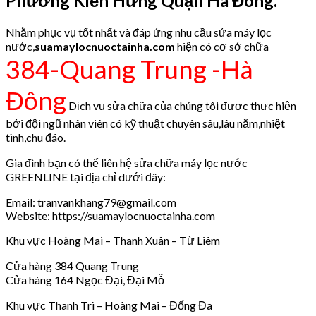
Phường Kiến Hưng Quận Hà Đông.
Nhằm phục vụ tốt nhất và đáp ứng nhu cầu sửa máy lọc
nước,
suamaylocnuoctainha.com
hiện có cơ sở chữa
384-Quang Trung -Hà
Đông
Dịch vụ sửa chữa của chúng tôi được thực hiện
bởi đội ngũ nhân viên có kỹ thuật chuyên sâu,lâu năm,nhiệt
tình,chu đáo.
Gia đình bạn có thể liên hệ sửa chữa máy lọc nước
GREENLINE tại địa chỉ dưới đây:
Email: tranvankhang79@gmail.com
Website: https://suamaylocnuoctainha.com
Khu vực Hoàng Mai – Thanh Xuân – Từ Liêm
Cửa hàng 384 Quang Trung
Cửa hàng 164 Ngọc Đại, Đại Mỗ
Khu vực Thanh Trì – Hoàng Mai – Đống Đa