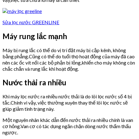
Sửa lọc nước GREENLINE
Máy rung lắc mạnh
Máy bị rung lắc có thể do vị trí đặt máy bị cập kênh, không
bằng phẳng.Cũng có thể do tuổi thọ hoạt động của máy đã cao
nên các ốc vít nối các bộ phận bị lỏng,khiến cho máy không còn
chắc chắn và rung lắc khi hoạt động.
Nước thải ra nhiều
Khi máy lọc nước ra nhiều nước thải là do lõi lọc nước số 4 bị
tắc.Chính vì vậy, việc thường xuyên thay thế lõi lọc nước sẽ
giúp giảm tình trạng này.
Một nguyên nhân khác dẫn đến nước thải ra nhiều chính là van
cơ hỏng.Van cơ có tác dụng ngăn chặn dòng nước thẩm thấu
ngược.