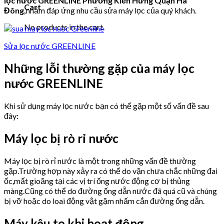
lọc nước GREENLINE
Phường Kiến Hưng Quận Hà
Cart
Đông,
nhằm đáp ứng nhu cầu sửa máy lọc của quý khách.
No products in the cart.
Sửa lọc nước GREENLINE
Những lỗi thường gặp của máy lọc
nước GREENLINE
Khi sử dụng máy lọc nước bạn có thể gặp một số vấn đề sau
đây:
Máy lọc bị rò rỉ nước
Máy lọc bị rò rỉ nước là một trong những vấn đề thường
gặp.Trường hợp này xảy ra có thể do vặn chưa chắc những đai
ốc,mất gioăng tại các vị trí ống nước động cơ bị thủng
màng.Cũng có thể do đường ống dẫn nước đã quá cũ và chúng
bị vỡ hoặc do loai động vật gặm nhấm cắn đường ống dẫn.
Máy kêu to khi hoạt động