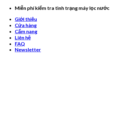
Skip
Miễn phí kiểm tra tình trạng máy lọc nước
to
Giới thiệu
content
Cửa hàng
Cẩm nang
Liên hệ
FAQ
Newsletter