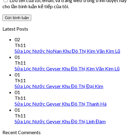
Lưu tên của tôi, email, và trang web trong trình duyệt này
cho lần bình luận kế tiếp của tôi.
Latest Posts
02
Th11
Sửa Lọc Nước NoNan Khu Đô Thị Kim Văn Kim Lũ
01
Th11
Sửa Lọc Nước Geyser Khu Đô Thị Kim Văn Kim Lũ
01
Th11
Sửa Lọc Nước Geyser Khu Đô Thị Đại Kim
01
Th11
Sửa Lọc Nước Geyser Khu Đô Thị Thanh Hà
01
Th11
Sửa Lọc Nước Geyser Khu Đô Thị Linh Đàm
Recent Comments