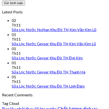
Latest Posts
02
Th11
Sửa Lọc Nước NoNan Khu Đô Thị Kim Văn Kim Lũ
01
Th11
Sửa Lọc Nước Geyser Khu Đô Thị Kim Văn Kim Lũ
01
Th11
Sửa Lọc Nước Geyser Khu Đô Thị Đại Kim
01
Th11
Sửa Lọc Nước Geyser Khu Đô Thị Thanh Hà
01
Th11
Sửa Lọc Nước Geyser Khu Đô Thị Linh Đàm
Recent Comments
Tag Cloud
Chất lượng dịch vụ
Bao lâu phải thay lõi lọc nước