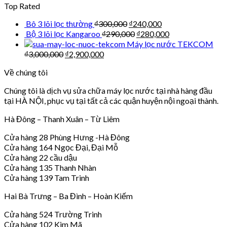
Top Rated
Bô 3 lõi lọc thường
₫
300,000
₫
240,000
Bộ 3 lõi lọc Kangaroo
₫
290,000
₫
280,000
Máy lọc nước TEKCOM
₫
3,000,000
₫
2,900,000
Về chúng tôi
Chúng tôi là dịch vụ sửa chữa máy lọc nước tại nhà hàng đầu
tại HÀ NỘI, phục vụ tại tất cả các quận huyện nội ngoại thành.
Hà Đông – Thanh Xuân – Từ Liêm
Cửa hàng 28 Phùng Hưng -Hà Đông
Cửa hàng 164 Ngọc Đại, Đại Mỗ
Cửa hàng 22 cầu dậu
Cửa hàng 135 Thanh Nhàn
Cửa hàng 139 Tam Trinh
Hai Bà Trưng – Ba Đình – Hoàn Kiếm
Cửa hàng 524 Trường Trinh
Cửa hàng 102 Kim Mã