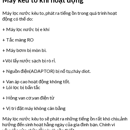
Máy lọc nước kêu to, phát ra tiếng ồn trong quá trình hoạt
động có thể do:
+ Máy lọc nước bị e khí
+ Tắc màng RO
+ Máy bơm bị mòn bi.
+Vòi lấy nước sạch bị rò rỉ.
+ Nguồn điện(ADAPTOR) bị nổ tụ,cháy diot.
+ Van áp cao hoạt động không tốt.
+ Lõi lọc bị bẩn tắc
+ Hỏng van cơ,van điện từ
+ Vị trí đặt máy không cân bằng
Máy lọc nước kêu to sẽ phát ra những tiếng ồn rất khó chịu,ảnh
hưởng đến sinh hoạt hằng ngày của gia đình bạn. Chính vì