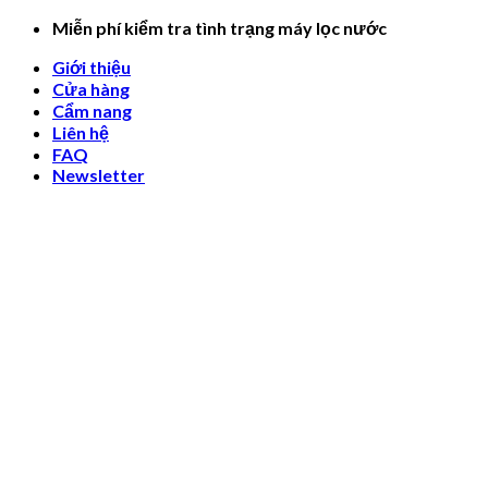
Skip
Miễn phí kiểm tra tình trạng máy lọc nước
to
Giới thiệu
content
Cửa hàng
Cẩm nang
Liên hệ
FAQ
Newsletter