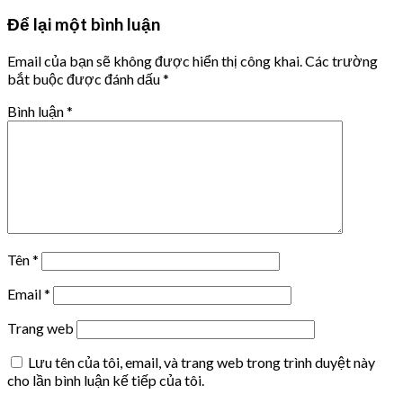
Để lại một bình luận
Email của bạn sẽ không được hiển thị công khai.
Các trường
bắt buộc được đánh dấu
*
Bình luận
*
Tên
*
Email
*
Trang web
Lưu tên của tôi, email, và trang web trong trình duyệt này
cho lần bình luận kế tiếp của tôi.