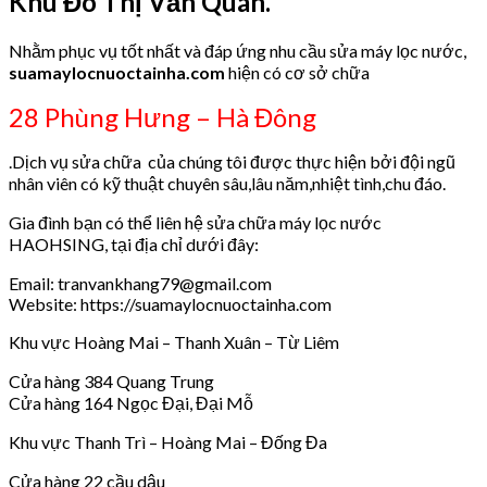
Khu Đô Thị Văn Quán.
Nhằm phục vụ tốt nhất và đáp ứng nhu cầu sửa máy lọc nước,
suamaylocnuoctainha.com
hiện có cơ sở chữa
28 Phùng Hưng – Hà Đông
.Dịch vụ sửa chữa của chúng tôi được thực hiện bởi đội ngũ
nhân viên có kỹ thuật chuyên sâu,lâu năm,nhiệt tình,chu đáo.
Gia đình bạn có thể liên hệ sửa chữa máy lọc nước
HAOHSING, tại địa chỉ dưới đây:
Email: tranvankhang79@gmail.com
Website: https://suamaylocnuoctainha.com
Khu vực Hoàng Mai – Thanh Xuân – Từ Liêm
Cửa hàng 384 Quang Trung
Cửa hàng 164 Ngọc Đại, Đại Mỗ
Khu vực Thanh Trì – Hoàng Mai – Đống Đa
Cửa hàng 22 cầu dậu