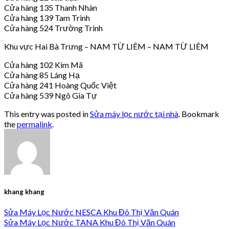
Cửa hàng 135 Thanh Nhàn
Cửa hàng 139 Tam Trinh
Cửa hàng 524 Trường Trinh
Khu vực Hai Bà Trưng – NAM TỪ LIÊM – NAM TỪ LIÊM
Cửa hàng 102 Kim Mã
Cửa hàng 85 Láng Hạ
Cửa hàng 241 Hoàng Quốc Việt
Cửa hàng 539 Ngô Gia Tự
This entry was posted in
Sửa máy lọc nước tại nhà
. Bookmark
the
permalink
.
khang khang
Sửa Máy Lọc Nước NESCA Khu Đô Thị Văn Quán
Sửa Máy Lọc Nước TANA Khu Đô Thị Văn Quán