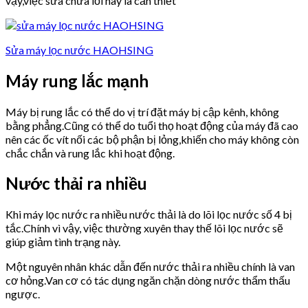
vậy,việc sửa chữa lỗi này là cần thiết
Sửa máy lọc nước HAOHSING
Máy rung lắc mạnh
Máy bị rung lắc có thể do vị trí đặt máy bị cập kênh, không
bằng phẳng.Cũng có thể do tuổi thọ hoạt động của máy đã cao
nên các ốc vít nối các bộ phận bị lỏng,khiến cho máy không còn
chắc chắn và rung lắc khi hoạt động.
Nước thải ra nhiều
Khi máy lọc nước ra nhiều nước thải là do lõi lọc nước số 4 bị
tắc.Chính vì vậy, việc thường xuyên thay thế lõi lọc nước sẽ
giúp giảm tình trạng này.
Một nguyên nhân khác dẫn đến nước thải ra nhiều chính là van
cơ hỏng.Van cơ có tác dụng ngăn chặn dòng nước thẩm thấu
ngược.