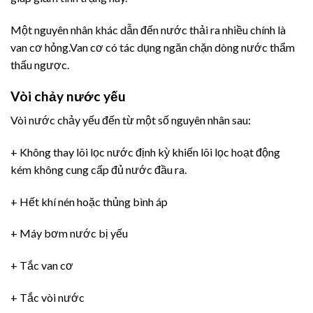
Một nguyên nhân khác dẫn đến nước thải ra nhiều chính là
van cơ hỏng.Van cơ có tác dụng ngăn chặn dòng nước thẩm
thấu ngược.
Vòi chảy nước yếu
Vòi nước chảy yếu đến từ một số nguyên nhân sau:
+ Không thay lõi lọc nước định kỳ khiến lõi lọc hoạt động
kém không cung cấp đủ nước đầu ra.
+ Hết khí nén hoặc thủng bình áp
+ Máy bơm nước bị yếu
+ Tắc van cơ
+ Tắc vòi nước