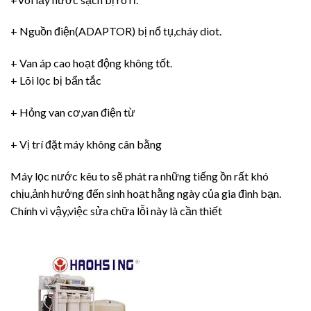
+ Nguồn điện(ADAPTOR) bị nổ tụ,cháy diot.
+ Van áp cao hoạt động không tốt.
+ Lõi lọc bị bẩn tắc
+ Hỏng van cơ,van điện từ
+ Vị trí đặt máy không cân bằng
Máy lọc nước kêu to sẽ phát ra những tiếng ồn rất khó
chịu,ảnh hưởng đến sinh hoạt hằng ngày của gia đình bạn.
Chính vì vậy,việc sửa chữa lỗi này là cần thiết