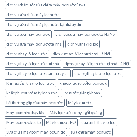
dịch vụ chăm sóc sửa chữa máy lọc nước Sawa
dịch vụ sửa chữa máy lọc nước
dịch vụ sửa chữa máy lọc nước tại nhà uy tín
dịch vụ sửa máy lọc nước
dịch vụ sửa máy lọc nước tại Hà Nội
dịch vụ sửa máy lọc nước tại nhà
dịch vụ thay lõi lọc
dịch vụ thay lõi lọc nước
dịch vụ thay lõi lọc nước tại Hà Nội
dịch vụ thay lõi lọc nước tại nhà
dịch vụ thay lõi lọc nước tại nhà Hà Nội
dịch vụ thay lõi lọc nước tại nhà uy tín
dịch vụ thay thế lõi lọc nước
Khi nào cần thay lõi lọc nước
khắc phục sự cố lõi lọc nước
khắc phục sự cố máy lọc nước
Lọc nước giếng khoan
Lỗi thường gặp của máy lọc nước
Máy lọc nước
Máy lọc nước chạy lâu
Máy lọc nước chạy ngắt quãng
Máy lọc nước kêu to
Máy lọc nước RO
quá trình thay lõi lọc
Sửa chữa máy bơm máy lọc Ohido
sửa chữa máy lọc nước