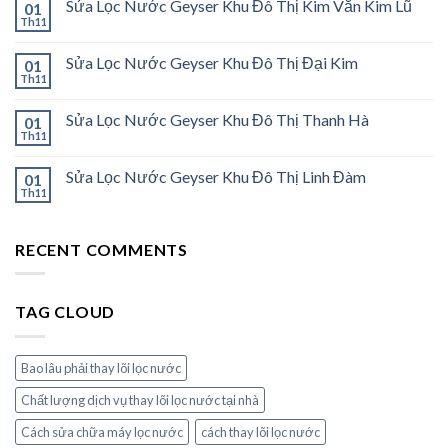
Sửa Lọc Nước Geyser Khu Đô Thị Kim Văn Kim Lũ
01
Th11
Sửa Lọc Nước Geyser Khu Đô Thị Đại Kim
01
Th11
Sửa Lọc Nước Geyser Khu Đô Thị Thanh Hà
01
Th11
Sửa Lọc Nước Geyser Khu Đô Thị Linh Đàm
01
Th11
RECENT COMMENTS
TAG CLOUD
Bao lâu phải thay lõi lọc nước
Chất lượng dịch vụ thay lõi lọc nước tại nhà
Cách sửa chữa máy lọc nước
cách thay lõi lọc nước