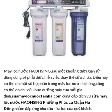
Máy lọc nước HAOHSING,sau một khoảng thời gian sử
dụng cũng sẽ phải thực hiện việc thay thế sửa chữa. Điều này
có thể do một số bộ phận trong máy lọc nước bị hỏng,cũng
có thể do nhu cầu bảo dưỡng máy của mỗi gia
đình.
suamaylocnuoctainha.com
cung cấp dịch vụ
sửa máy
lọc nước HAOHSING
Phường Phúc La Quận Hà
Đông,
nhằm đáp ứng nhu cầu sửa lọc của quý khách.