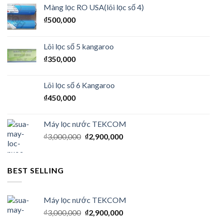
Màng lọc RO USA(lõi lọc số 4)
₫
500,000
Lõi lọc số 5 kangaroo
₫
350,000
Lõi lọc số 6 Kangaroo
₫
450,000
Máy lọc nước TEKCOM
₫
3,000,000
₫
2,900,000
BEST SELLING
Máy lọc nước TEKCOM
₫
3,000,000
₫
2,900,000