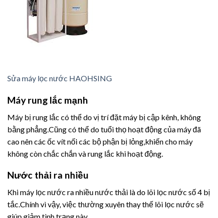
Sửa máy lọc nước HAOHSING
Máy rung lắc mạnh
Máy bị rung lắc có thể do vị trí đặt máy bị cập kênh, không
bằng phẳng.Cũng có thể do tuổi thọ hoạt động của máy đã
cao nên các ốc vít nối các bộ phận bị lỏng,khiến cho máy
không còn chắc chắn và rung lắc khi hoạt động.
Nước thải ra nhiều
Khi máy lọc nước ra nhiều nước thải là do lõi lọc nước số 4 bị
tắc.Chính vì vậy, việc thường xuyên thay thế lõi lọc nước sẽ
giúp giảm tình trạng này.