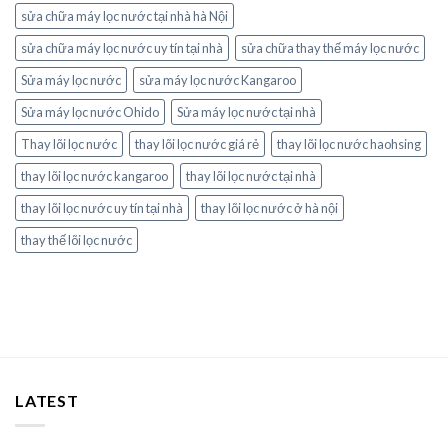
sửa chữa máy lọc nước tại nhà hà Nội
sửa chữa máy lọc nước uy tín tại nhà
sửa chữa thay thế máy lọc nước
Sửa máy lọc nước
sửa máy lọc nước Kangaroo
Sửa máy lọc nước Ohido
Sửa máy lọc nước tại nhà
Thay lõi lọc nước
thay lõi lọc nước giá rẻ
thay lõi lọc nước haohsing
thay lõi lọc nước kangaroo
thay lõi lọc nước tại nhà
thay lõi lọc nước uy tín tại nhà
thay lõi lọc nước ở hà nội
thay thế lõi lọc nước
LATEST