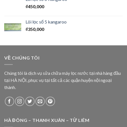
₫
450,000
Lõi lọc số 5 kangaroo
₫
350,000
VỀ CHÚNG TÔI
Chúng tôi là dịch vụ sửa chữa máy lọc nước tại nhà hàng đầu
tại HÀ NỘI, phục vụ tại tất cả các quận huyện nội ngoại
thành.
HÀ ĐÔNG – THANH XUÂN – TỪ LIÊM