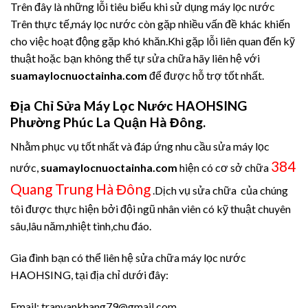
Trên đây là những lỗi tiêu biểu khi sử dụng máy lọc nước
Trên thực tế,máy lọc nước còn gặp nhiều vấn đề khác khiến
cho việc hoạt động gặp khó khăn.Khi gặp lỗi liên quan đến kỹ
thuật hoặc bạn không thể tự sửa chữa hãy liên hệ với
suamaylocnuoctainha.com
để được hỗ trợ tốt nhất.
Địa Chỉ Sửa Máy Lọc Nước HAOHSING
Phường Phúc La Quận Hà Đông.
Nhằm phục vụ tốt nhất và đáp ứng nhu cầu sửa máy lọc
384
nước,
suamaylocnuoctainha.com
hiện có cơ sở chữa
Quang Trung Hà Đông
.Dịch vụ sửa chữa của chúng
tôi được thực hiện bởi đội ngũ nhân viên có kỹ thuật chuyên
sâu,lâu năm,nhiệt tình,chu đáo.
Gia đình bạn có thể liên hệ sửa chữa máy lọc nước
HAOHSING, tại địa chỉ dưới đây:
Email: tranvankhang79@gmail.com