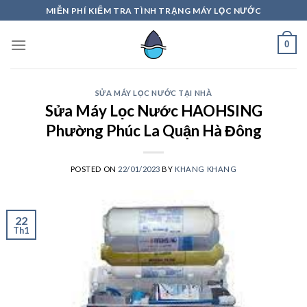
Skip
MIỄN PHÍ KIỂM TRA TÌNH TRẠNG MÁY LỌC NƯỚC
to
content
0
SỬA MÁY LỌC NƯỚC TẠI NHÀ
Sửa Máy Lọc Nước HAOHSING
Phường Phúc La Quận Hà Đông
POSTED ON
22/01/2023
BY
KHANG KHANG
22
Th1