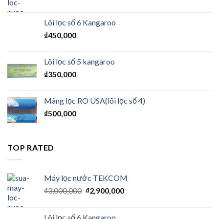
Lõi lọc số 6 Kangaroo
₫
450,000
Lõi lọc số 5 kangaroo
₫
350,000
Màng lọc RO USA(lõi lọc số 4)
₫
500,000
TOP RATED
Máy lọc nước TEKCOM
₫
3,000,000
₫
2,900,000
Lõi lọc số 6 Kangaroo