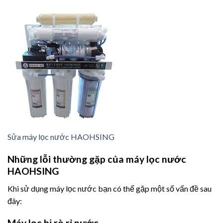
Sửa máy lọc nước HAOHSING
Những lỗi thường gặp của máy lọc nước
HAOHSING
Khi sử dụng máy lọc nước bạn có thể gặp một số vấn đề sau
đây:
Máy lọc bị rò rỉ nước