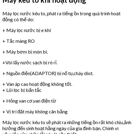
Máy lọc nước kêu to, phát ra tiếng ồn trong quá trình hoạt
động có thể do:
+ Máy lọc nước bị e khí
+ Tắc màng RO
+ Máy bơm bị mòn bi.
+Vòi lấy nước sạch bị rò rỉ.
+ Nguồn điện(ADAPTOR) bị nổ tụ,cháy diot.
+ Van áp cao hoạt động không tốt.
+ Lõi lọc bị bẩn tắc
+ Hỏng van cơ,van điện từ
+ Vị trí đặt máy không cân bằng
Máy lọc nước kêu to sẽ phát ra những tiếng ồn rất khó chịu,ảnh
hưởng đến sinh hoạt hằng ngày của gia đình bạn. Chính vì