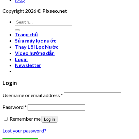
Copyright 2026 ©
Pixseo.net
Search
for:
Trang chủ
Sửa máy lọc nước
Thay Lõi Lọc Nước
Video hướng dẫn
Login
Newsletter
Login
Username or email address
*
Password
*
Remember me
Log in
Lost your password?