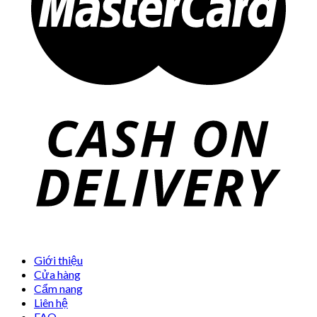
Giới thiệu
Cửa hàng
Cẩm nang
Liên hệ
FAQ