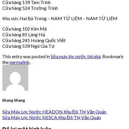
Cửa hàng 139 Tam Trinh
Cửa hàng 524 Trường Trinh
Khu vực Hai Bà Trưng – NAM TỪ LIÊM – NAM TỪ LIÊM
Cửa hàng 102 Kim Mã
Cửa hàng 85 Láng Hạ
Cửa hàng 241 Hoàng Quốc Việt
Cửa hàng 539 Ngô Gia Tự
This entry was posted in
Sửa máy lọc nước tại nhà
. Bookmark
the
permalink
.
khang khang
Sửa Máy Lọc Nước HEADON Khu Đô Thị Văn Quán
Sửa Máy Lọc Nước NESCA Khu Đô Thị Văn Quán
Để lại một bình luận