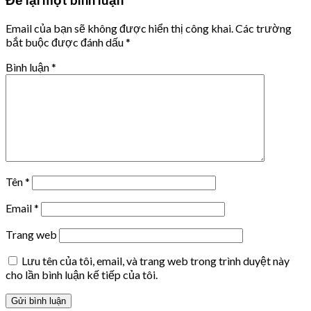
Email của bạn sẽ không được hiển thị công khai.
Các trường
bắt buộc được đánh dấu
*
Bình luận
*
Tên
*
Email
*
Trang web
Lưu tên của tôi, email, và trang web trong trình duyệt này
cho lần bình luận kế tiếp của tôi.