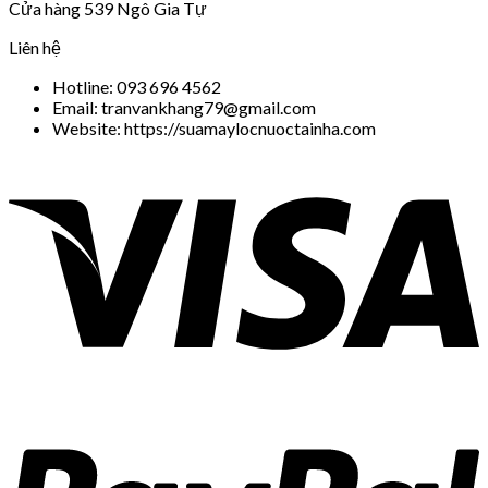
Cửa hàng 539 Ngô Gia Tự
Liên hệ
Hotline: 093 696 4562
Email: tranvankhang79@gmail.com
Website: https://suamaylocnuoctainha.com