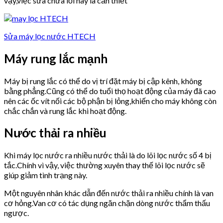
vậy,việc sửa chữa lỗi này là cần thiết
Sửa máy lọc nước HTECH
Máy rung lắc mạnh
Máy bị rung lắc có thể do vị trí đặt máy bị cập kênh, không
bằng phẳng.Cũng có thể do tuổi thọ hoạt động của máy đã cao
nên các ốc vít nối các bộ phận bị lỏng,khiến cho máy không còn
chắc chắn và rung lắc khi hoạt động.
Nước thải ra nhiều
Khi máy lọc nước ra nhiều nước thải là do lõi lọc nước số 4 bị
tắc.Chính vì vậy, việc thường xuyên thay thế lõi lọc nước sẽ
giúp giảm tình trạng này.
Một nguyên nhân khác dẫn đến nước thải ra nhiều chính là van
cơ hỏng.Van cơ có tác dụng ngăn chặn dòng nước thẩm thấu
ngược.