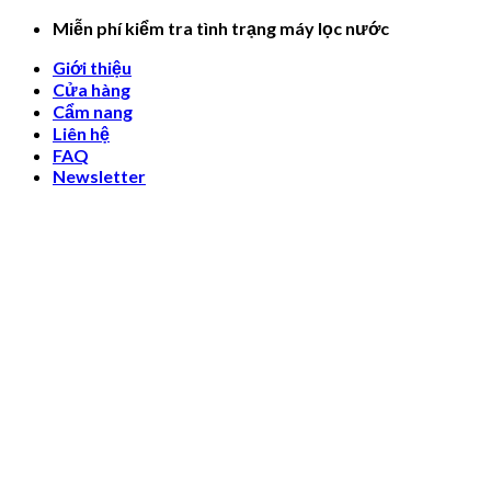
Skip
Miễn phí kiểm tra tình trạng máy lọc nước
to
Giới thiệu
content
Cửa hàng
Cẩm nang
Liên hệ
FAQ
Newsletter