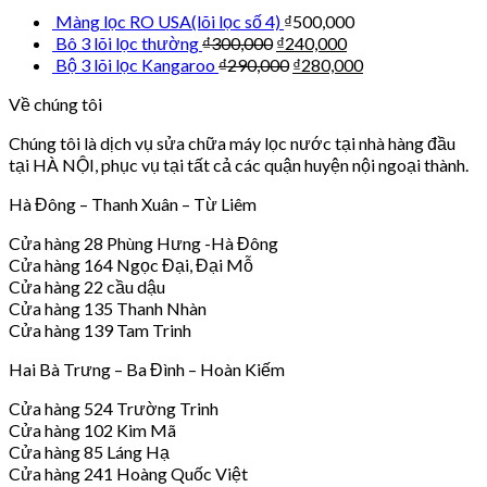
Màng lọc RO USA(lõi lọc số 4)
₫
500,000
Bô 3 lõi lọc thường
₫
300,000
₫
240,000
Bộ 3 lõi lọc Kangaroo
₫
290,000
₫
280,000
Về chúng tôi
Chúng tôi là dịch vụ sửa chữa máy lọc nước tại nhà hàng đầu
tại HÀ NỘI, phục vụ tại tất cả các quận huyện nội ngoại thành.
Hà Đông – Thanh Xuân – Từ Liêm
Cửa hàng 28 Phùng Hưng -Hà Đông
Cửa hàng 164 Ngọc Đại, Đại Mỗ
Cửa hàng 22 cầu dậu
Cửa hàng 135 Thanh Nhàn
Cửa hàng 139 Tam Trinh
Hai Bà Trưng – Ba Đình – Hoàn Kiếm
Cửa hàng 524 Trường Trinh
Cửa hàng 102 Kim Mã
Cửa hàng 85 Láng Hạ
Cửa hàng 241 Hoàng Quốc Việt