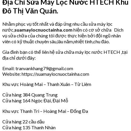
Địa Chỉ Sửa Máy Lọc Nước HTECH Khu
Đô Thị Văn Quán.
Nhằm phục vụ tốt nhất và đáp ứng nhu cầu sửa máy lọc
nước,
suamaylocnuoctainha.com
hiện có cơ sở chữa Dịch
vụ sửa chữa của chúng tôi được thực hiện bởi đội ngũ nhân
viên có kỹ thuật chuyên sâu,lâu năm,nhiệt tình,chu đáo.
Gia đình bạn có thể liên hệ sửa chữa máy lọc nước HTECH ,tại
địa chỉ dưới đây:
Email: tranvankhang79@gmail.com
Website: https://suamaylocnuoctainha.com
Khu vực Hoàng Mai – Thanh Xuân – Từ Liêm
Cửa hàng 384 Quang Trung
Cửa hàng 164 Ngọc Đại, Đại Mỗ
Khu vực Thanh Trì – Hoàng Mai – Đống Đa
Cửa hàng 22 cầu dậu
Cửa hàng 135 Thanh Nhàn