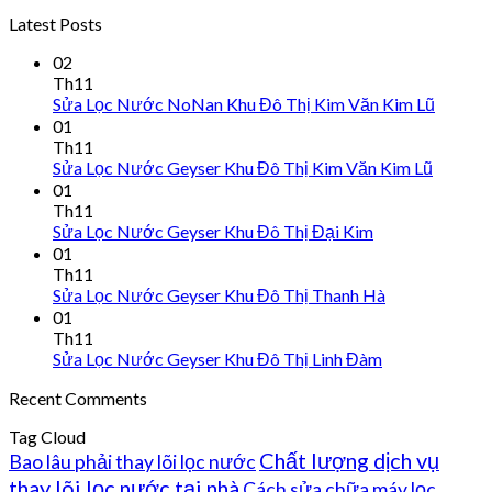
Latest Posts
02
Th11
Sửa Lọc Nước NoNan Khu Đô Thị Kim Văn Kim Lũ
01
Th11
Sửa Lọc Nước Geyser Khu Đô Thị Kim Văn Kim Lũ
01
Th11
Sửa Lọc Nước Geyser Khu Đô Thị Đại Kim
01
Th11
Sửa Lọc Nước Geyser Khu Đô Thị Thanh Hà
01
Th11
Sửa Lọc Nước Geyser Khu Đô Thị Linh Đàm
Recent Comments
Tag Cloud
Chất lượng dịch vụ
Bao lâu phải thay lõi lọc nước
thay lõi lọc nước tại nhà
Cách sửa chữa máy lọc