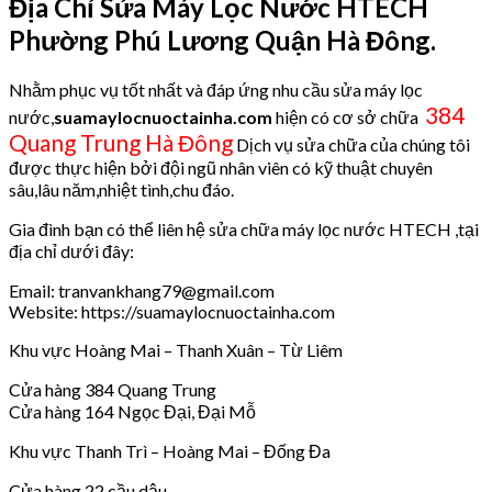
Địa Chỉ Sửa Máy Lọc Nước HTECH
Phường Phú Lương Quận Hà Đông.
Nhằm phục vụ tốt nhất và đáp ứng nhu cầu sửa máy lọc
384
nước,
suamaylocnuoctainha.com
hiện có cơ sở chữa
Quang Trung Hà Đông
Dịch vụ sửa chữa của chúng tôi
được thực hiện bởi đội ngũ nhân viên có kỹ thuật chuyên
sâu,lâu năm,nhiệt tình,chu đáo.
Gia đình bạn có thể liên hệ sửa chữa máy lọc nước HTECH ,tại
địa chỉ dưới đây:
Email: tranvankhang79@gmail.com
Website: https://suamaylocnuoctainha.com
Khu vực Hoàng Mai – Thanh Xuân – Từ Liêm
Cửa hàng 384 Quang Trung
Cửa hàng 164 Ngọc Đại, Đại Mỗ
Khu vực Thanh Trì – Hoàng Mai – Đống Đa
Cửa hàng 22 cầu dậu