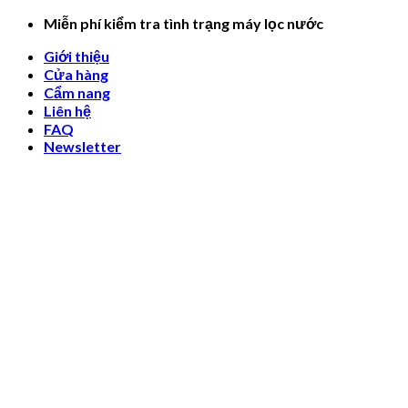
Skip
Miễn phí kiểm tra tình trạng máy lọc nước
to
Giới thiệu
content
Cửa hàng
Cẩm nang
Liên hệ
FAQ
Newsletter