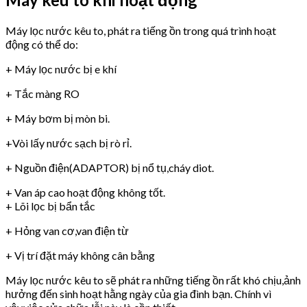
Máy lọc nước kêu to, phát ra tiếng ồn trong quá trình hoạt
động có thể do:
+ Máy lọc nước bị e khí
+ Tắc màng RO
+ Máy bơm bị mòn bi.
+Vòi lấy nước sạch bị rò rỉ.
+ Nguồn điện(ADAPTOR) bị nổ tụ,cháy diot.
+ Van áp cao hoạt động không tốt.
+ Lõi lọc bị bẩn tắc
+ Hỏng van cơ,van điện từ
+ Vị trí đặt máy không cân bằng
Máy lọc nước kêu to sẽ phát ra những tiếng ồn rất khó chịu,ảnh
hưởng đến sinh hoạt hằng ngày của gia đình bạn. Chính vì