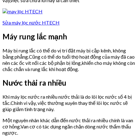
vậy,việc sửa chữa lỗi này là cần thiết
Sửa máy lọc nước HTECH
Máy rung lắc mạnh
Máy bị rung lắc có thể do vị trí đặt máy bị cập kênh, không
bằng phẳng.Cũng có thể do tuổi thọ hoạt động của máy đã cao
nên các ốc vít nối các bộ phận bị lỏng,khiến cho máy không còn
chắc chắn và rung lắc khi hoạt động.
Nước thải ra nhiều
Khi máy lọc nước ra nhiều nước thải là do lõi lọc nước số 4 bị
tắc.Chính vì vậy, việc thường xuyên thay thế lõi lọc nước sẽ
giúp giảm tình trạng này.
Một nguyên nhân khác dẫn đến nước thải ra nhiều chính là van
cơ hỏng.Van cơ có tác dụng ngăn chặn dòng nước thẩm thấu
ngược.