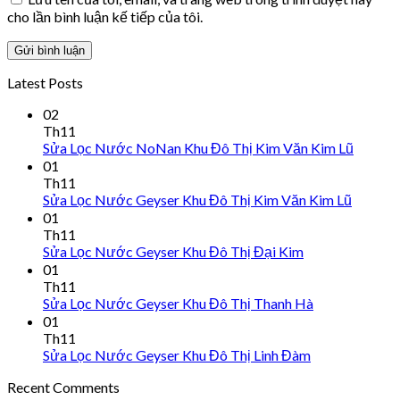
cho lần bình luận kế tiếp của tôi.
Latest Posts
02
Th11
Sửa Lọc Nước NoNan Khu Đô Thị Kim Văn Kim Lũ
01
Th11
Sửa Lọc Nước Geyser Khu Đô Thị Kim Văn Kim Lũ
01
Th11
Sửa Lọc Nước Geyser Khu Đô Thị Đại Kim
01
Th11
Sửa Lọc Nước Geyser Khu Đô Thị Thanh Hà
01
Th11
Sửa Lọc Nước Geyser Khu Đô Thị Linh Đàm
Recent Comments