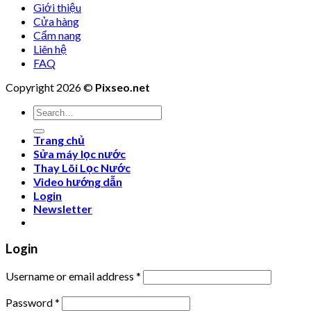
Giới thiệu
Cửa hàng
Cẩm nang
Liên hệ
FAQ
Copyright 2026 ©
Pixseo.net
Search
for:
Trang chủ
Sửa máy lọc nước
Thay Lõi Lọc Nước
Video hướng dẫn
Login
Newsletter
Login
Username or email address
*
Password
*