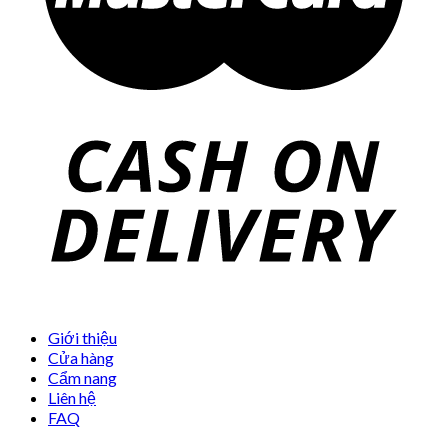
Giới thiệu
Cửa hàng
Cẩm nang
Liên hệ
FAQ