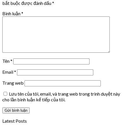
bắt buộc được đánh dấu
*
Bình luận
*
Tên
*
Email
*
Trang web
Lưu tên của tôi, email, và trang web trong trình duyệt này
cho lần bình luận kế tiếp của tôi.
Latest Posts