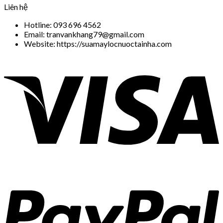
Liên hệ
Hotline: 093 696 4562
Email: tranvankhang79@gmail.com
Website: https://suamaylocnuoctainha.com