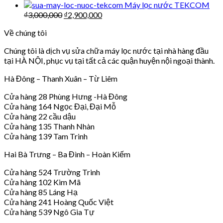
Máy lọc nước TEKCOM
₫
3,000,000
₫
2,900,000
Về chúng tôi
Chúng tôi là dịch vụ sửa chữa máy lọc nước tại nhà hàng đầu
tại HÀ NỘI, phục vụ tại tất cả các quận huyện nội ngoại thành.
Hà Đông – Thanh Xuân – Từ Liêm
Cửa hàng 28 Phùng Hưng -Hà Đông
Cửa hàng 164 Ngọc Đại, Đại Mỗ
Cửa hàng 22 cầu dậu
Cửa hàng 135 Thanh Nhàn
Cửa hàng 139 Tam Trinh
Hai Bà Trưng – Ba Đình – Hoàn Kiếm
Cửa hàng 524 Trường Trinh
Cửa hàng 102 Kim Mã
Cửa hàng 85 Láng Hạ
Cửa hàng 241 Hoàng Quốc Việt
Cửa hàng 539 Ngô Gia Tự