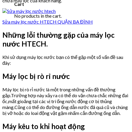
chữa máy lọc của khách hàng.
Cart
No products in the cart.
Sửa máy lọc nước HTECH QUẬN BA ĐÌNH
Những lỗi thường gặp của máy lọc
nước HTECH.
Khi sử dụng máy lọc nước bạn có thể gặp một số vấn đề sau
đây:
Máy lọc bị rò rỉ nước
Máy lọc bị rò rỉ nước là một trong những vấn đề thường
gặp.Trường hợp này xảy ra có thể do vặn chưa chắc những đai
ốc,mất gioăng tại các vị trí ống nước động cơ bị thủng
màng.Cũng có thể do đường ống dẫn nước đã quá cũ và chúng
bị vỡ hoặc do loai động vật gặm nhấm cắn đường ống dẫn.
Máy kêu to khi hoạt động