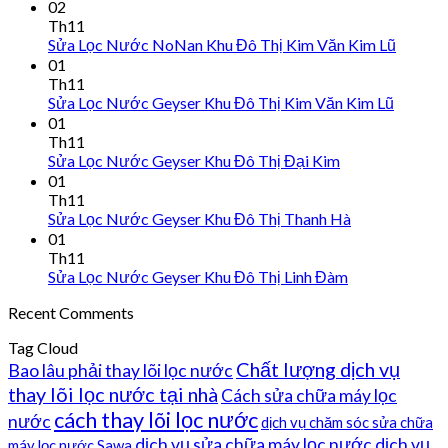
02
Th11
Sửa Lọc Nước NoNan Khu Đô Thị Kim Văn Kim Lũ
01
Th11
Sửa Lọc Nước Geyser Khu Đô Thị Kim Văn Kim Lũ
01
Th11
Sửa Lọc Nước Geyser Khu Đô Thị Đại Kim
01
Th11
Sửa Lọc Nước Geyser Khu Đô Thị Thanh Hà
01
Th11
Sửa Lọc Nước Geyser Khu Đô Thị Linh Đàm
Recent Comments
Tag Cloud
Chất lượng dịch vụ
Bao lâu phải thay lõi lọc nước
thay lõi lọc nước tại nhà
Cách sửa chữa máy lọc
cách thay lõi lọc nước
nước
dịch vụ chăm sóc sửa chữa
dịch vụ sửa chữa máy lọc nước
dịch vụ
máy lọc nước Sawa