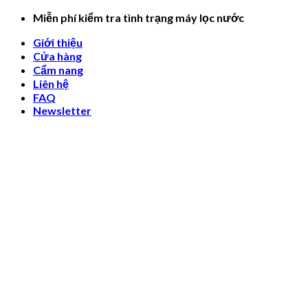
Skip
Miễn phí kiểm tra tình trạng máy lọc nước
to
Giới thiệu
content
Cửa hàng
Cẩm nang
Liên hệ
FAQ
Newsletter