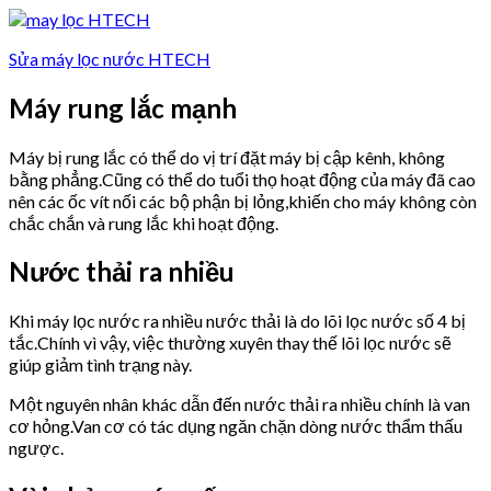
Sửa máy lọc nước HTECH
Máy rung lắc mạnh
Máy bị rung lắc có thể do vị trí đặt máy bị cập kênh, không
bằng phẳng.Cũng có thể do tuổi thọ hoạt động của máy đã cao
nên các ốc vít nối các bộ phận bị lỏng,khiến cho máy không còn
chắc chắn và rung lắc khi hoạt động.
Nước thải ra nhiều
Khi máy lọc nước ra nhiều nước thải là do lõi lọc nước số 4 bị
tắc.Chính vì vậy, việc thường xuyên thay thế lõi lọc nước sẽ
giúp giảm tình trạng này.
Một nguyên nhân khác dẫn đến nước thải ra nhiều chính là van
cơ hỏng.Van cơ có tác dụng ngăn chặn dòng nước thẩm thấu
ngược.