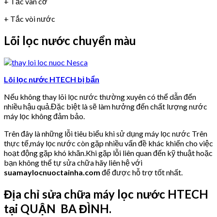
+ Tắc van cơ
+ Tắc vòi nước
Lõi lọc nước chuyển màu
Lõi lọc nước HTECH bị bẩn
Nếu không thay lõi lọc nước thường xuyên có thể dẫn đến
nhiều hậu quả.Đặc biệt là sẽ làm hưởng đến chất lượng nước
máy lọc không đảm bảo.
Trên đây là những lỗi tiêu biểu khi sử dụng máy lọc nước Trên
thực tế,máy lọc nước còn gặp nhiều vấn đề khác khiến cho việc
hoạt động gặp khó khăn.Khi gặp lỗi liên quan đến kỹ thuật hoặc
bạn không thể tự sửa chữa hãy liên hệ với
suamaylocnuoctainha.com
để được hỗ trợ tốt nhất.
Địa chỉ sửa chữa máy lọc nước HTECH
tại QUẬN BA ĐÌNH.