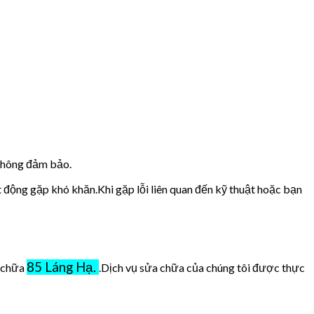
 không đảm bảo.
t động gặp khó khăn.Khi gặp lỗi liên quan đến kỹ thuật hoặc bạn
85 Láng Hạ.
ở chữa
.Dịch vụ sửa chữa của chúng tôi được thực