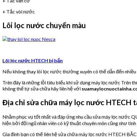
+ Tắc van cơ
+ Tắc vòi nước
Lõi lọc nước chuyển màu
Lõi lọc nước HTECH bị bẩn
Nếu không thay lõi lọc nước thường xuyên có thể dẫn đến nhiề
Trên đây là những lỗi tiêu biểu khi sử dụng máy lọc nước Trên t
không thể tự sửa chữa hãy liên hệ với
suamaylocnuoctainha.
Địa chỉ sửa chữa máy lọc nước HTECH
Nhằm phục vụ tốt nhất và đáp ứng nhu cầu sửa máy lọc nư
hiện bởi đội ngũ nhân viên có kỹ thuật chuyên môn cũng như tinh
Gia đình bạn có thể liên hệ sửa chữa máy lọc nước HTECH BẮC 