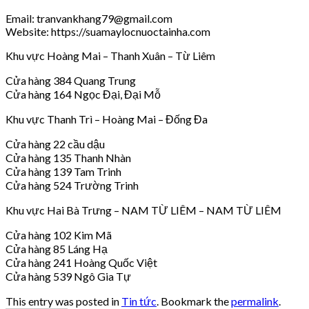
Email: tranvankhang79@gmail.com
Website: https://suamaylocnuoctainha.com
Khu vực Hoàng Mai – Thanh Xuân – Từ Liêm
Cửa hàng 384 Quang Trung
Cửa hàng 164 Ngọc Đại, Đại Mỗ
Khu vực Thanh Trì – Hoàng Mai – Đống Đa
Cửa hàng 22 cầu dậu
Cửa hàng 135 Thanh Nhàn
Cửa hàng 139 Tam Trinh
Cửa hàng 524 Trường Trinh
Khu vực Hai Bà Trưng – NAM TỪ LIÊM – NAM TỪ LIÊM
Cửa hàng 102 Kim Mã
Cửa hàng 85 Láng Hạ
Cửa hàng 241 Hoàng Quốc Việt
Cửa hàng 539 Ngô Gia Tự
This entry was posted in
Tin tức
. Bookmark the
permalink
.