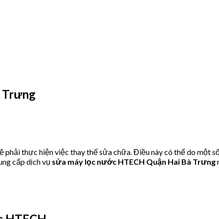
 Trưng
hải thực hiện việc thay thế sửa chữa. Điều này có thể do một số
ung cấp dịch vụ
sửa máy lọc nước HTECH Quận Hai Bà Trưng
ớc HTECH