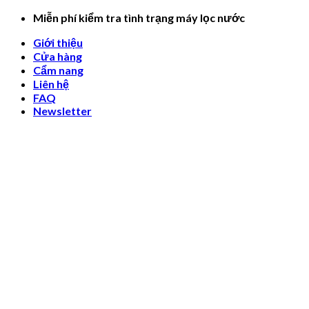
Skip
Miễn phí kiểm tra tình trạng máy lọc nước
to
Giới thiệu
content
Cửa hàng
Cẩm nang
Liên hệ
FAQ
Newsletter