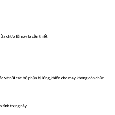
ửa chữa lỗi này là cần thiết
ốc vít nối các bộ phận bị lỏng,khiến cho máy không còn chắc
 tình trạng này.
.