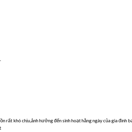
.
ồn rất khó chịu,ảnh hưởng đến sinh hoạt hằng ngày của gia đình b
t