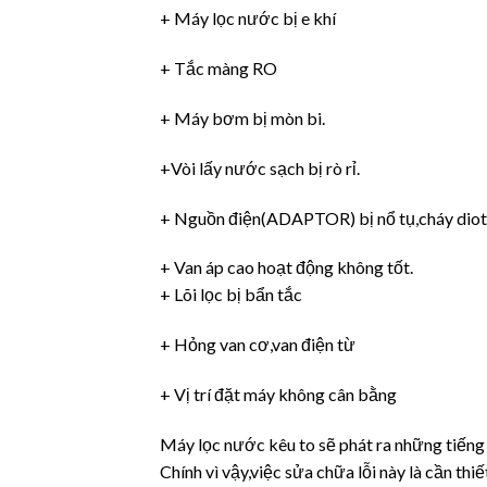
+ Máy lọc nước bị e khí
+ Tắc màng RO
+ Máy bơm bị mòn bi.
+Vòi lấy nước sạch bị rò rỉ.
+ Nguồn điện(ADAPTOR) bị nổ tụ,cháy diot
+ Van áp cao hoạt động không tốt.
+ Lõi lọc bị bẩn tắc
+ Hỏng van cơ,van điện từ
+ Vị trí đặt máy không cân bằng
Máy lọc nước kêu to sẽ phát ra những tiếng 
Chính vì vậy,việc sửa chữa lỗi này là cần thiế