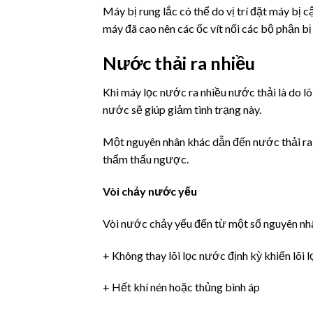
Máy bị rung lắc có thể do vị trí đặt máy bị
máy đã cao nên các ốc vít nối các bộ phận b
Nước thải ra nhiều
Khi máy lọc nước ra nhiều nước thải là do lõi
nước sẽ giúp giảm tình trạng này.
Một nguyên nhân khác dẫn đến nước thải ra 
thẩm thấu ngược.
Vòi chảy nước yếu
Vòi nước chảy yếu đến từ một số nguyên nhâ
+ Không thay lõi lọc nước định kỳ khiến lõi
+ Hết khí nén hoặc thủng bình áp