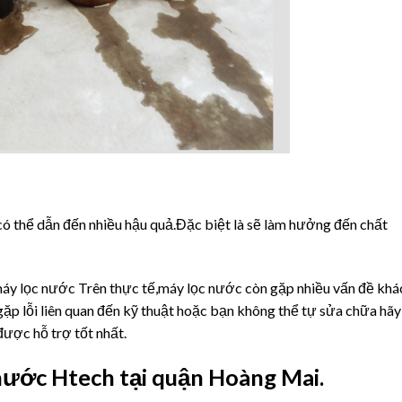
ó thể dẫn đến nhiều hậu quả.Đặc biệt là sẽ làm hưởng đến chất
 máy lọc nước Trên thực tế,máy lọc nước còn gặp nhiều vấn đề khá
ặp lỗi liên quan đến kỹ thuật hoặc bạn không thể tự sửa chữa hãy
ược hỗ trợ tốt nhất.
nước Htech tại quận Hoàng Mai.