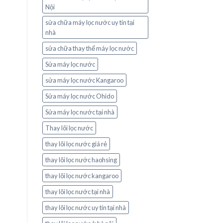
Nội
sửa chữa máy lọc nước uy tín tại
nhà
sửa chữa thay thế máy lọc nước
Sửa máy lọc nước
sửa máy lọc nước Kangaroo
Sửa máy lọc nước Ohido
Sửa máy lọc nước tại nhà
Thay lõi lọc nước
thay lõi lọc nước giá rẻ
thay lõi lọc nước haohsing
thay lõi lọc nước kangaroo
thay lõi lọc nước tại nhà
thay lõi lọc nước uy tín tại nhà