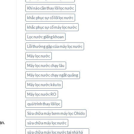
Khi nào cần thay lõi lọc nước
khắc phục sự cố lõi lọc nước
khắc phục sự cố máy lọc nước
Lọc nước giếng khoan
Lỗi thường gặp của máy lọc nước
Máy lọc nước
Máy lọc nước chạy lâu
Máy lọc nước chạy ngắt quãng
Máy lọc nước kêu to
Máy lọc nước RO
quá trình thay lõi lọc
Sửa chữa máy bơm máy lọc Ohido
ạn.
sửa chữa máy lọc nước
sửa chữa máy lọc nước tại nhà hà