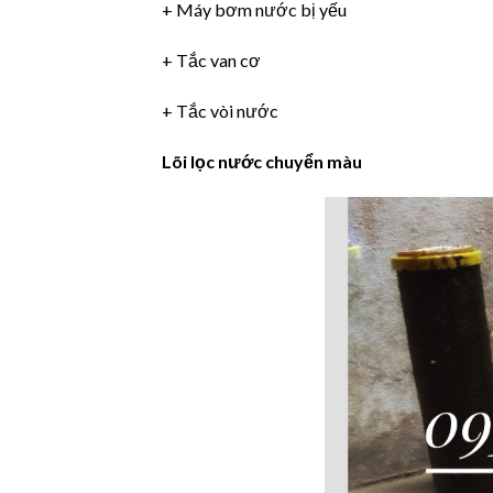
+ Máy bơm nước bị yếu
+ Tắc van cơ
+ Tắc vòi nước
Lõi lọc nước chuyển màu