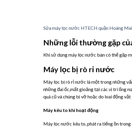
Sửa máy lọc nước HTECH quận Hoàng Ma
Những lỗi thường gặp củ
Khi sử dụng máy lọc nước bạn có thể gặp mộ
Máy lọc bị rò rỉ nước
Máy lọc bị rò rỉ nước là một trong những v
những đai ốc,mất gioăng tại các vị trí ốn
quá cũ và chúng bị vỡ hoặc do loai động v
Máy kêu to khi hoạt động
Máy lọc nước kêu to, phát ra tiếng ồn trong 