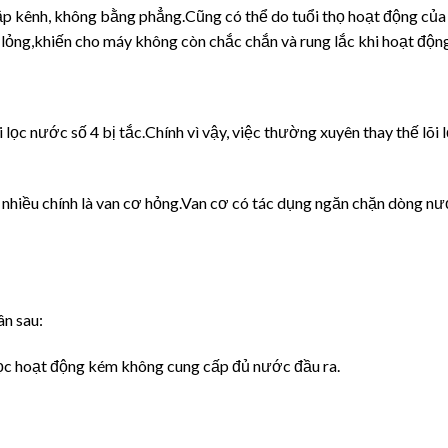
 cập kênh, không bằng phẳng.Cũng có thể do tuổi thọ hoạt động của
ị lỏng,khiến cho máy không còn chắc chắn và rung lắc khi hoạt độn
 lọc nước số 4 bị tắc.Chính vì vậy, việc thường xuyên thay thế lõi 
nhiều chính là van cơ hỏng.Van cơ có tác dụng ngăn chặn dòng n
n sau:
 lọc hoạt động kém không cung cấp đủ nước đầu ra.