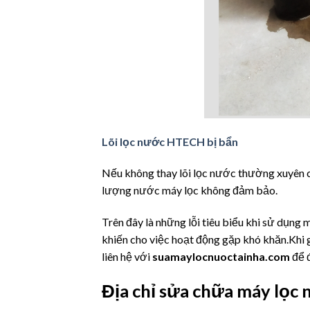
Lõi lọc nước HTECH bị bẩn
Nếu không thay lõi lọc nước thường xuyên c
lượng nước máy lọc không đảm bảo.
Trên đây là những lỗi tiêu biểu khi sử dụng
khiến cho việc hoạt động gặp khó khăn.Khi g
liên hệ với
suamaylocnuoctainha.com
để đ
Địa chỉ sửa chữa máy lọc 