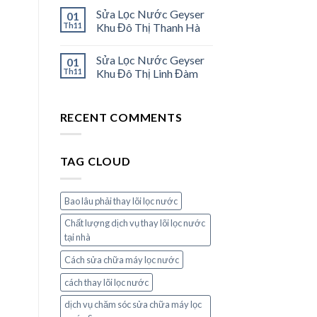
Sửa Lọc Nước Geyser
01
Th11
Khu Đô Thị Thanh Hà
Sửa Lọc Nước Geyser
01
Th11
Khu Đô Thị Linh Đàm
RECENT COMMENTS
TAG CLOUD
Bao lâu phải thay lõi lọc nước
Chất lượng dịch vụ thay lõi lọc nước
tại nhà
Cách sửa chữa máy lọc nước
cách thay lõi lọc nước
dịch vụ chăm sóc sửa chữa máy lọc