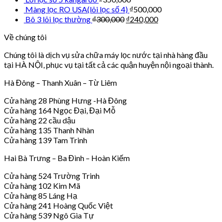
Màng lọc RO USA(lõi lọc số 4)
₫
500,000
Bô 3 lõi lọc thường
₫
300,000
₫
240,000
Về chúng tôi
Chúng tôi là dịch vụ sửa chữa máy lọc nước tại nhà hàng đầu
tại HÀ NỘI, phục vụ tại tất cả các quận huyện nội ngoại thành.
Hà Đông – Thanh Xuân – Từ Liêm
Cửa hàng 28 Phùng Hưng -Hà Đông
Cửa hàng 164 Ngọc Đại, Đại Mỗ
Cửa hàng 22 cầu dậu
Cửa hàng 135 Thanh Nhàn
Cửa hàng 139 Tam Trinh
Hai Bà Trưng – Ba Đình – Hoàn Kiếm
Cửa hàng 524 Trường Trinh
Cửa hàng 102 Kim Mã
Cửa hàng 85 Láng Hạ
Cửa hàng 241 Hoàng Quốc Việt
Cửa hàng 539 Ngô Gia Tự