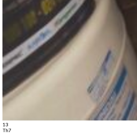
13
Th7