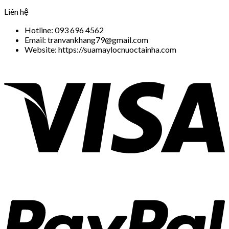
Liên hệ
Hotline: 093 696 4562
Email: tranvankhang79@gmail.com
Website: https://suamaylocnuoctainha.com