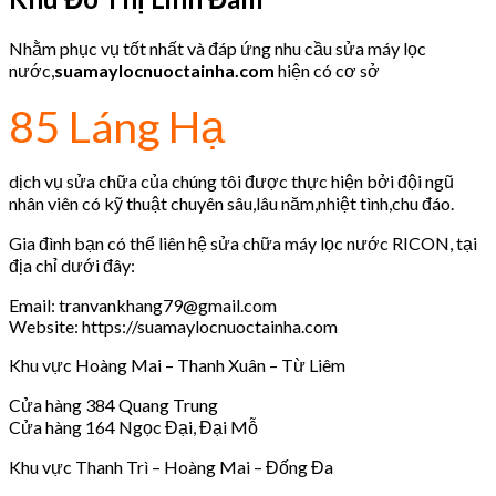
Nhằm phục vụ tốt nhất và đáp ứng nhu cầu sửa máy lọc
nước,
suamaylocnuoctainha.com
hiện có cơ sở
85 Láng Hạ
dịch vụ sửa chữa của chúng tôi được thực hiện bởi đội ngũ
nhân viên có kỹ thuật chuyên sâu,lâu năm,nhiệt tình,chu đáo.
Gia đình bạn có thể liên hệ sửa chữa máy lọc nước RICON, tại
địa chỉ dưới đây:
Email: tranvankhang79@gmail.com
Website: https://suamaylocnuoctainha.com
Khu vực Hoàng Mai – Thanh Xuân – Từ Liêm
Cửa hàng 384 Quang Trung
Cửa hàng 164 Ngọc Đại, Đại Mỗ
Khu vực Thanh Trì – Hoàng Mai – Đống Đa