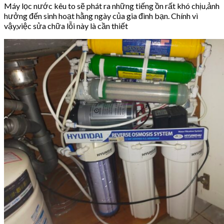
Máy lọc nước kêu to sẽ phát ra những tiếng ồn rất khó chịu,ảnh
hưởng đến sinh hoạt hằng ngày của gia đình bạn. Chính vì
vậy,việc sửa chữa lỗi này là cần thiết