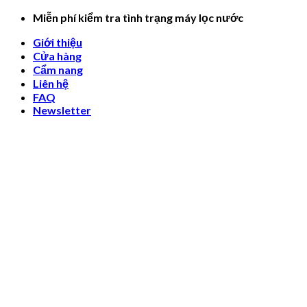
Skip
Miễn phí kiểm tra tình trạng máy lọc nước
to
Giới thiệu
content
Cửa hàng
Cẩm nang
Liên hệ
FAQ
Newsletter