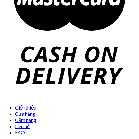
Giới thiệu
Cửa hàng
Cẩm nang
Liên hệ
FAQ