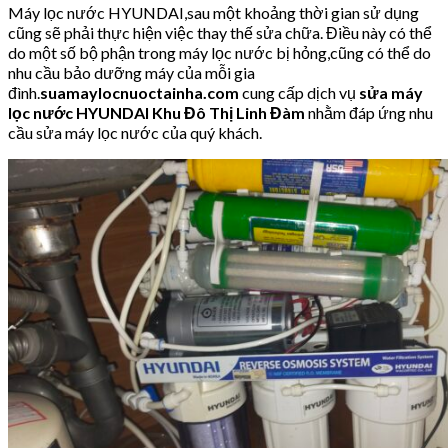
Máy lọc nước HYUNDAI,sau một khoảng thời gian sử dụng
cũng sẽ phải thực hiện việc thay thế sửa chữa. Điều này có thể
do một số bộ phận trong máy lọc nước bị hỏng,cũng có thể do
nhu cầu bảo dưỡng máy của mỗi gia
đình.
suamaylocnuoctainha.com
cung cấp dịch vụ
sửa máy
lọc nước HYUNDAI Khu Đô Thị Linh Đàm
nhằm đáp ứng nhu
cầu sửa máy lọc nước của quý khách.