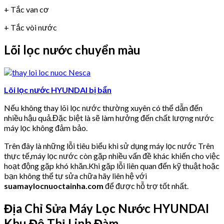
+ Tắc van cơ
+ Tắc vòi nước
Lõi lọc nước chuyển màu
Lõi lọc nước HYUNDAI bị bẩn
Nếu không thay lõi lọc nước thường xuyên có thể dẫn đến
nhiều hậu quả.Đặc biệt là sẽ làm hưởng đến chất lượng nước
máy lọc không đảm bảo.
Trên đây là những lỗi tiêu biểu khi sử dụng máy lọc nước Trên
thực tế,máy lọc nước còn gặp nhiều vấn đề khác khiến cho việc
hoạt động gặp khó khăn.Khi gặp lỗi liên quan đến kỹ thuật hoặc
bạn không thể tự sửa chữa hãy liên hệ với
suamaylocnuoctainha.com
để được hỗ trợ tốt nhất.
Địa Chỉ Sửa Máy Lọc Nước HYUNDAI
Khu Đô Thị Linh Đàm