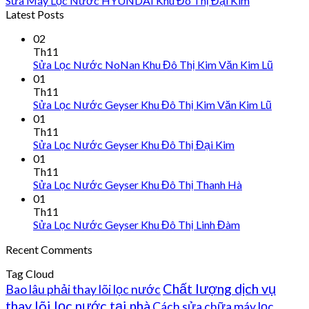
Sửa Máy Lọc Nước HYUNDAI Khu Đô Thị Đại Kim
Latest Posts
02
Th11
Sửa Lọc Nước NoNan Khu Đô Thị Kim Văn Kim Lũ
01
Th11
Sửa Lọc Nước Geyser Khu Đô Thị Kim Văn Kim Lũ
01
Th11
Sửa Lọc Nước Geyser Khu Đô Thị Đại Kim
01
Th11
Sửa Lọc Nước Geyser Khu Đô Thị Thanh Hà
01
Th11
Sửa Lọc Nước Geyser Khu Đô Thị Linh Đàm
Recent Comments
Tag Cloud
Chất lượng dịch vụ
Bao lâu phải thay lõi lọc nước
thay lõi lọc nước tại nhà
Cách sửa chữa máy lọc