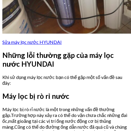
Sửa máy lọc nước HYUNDAI
Những lỗi thường gặp của máy lọc
nước HYUNDAI
Khi sử dụng máy lọc nước bạn có thể gặp một số vấn đề sau
đây:
Máy lọc bị rò rỉ nước
Máy lọc bị rò rỉ nước là một trong những vấn đề thường
gặp.Trường hợp này xảy ra có thể do vặn chưa chắc những đai
ốc,mất gioăng tại các vị trí ống nước động cơ bị thủng
màng.Cũng có thể do đường ống dẫn nước đã quá cũ và chúng