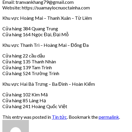
Email: tranvankhang79@gmail.com
Website: https://suamaylocnuoctainha.com
Khu vực Hoàng Mai – Thanh Xuân – Từ Liêm
Cửa hàng 384 Quang Trung
Cửa hàng 164 Ngọc Đại, Đại Mỗ
Khu vực Thanh Trì – Hoàng Mai – Đống Đa
Cửa hàng 22 cầu dậu
Cửa hàng 135 Thanh Nhàn
Cửa hàng 139 Tam Trinh
Cửa hàng 524 Trường Trinh
Khu vực Hai Bà Trưng – Ba Đình – Hoàn Kiếm
Cửa hàng 102 Kim Mã
Cửa hàng 85 Láng Hạ
Cửa hàng 241 Hoàng Quốc Việt
This entry was posted in
Tin tức
. Bookmark the
permalink
.