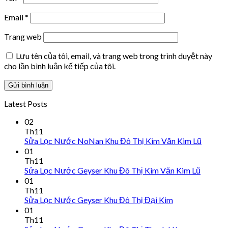
Email
*
Trang web
Lưu tên của tôi, email, và trang web trong trình duyệt này
cho lần bình luận kế tiếp của tôi.
Latest Posts
02
Th11
Sửa Lọc Nước NoNan Khu Đô Thị Kim Văn Kim Lũ
01
Th11
Sửa Lọc Nước Geyser Khu Đô Thị Kim Văn Kim Lũ
01
Th11
Sửa Lọc Nước Geyser Khu Đô Thị Đại Kim
01
Th11