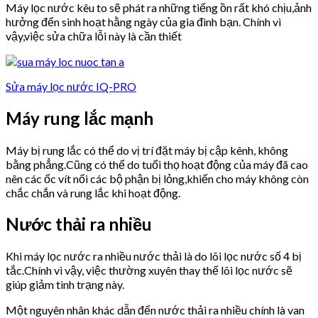
Máy lọc nước kêu to sẽ phát ra những tiếng ồn rất khó chịu,ảnh
hưởng đến sinh hoạt hằng ngày của gia đình bạn. Chính vì
vậy,việc sửa chữa lỗi này là cần thiết
Sửa máy lọc nước IQ-PRO
Máy rung lắc mạnh
Máy bị rung lắc có thể do vị trí đặt máy bị cập kênh, không
bằng phẳng.Cũng có thể do tuổi thọ hoạt động của máy đã cao
nên các ốc vít nối các bộ phận bị lỏng,khiến cho máy không còn
chắc chắn và rung lắc khi hoạt động.
Nước thải ra nhiều
Khi máy lọc nước ra nhiều nước thải là do lõi lọc nước số 4 bị
tắc.Chính vì vậy, việc thường xuyên thay thế lõi lọc nước sẽ
giúp giảm tình trạng này.
Một nguyên nhân khác dẫn đến nước thải ra nhiều chính là van