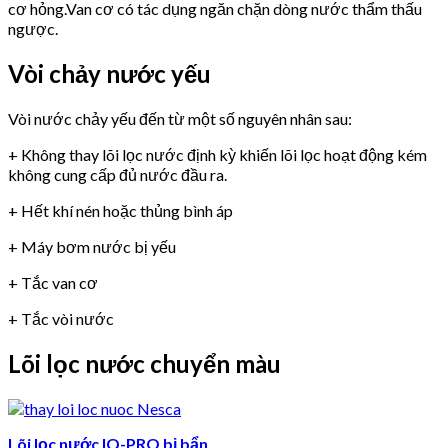
cơ hỏng.Van cơ có tác dụng ngăn chặn dòng nước thẩm thấu
ngược.
Vòi chảy nước yếu
Vòi nước chảy yếu đến từ một số nguyên nhân sau:
+ Không thay lõi lọc nước định kỳ khiến lõi lọc hoạt động kém
không cung cấp đủ nước đầu ra.
+ Hết khí nén hoặc thủng bình áp
+ Máy bơm nước bị yếu
+ Tắc van cơ
+ Tắc vòi nước
Lõi lọc nước chuyển màu
Lõi lọc nước IQ-PRO bị bẩn