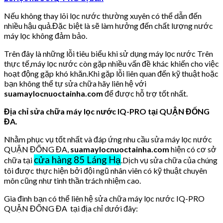
Nếu không thay lõi lọc nước thường xuyên có thể dẫn đến
nhiều hậu quả.Đặc biệt là sẽ làm hưởng đến chất lượng nước
máy lọc không đảm bảo.
Trên đây là những lỗi tiêu biểu khi sử dụng máy lọc nước Trên
thực tế,máy lọc nước còn gặp nhiều vấn đề khác khiến cho việc
hoạt động gặp khó khăn.Khi gặp lỗi liên quan đến kỹ thuật hoặc
bạn không thể tự sửa chữa hãy liên hệ với
suamaylocnuoctainha.com
để được hỗ trợ tốt nhất.
Địa chỉ sửa chữa máy lọc nước IQ-PRO tại QUẬN ĐỐNG
ĐA.
Nhằm phục vụ tốt nhất và đáp ứng nhu cầu sửa máy lọc nước
QUẬN ĐỐNG ĐA,
suamaylocnuoctainha.com
hiện có cơ sở
cửa hàng 85 Láng Hạ
chữa tại
.Dịch vụ sửa chữa của chúng
tôi được thực hiện bởi đội ngũ nhân viên có kỹ thuật chuyên
môn cũng như tinh thần trách nhiệm cao.
Gia đình bạn có thể liên hệ sửa chữa máy lọc nước IQ-PRO
QUẬN ĐỐNG ĐA tại địa chỉ dưới đây: