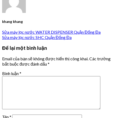
khang khang
Sửa máy lọc nước WATER DISPENSER Quận Đống Đa
Sửa máy lọc nước SHC Quận Đống Đa
Để lại một bình luận
Email của bạn sẽ không được hiển thị công khai.
Các trường
bắt buộc được đánh dấu
*
Bình luận
*
Tên
*