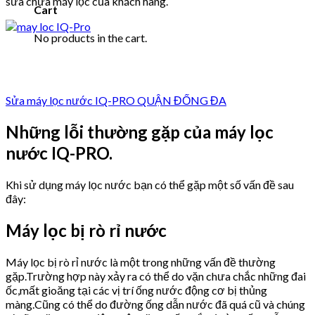
sửa chữa máy lọc của khách hàng.
Cart
No products in the cart.
Sửa máy lọc nước IQ-PRO QUẬN ĐỐNG ĐA
Những lỗi thường gặp của máy lọc
nước
IQ-PRO
.
Khi sử dụng máy lọc nước bạn có thể gặp một số vấn đề sau
đây:
Máy lọc bị rò rỉ nước
Máy lọc bị rò rỉ nước là một trong những vấn đề thường
gặp.Trường hợp này xảy ra có thể do vặn chưa chắc những đai
ốc,mất gioăng tại các vị trí ống nước động cơ bị thủng
màng.Cũng có thể do đường ống dẫn nước đã quá cũ và chúng