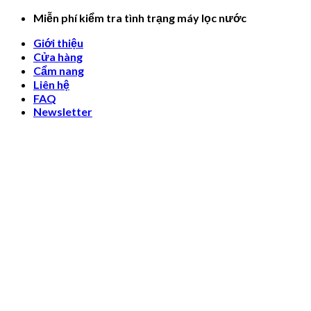
Skip
Miễn phí kiểm tra tình trạng máy lọc nước
to
Giới thiệu
content
Cửa hàng
Cẩm nang
Liên hệ
FAQ
Newsletter