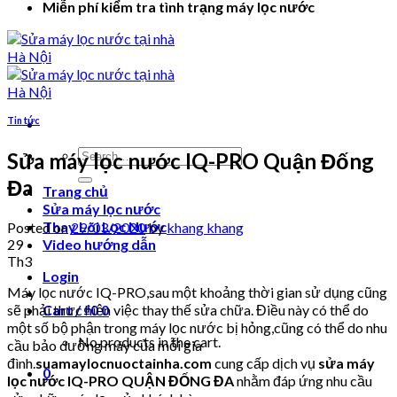
Miễn phí kiểm tra tình trạng máy lọc nước
Tin tức
Search
Sửa máy lọc nước IQ-PRO Quận Đống
for:
Đa
Trang chủ
Sửa máy lọc nước
Thay Lõi Lọc Nước
Posted on
29/03/2020
by
khang khang
29
Video hướng dẫn
Th3
Login
Máy lọc nước IQ-PRO,sau một khoảng thời gian sử dụng cũng
sẽ phải thực hiện việc thay thế sửa chữa. Điều này có thể do
Cart /
₫
0
0
một số bộ phận trong máy lọc nước bị hỏng,cũng có thể do nhu
No products in the cart.
cầu bảo dưỡng máy của mỗi gia
đình.
suamaylocnuoctainha.com
cung cấp dịch vụ
sửa máy
0
lọc nước IQ-PRO QUẬN ĐỐNG ĐA
nhằm đáp ứng nhu cầu