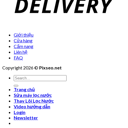
Giới thiệu
Cửa hàng
Cẩm nang
Liên hệ
FAQ
Copyright 2026 ©
Pixseo.net
Search
for:
Trang chủ
Sửa máy lọc nước
Thay Lõi Lọc Nước
Video hướng dẫn
Login
Newsletter