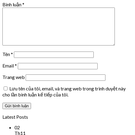
Bình luận
*
Tên
*
Email
*
Trang web
Lưu tên của tôi, email, và trang web trong trình duyệt này
cho lần bình luận kế tiếp của tôi.
Latest Posts
02
Th11