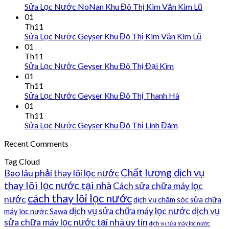
Sửa Lọc Nước NoNan Khu Đô Thị Kim Văn Kim Lũ
01
Th11
Sửa Lọc Nước Geyser Khu Đô Thị Kim Văn Kim Lũ
01
Th11
Sửa Lọc Nước Geyser Khu Đô Thị Đại Kim
01
Th11
Sửa Lọc Nước Geyser Khu Đô Thị Thanh Hà
01
Th11
Sửa Lọc Nước Geyser Khu Đô Thị Linh Đàm
Recent Comments
Tag Cloud
Chất lượng dịch vụ
Bao lâu phải thay lõi lọc nước
thay lõi lọc nước tại nhà
Cách sửa chữa máy lọc
cách thay lõi lọc nước
nước
dịch vụ chăm sóc sửa chữa
dịch vụ sửa chữa máy lọc nước
dịch vụ
máy lọc nước Sawa
sửa chữa máy lọc nước tại nhà uy tín
dịch vụ sửa máy lọc nước