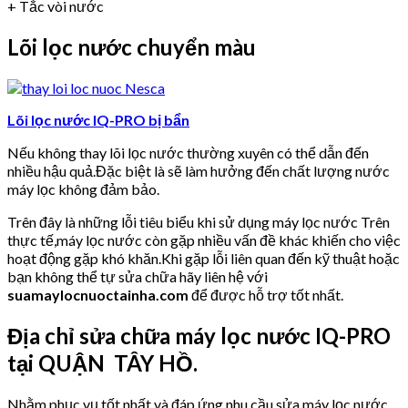
+ Tắc vòi nước
Lõi lọc nước chuyển màu
Lõi lọc nước IQ-PRO bị bẩn
Nếu không thay lõi lọc nước thường xuyên có thể dẫn đến
nhiều hậu quả.Đặc biệt là sẽ làm hưởng đến chất lượng nước
máy lọc không đảm bảo.
Trên đây là những lỗi tiêu biểu khi sử dụng máy lọc nước Trên
thực tế,máy lọc nước còn gặp nhiều vấn đề khác khiến cho việc
hoạt động gặp khó khăn.Khi gặp lỗi liên quan đến kỹ thuật hoặc
bạn không thể tự sửa chữa hãy liên hệ với
suamaylocnuoctainha.com
để được hỗ trợ tốt nhất.
Địa chỉ sửa chữa máy lọc nước IQ-PRO
tại QUẬN TÂY HỒ.
Nhằm phục vụ tốt nhất và đáp ứng nhu cầu sửa máy lọc nước