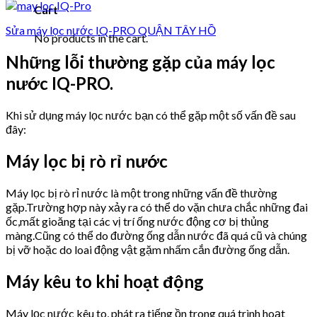
Cart
Sửa máy lọc nước IQ-PRO QUẬN TÂY HỒ
No products in the cart.
Những lỗi thường gặp của máy lọc
nước IQ-PRO.
Khi sử dụng máy lọc nước bạn có thể gặp một số vấn đề sau
đây:
Máy lọc bị rò rỉ nước
Máy lọc bị rò rỉ nước là một trong những vấn đề thường
gặp.Trường hợp này xảy ra có thể do vặn chưa chắc những đai
ốc,mất gioăng tại các vị trí ống nước động cơ bị thủng
màng.Cũng có thể do đường ống dẫn nước đã quá cũ và chúng
bị vỡ hoặc do loai động vật gặm nhấm cắn đường ống dẫn.
Máy kêu to khi hoạt động
Máy lọc nước kêu to, phát ra tiếng ồn trong quá trình hoạt