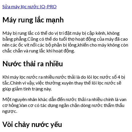
Sửa máy lọc nước IQ-PRO
Máy rung lắc mạnh
Máy bị rung lắc có thể do vị trí đặt máy bị cập kênh, không
bằng phẳng.Cũng có thể do tuổi thọ hoạt động của máy đã cao
nên các ốc vít nối các bộ phận bị lỏng,khiến cho máy không còn
chắc chắn và rung lắc khi hoạt động.
Nước thải ra nhiều
Khi máy lọc nước ra nhiều nước thải là do lõi lọc nước số 4 bị
tắc.Chính vì vậy, việc thường xuyên thay thế lõi lọc nước sẽ
giúp giảm tình trạng này.
Một nguyên nhân khác dẫn đến nước thải ra nhiều chính là van
cơ hỏng.Van cơ có tác dụng ngăn chặn dòng nước thẩm thấu
ngược.
Vòi chảy nước yếu