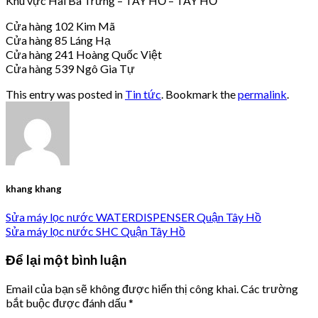
Khu vực Hai Bà Trưng – TÂY HỒ – TÂY HỒ
Cửa hàng 102 Kim Mã
Cửa hàng 85 Láng Hạ
Cửa hàng 241 Hoàng Quốc Việt
Cửa hàng 539 Ngô Gia Tự
This entry was posted in
Tin tức
. Bookmark the
permalink
.
khang khang
Sửa máy lọc nước WATERDISPENSER Quận Tây Hồ
Sửa máy lọc nước SHC Quận Tây Hồ
Để lại một bình luận
Email của bạn sẽ không được hiển thị công khai.
Các trường
bắt buộc được đánh dấu
*