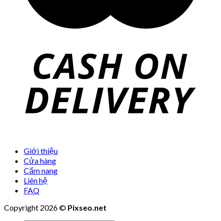
Giới thiệu
Cửa hàng
Cẩm nang
Liên hệ
FAQ
Copyright 2026 ©
Pixseo.net