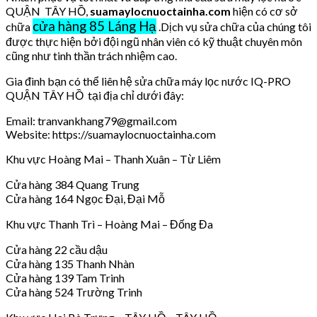
QUẬN TÂY HỒ,
suamaylocnuoctainha.com
hiện có cơ sở
cửa hàng 85 Láng Hạ
chữa
.Dịch vụ sửa chữa của chúng tôi
được thực hiện bởi đội ngũ nhân viên có kỹ thuật chuyên môn
cũng như tinh thần trách nhiệm cao.
Gia đình bạn có thể liên hệ sửa chữa máy lọc nước IQ-PRO
QUẬN TÂY HỒ tại địa chỉ dưới đây:
Email: tranvankhang79@gmail.com
Website: https://suamaylocnuoctainha.com
Khu vực Hoàng Mai – Thanh Xuân – Từ Liêm
Cửa hàng 384 Quang Trung
Cửa hàng 164 Ngọc Đại, Đại Mỗ
Khu vực Thanh Trì – Hoàng Mai – Đống Đa
Cửa hàng 22 cầu dậu
Cửa hàng 135 Thanh Nhàn
Cửa hàng 139 Tam Trinh
Cửa hàng 524 Trường Trinh