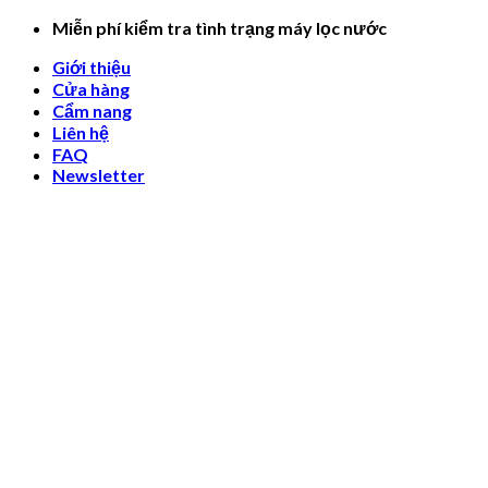
Skip
Miễn phí kiểm tra tình trạng máy lọc nước
to
Giới thiệu
content
Cửa hàng
Cẩm nang
Liên hệ
FAQ
Newsletter