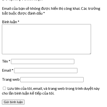
Email của bạn sẽ không được hiển thị công khai.
Các trường
bắt buộc được đánh dấu
*
Bình luận
*
Tên
*
Email
*
Trang web
Lưu tên của tôi, email, và trang web trong trình duyệt này
cho lần bình luận kế tiếp của tôi.