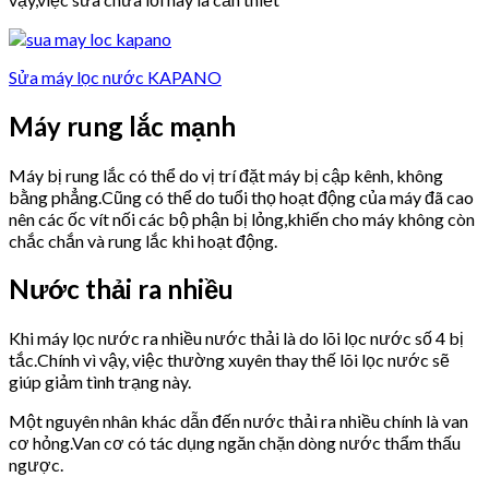
Sửa máy lọc nước KAPANO
Máy rung lắc mạnh
Máy bị rung lắc có thể do vị trí đặt máy bị cập kênh, không
bằng phẳng.Cũng có thể do tuổi thọ hoạt động của máy đã cao
nên các ốc vít nối các bộ phận bị lỏng,khiến cho máy không còn
chắc chắn và rung lắc khi hoạt động.
Nước thải ra nhiều
Khi máy lọc nước ra nhiều nước thải là do lõi lọc nước số 4 bị
tắc.Chính vì vậy, việc thường xuyên thay thế lõi lọc nước sẽ
giúp giảm tình trạng này.
Một nguyên nhân khác dẫn đến nước thải ra nhiều chính là van
cơ hỏng.Van cơ có tác dụng ngăn chặn dòng nước thẩm thấu
ngược.