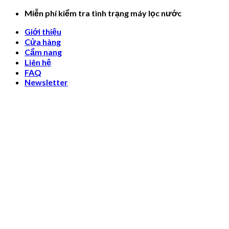
Skip
Miễn phí kiểm tra tình trạng máy lọc nước
to
Giới thiệu
content
Cửa hàng
Cẩm nang
Liên hệ
FAQ
Newsletter