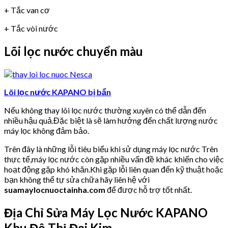
+ Tắc van cơ
+ Tắc vòi nước
Lõi lọc nước chuyển màu
Lõi lọc nước KAPANO bị bẩn
Nếu không thay lõi lọc nước thường xuyên có thể dẫn đến
nhiều hậu quả.Đặc biệt là sẽ làm hưởng đến chất lượng nước
máy lọc không đảm bảo.
Trên đây là những lỗi tiêu biểu khi sử dụng máy lọc nước Trên
thực tế,máy lọc nước còn gặp nhiều vấn đề khác khiến cho việc
hoạt động gặp khó khăn.Khi gặp lỗi liên quan đến kỹ thuật hoặc
bạn không thể tự sửa chữa hãy liên hệ với
suamaylocnuoctainha.com
để được hỗ trợ tốt nhất.
Địa Chỉ Sửa Máy Lọc Nước KAPANO
Khu Đô Thị Đại Kim.