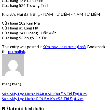
Cửa hàng 139 Tam Trinh
Cửa hàng 524 Trường Trinh
Khu vực Hai Bà Trưng – NAM TỪ LIÊM – NAM TỪ LIÊM
Cửa hàng 102 Kim Mã
Cửa hàng 85 Láng Hạ
Cửa hàng 241 Hoàng Quốc Việt
Cửa hàng 539 Ngô Gia Tự
This entry was posted in
Sửa máy lọc nước tại nhà
. Bookmark
the
permalink
.
khang khang
Sửa Máy Lọc Nước NAKAMI Khu Đô Thị Đại Kim
Sửa Máy Lọc Nước ROUSA Khu Đô Thị Đại Kim
Để lại một bình luận