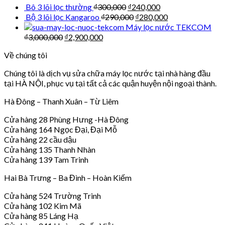
Bô 3 lõi lọc thường
₫
300,000
₫
240,000
Bộ 3 lõi lọc Kangaroo
₫
290,000
₫
280,000
Máy lọc nước TEKCOM
₫
3,000,000
₫
2,900,000
Về chúng tôi
Chúng tôi là dịch vụ sửa chữa máy lọc nước tại nhà hàng đầu
tại HÀ NỘI, phục vụ tại tất cả các quận huyện nội ngoại thành.
Hà Đông – Thanh Xuân – Từ Liêm
Cửa hàng 28 Phùng Hưng -Hà Đông
Cửa hàng 164 Ngọc Đại, Đại Mỗ
Cửa hàng 22 cầu dậu
Cửa hàng 135 Thanh Nhàn
Cửa hàng 139 Tam Trinh
Hai Bà Trưng – Ba Đình – Hoàn Kiếm
Cửa hàng 524 Trường Trinh
Cửa hàng 102 Kim Mã
Cửa hàng 85 Láng Hạ