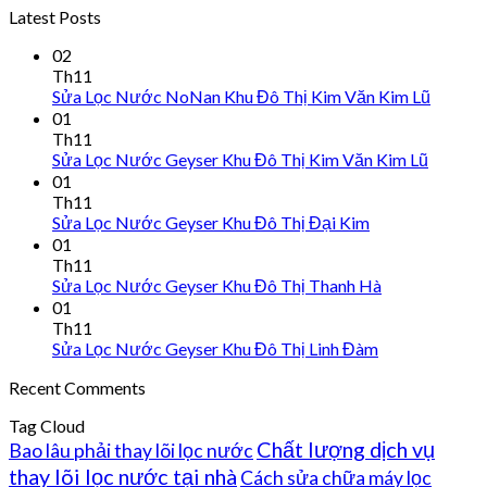
Latest Posts
02
Th11
Sửa Lọc Nước NoNan Khu Đô Thị Kim Văn Kim Lũ
01
Th11
Sửa Lọc Nước Geyser Khu Đô Thị Kim Văn Kim Lũ
01
Th11
Sửa Lọc Nước Geyser Khu Đô Thị Đại Kim
01
Th11
Sửa Lọc Nước Geyser Khu Đô Thị Thanh Hà
01
Th11
Sửa Lọc Nước Geyser Khu Đô Thị Linh Đàm
Recent Comments
Tag Cloud
Chất lượng dịch vụ
Bao lâu phải thay lõi lọc nước
thay lõi lọc nước tại nhà
Cách sửa chữa máy lọc