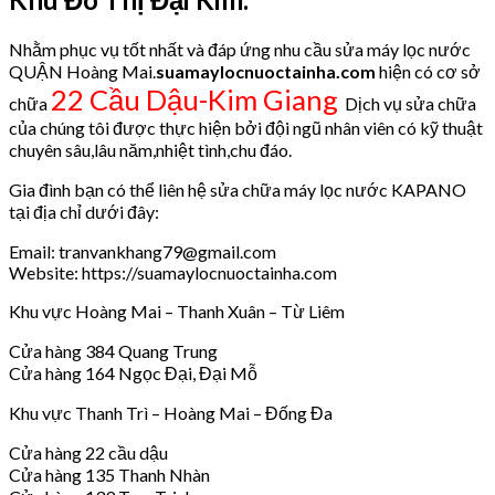
Nhằm phục vụ tốt nhất và đáp ứng nhu cầu sửa máy lọc nước
QUẬN Hoàng Mai.
suamaylocnuoctainha.com
hiện có cơ sở
22 Cầu Dậu-Kim Giang
chữa
Dịch vụ sửa chữa
của chúng tôi được thực hiện bởi đội ngũ nhân viên có kỹ thuật
chuyên sâu,lâu năm,nhiệt tình,chu đáo.
Gia đình bạn có thể liên hệ sửa chữa máy lọc nước KAPANO
tại địa chỉ dưới đây:
Email: tranvankhang79@gmail.com
Website: https://suamaylocnuoctainha.com
Khu vực Hoàng Mai – Thanh Xuân – Từ Liêm
Cửa hàng 384 Quang Trung
Cửa hàng 164 Ngọc Đại, Đại Mỗ
Khu vực Thanh Trì – Hoàng Mai – Đống Đa
Cửa hàng 22 cầu dậu
Cửa hàng 135 Thanh Nhàn