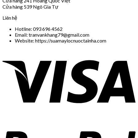
Cửa hàng 241 Hoàng Quốc Việt
Cửa hàng 539 Ngô Gia Tự
Liên hệ
Hotline: 093 696 4562
Email: tranvankhang79@gmail.com
Website: https://suamaylocnuoctainha.com