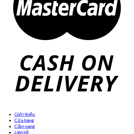
Giới thiệu
Cửa hàng
Cẩm nang
Liên hệ