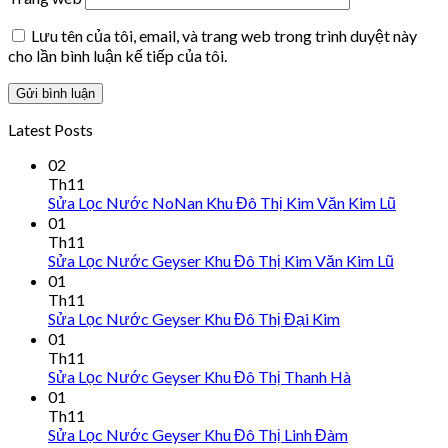
Lưu tên của tôi, email, và trang web trong trình duyệt này
cho lần bình luận kế tiếp của tôi.
Latest Posts
02
Th11
Sửa Lọc Nước NoNan Khu Đô Thị Kim Văn Kim Lũ
01
Th11
Sửa Lọc Nước Geyser Khu Đô Thị Kim Văn Kim Lũ
01
Th11
Sửa Lọc Nước Geyser Khu Đô Thị Đại Kim
01
Th11
Sửa Lọc Nước Geyser Khu Đô Thị Thanh Hà
01
Th11
Sửa Lọc Nước Geyser Khu Đô Thị Linh Đàm