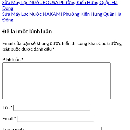
Sửa Máy Lọc Nước ROUSA Phường Kiến Hưng Quận Hà
Đông
Sửa Máy Lọc Nước NAKAMI Phường Kiến Hưng Quận Hà
Đông
Để lại một bình luận
Email của bạn sẽ không được hiển thị công khai.
Các trường
bắt buộc được đánh dấu
*
Bình luận
*
Tên
*
Email
*
Trang web