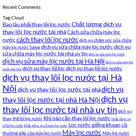
Recent Comments
Tag Cloud
Chất lượng dịch vụ
Bao lâu phải thay lõi lọc nước
thay lõi lọc nước tại nhà
Cách sửa chữa máy lọc
cách thay lõi lọc nước
nước
dịch vụ chăm sóc sửa chữa
dịch vụ sửa chữa máy lọc nước
dịch vụ
máy lọc nước Sawa
sửa chữa máy lọc nước tại nhà uy tín
dịch vụ sửa máy lọc nước
dịch vụ sửa máy lọc nước tại Hà Nội
dịch vụ sửa máy lọc
dịch vụ thay lõi lọc
dịch vụ thay lõi lọc nước
nước tại nhà
dịch vụ thay lõi lọc nước tại Hà
Nội
dịch vụ
dịch vụ thay lõi lọc nước tại nhà
dịch vụ
thay lõi lọc nước tại nhà Hà Nội
thay lõi lọc nước tại nhà uy tín
dịch vụ
Khi nào cần thay lõi lọc nước
thay thế lõi lọc nước
khắc phục sự
Lọc nước giếng khoan
Lỗi
cố lõi lọc nước
khắc phục sự cố máy lọc nước
Máy lọc nước
thường gặp của máy lọc nước
Máy lọc nước