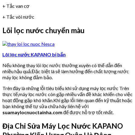
+ Tắc van cơ
+ Tắc vòi nước
Lõi lọc nước chuyển màu
Lõi lọc nước KAPANO bị bẩn
Nếu không thay lõi lọc nước thường xuyên có thể dẫn đến
nhiều hậu quả.Đặc biệt là sẽ làm hưởng đến chất lượng nước
máy lọc không đảm bảo.
Trên đây là những lỗi tiêu biểu khi sử dụng máy lọc nước Trên
thực tế,máy lọc nước còn gặp nhiều vấn đề khác khiến cho việc
hoạt động gặp khó khăn.Khi gặp lỗi liên quan đến kỹ thuật hoặc
bạn không thể tự sửa chữa hãy liên hệ với
suamaylocnuoctainha.com
để được hỗ trợ tốt nhất.
Địa Chỉ Sửa Máy Lọc Nước KAPANO
Phường Kiến Hưng Quận Hà Đông.