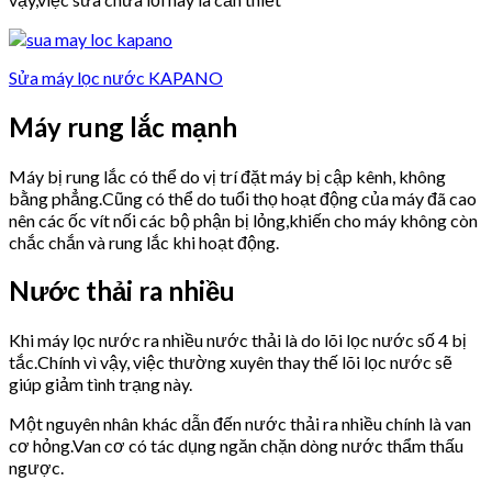
Sửa máy lọc nước KAPANO
Máy rung lắc mạnh
Máy bị rung lắc có thể do vị trí đặt máy bị cập kênh, không
bằng phẳng.Cũng có thể do tuổi thọ hoạt động của máy đã cao
nên các ốc vít nối các bộ phận bị lỏng,khiến cho máy không còn
chắc chắn và rung lắc khi hoạt động.
Nước thải ra nhiều
Khi máy lọc nước ra nhiều nước thải là do lõi lọc nước số 4 bị
tắc.Chính vì vậy, việc thường xuyên thay thế lõi lọc nước sẽ
giúp giảm tình trạng này.
Một nguyên nhân khác dẫn đến nước thải ra nhiều chính là van
cơ hỏng.Van cơ có tác dụng ngăn chặn dòng nước thẩm thấu
ngược.