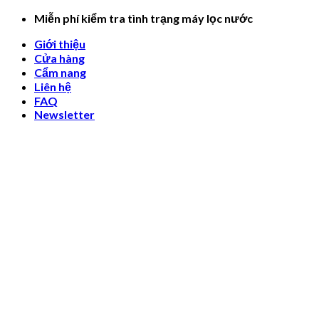
Skip
Miễn phí kiểm tra tình trạng máy lọc nước
to
Giới thiệu
content
Cửa hàng
Cẩm nang
Liên hệ
FAQ
Newsletter