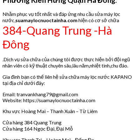
Nhằm phục vụ tốt nhất và đáp ứng nhu cầu sửa máy lọc
nước,
suamaylocnuoctainha.com
hiện có cơ sở chữa
384-Quang Trung -Hà
Đông
.Dịch vụ sửa chữa của chúng tôi được thực hiện bởi đội ngũ
nhân viên có kỹ thuật chuyên sâu,lâu năm,nhiệt tình,chu đáo.
Gia đình bạn có thể liên hệ sửa chữa máy lọc nước KAPANO
tại địa chỉ dưới đây:
Email: tranvankhang79@gmail.com
Website: https://suamaylocnuoctainha.com
Khu vực Hoàng Mai – Thanh Xuân – Từ Liêm
Cửa hàng 384 Quang Trung
Cửa hàng 164 Ngọc Đại, Đại Mỗ
Khu vực Thanh Trì – Hoàng Mai – Đống Đa