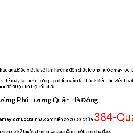
u hậu quả.Đặc biệt là sẽ làm hưởng đến chất lượng nước máy lọc
hực tế,máy lọc nước còn gặp nhiều vấn đề khác khiến cho việc hoạ
com
để được hỗ trợ tốt nhất.
ường Phú Lương Quận Hà Đông.
384-Qua
amaylocnuoctainha.com
hiện có cơ sở chữa
viên có kỹ thuật chuyên sâu,lâu năm,nhiệt tình,chu đáo.