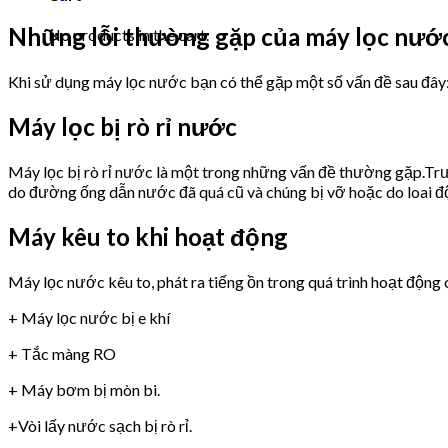
Những lỗi thường gặp của máy lọc nư
No products in the cart.
Khi sử dụng máy lọc nước bạn có thể gặp một số vấn đề sau đây
Máy lọc bị rò rỉ nước
Máy lọc bị rò rỉ nước là một trong những vấn đề thường gặp.Trư
do đường ống dẫn nước đã quá cũ và chúng bị vỡ hoặc do loai 
Máy kêu to khi hoạt động
Máy lọc nước kêu to, phát ra tiếng ồn trong quá trình hoạt động 
+ Máy lọc nước bị e khí
+ Tắc màng RO
+ Máy bơm bị mòn bi.
+Vòi lấy nước sạch bị rò rỉ.