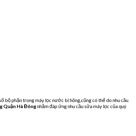
số bộ phận trong máy lọc nước bị hỏng,cũng có thể do nhu cầu
g Quận Hà Đông
nhằm đáp ứng nhu cầu sửa máy lọc của quý