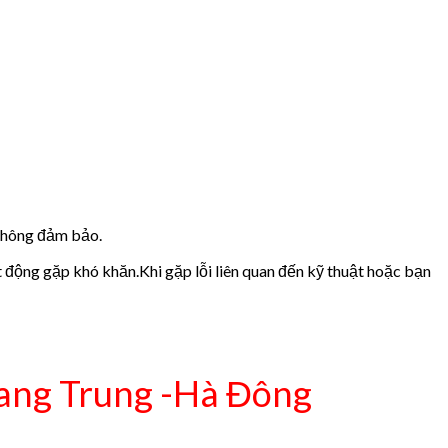
 không đảm bảo.
t động gặp khó khăn.Khi gặp lỗi liên quan đến kỹ thuật hoặc bạn
ng Trung -Hà Đông