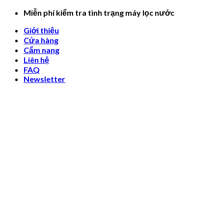
Skip
Miễn phí kiểm tra tình trạng máy lọc nước
to
Giới thiệu
content
Cửa hàng
Cẩm nang
Liên hệ
FAQ
Newsletter