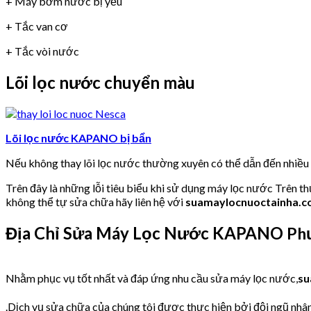
+ Máy bơm nước bị yếu
+ Tắc van cơ
+ Tắc vòi nước
Lõi lọc nước chuyển màu
Lõi lọc nước KAPANO bị bẩn
Nếu không thay lõi lọc nước thường xuyên có thể dẫn đến nhiề
Trên đây là những lỗi tiêu biểu khi sử dụng máy lọc nước Trên t
không thể tự sửa chữa hãy liên hệ với
suamaylocnuoctainha.
Địa Chỉ Sửa Máy Lọc Nước KAPANO
Ph
Nhằm phục vụ tốt nhất và đáp ứng nhu cầu sửa máy lọc nước,
su
.Dịch vụ sửa chữa của chúng tôi được thực hiện bởi đội ngũ nhân 