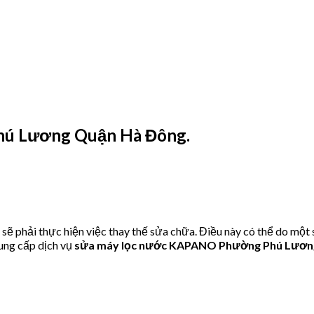
ú Lương Quận Hà Đông.
phải thực hiện việc thay thế sửa chữa. Điều này có thể do một 
ung cấp dịch vụ
sửa máy lọc nước KAPANO Phường Phú Lươn