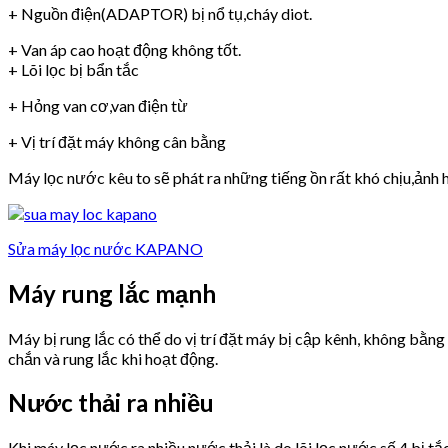
+ Nguồn điện(ADAPTOR) bị nổ tụ,cháy diot.
+ Van áp cao hoạt động không tốt.
+ Lõi lọc bị bẩn tắc
+ Hỏng van cơ,van điện từ
+ Vị trí đặt máy không cân bằng
Máy lọc nước kêu to sẽ phát ra những tiếng ồn rất khó chịu,ảnh h
Sửa máy lọc nước KAPANO
Máy rung lắc mạnh
Máy bị rung lắc có thể do vị trí đặt máy bị cập kênh, không bằn
chắn và rung lắc khi hoạt động.
Nước thải ra nhiều
Khi máy lọc nước ra nhiều nước thải là do lõi lọc nước số 4 bị tắ