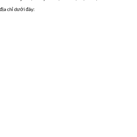
ịa chỉ dưới đây: