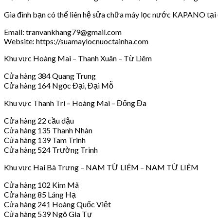
Gia đình bạn có thể liên hệ sửa chữa máy lọc nước KAPANO tại đ
Email: tranvankhang79@gmail.com
Website: https://suamaylocnuoctainha.com
Khu vực Hoàng Mai – Thanh Xuân – Từ Liêm
Cửa hàng 384 Quang Trung
Cửa hàng 164 Ngọc Đại, Đại Mỗ
Khu vực Thanh Trì – Hoàng Mai – Đống Đa
Cửa hàng 22 cầu dậu
Cửa hàng 135 Thanh Nhàn
Cửa hàng 139 Tam Trinh
Cửa hàng 524 Trường Trinh
Khu vực Hai Bà Trưng – NAM TỪ LIÊM – NAM TỪ LIÊM
Cửa hàng 102 Kim Mã
Cửa hàng 85 Láng Hạ
Cửa hàng 241 Hoàng Quốc Việt
Cửa hàng 539 Ngô Gia Tự