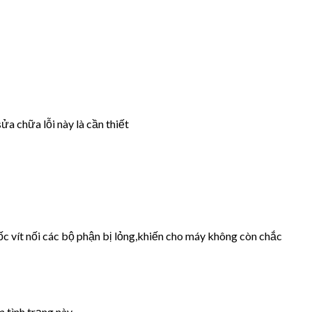
ửa chữa lỗi này là cần thiết
ốc vít nối các bộ phận bị lỏng,khiến cho máy không còn chắc
 tình trạng này.