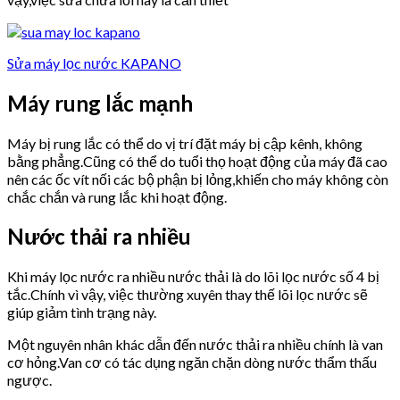
Sửa máy lọc nước KAPANO
Máy rung lắc mạnh
Máy bị rung lắc có thể do vị trí đặt máy bị cập kênh, không
bằng phẳng.Cũng có thể do tuổi thọ hoạt động của máy đã cao
nên các ốc vít nối các bộ phận bị lỏng,khiến cho máy không còn
chắc chắn và rung lắc khi hoạt động.
Nước thải ra nhiều
Khi máy lọc nước ra nhiều nước thải là do lõi lọc nước số 4 bị
tắc.Chính vì vậy, việc thường xuyên thay thế lõi lọc nước sẽ
giúp giảm tình trạng này.
Một nguyên nhân khác dẫn đến nước thải ra nhiều chính là van
cơ hỏng.Van cơ có tác dụng ngăn chặn dòng nước thẩm thấu
ngược.