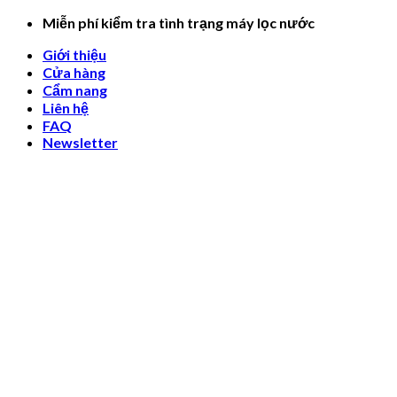
Skip
Miễn phí kiểm tra tình trạng máy lọc nước
to
Giới thiệu
content
Cửa hàng
Cẩm nang
Liên hệ
FAQ
Newsletter