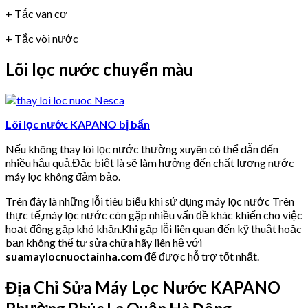
+ Tắc van cơ
+ Tắc vòi nước
Lõi lọc nước chuyển màu
Lõi lọc nước KAPANO bị bẩn
Nếu không thay lõi lọc nước thường xuyên có thể dẫn đến
nhiều hậu quả.Đặc biệt là sẽ làm hưởng đến chất lượng nước
máy lọc không đảm bảo.
Trên đây là những lỗi tiêu biểu khi sử dụng máy lọc nước Trên
thực tế,máy lọc nước còn gặp nhiều vấn đề khác khiến cho việc
hoạt động gặp khó khăn.Khi gặp lỗi liên quan đến kỹ thuật hoặc
bạn không thể tự sửa chữa hãy liên hệ với
suamaylocnuoctainha.com
để được hỗ trợ tốt nhất.
Địa Chỉ Sửa Máy Lọc Nước KAPANO
Phường Phúc La Quận Hà Đông.