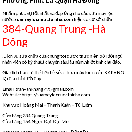
Nhằm phục vụ tốt nhất và đáp ứng nhu cầu sửa máy lọc
nước,
suamaylocnuoctainha.com
hiện có cơ sở chữa
384-Quang Trung -Hà
Đông
.Dịch vụ sửa chữa của chúng tôi được thực hiện bởi đội ngũ
nhân viên có kỹ thuật chuyên sâu,lâu năm,nhiệt tình,chu đáo.
Gia đình bạn có thể liên hệ sửa chữa máy lọc nước KAPANO
tại địa chỉ dưới đây:
Email: tranvankhang79@gmail.com
Website: https://suamaylocnuoctainha.com
Khu vực Hoàng Mai – Thanh Xuân – Từ Liêm
Cửa hàng 384 Quang Trung
Cửa hàng 164 Ngọc Đại, Đại Mỗ
Khu vực Thanh Trì – Hoàng Mai – Đống Đa