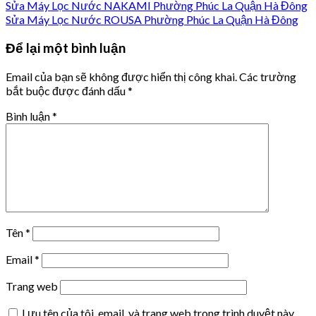
Sửa Máy Lọc Nước NAKAMI Phường Phúc La Quận Hà Đông
Sửa Máy Lọc Nước ROUSA Phường Phúc La Quận Hà Đông
Để lại một bình luận
Email của bạn sẽ không được hiển thị công khai.
Các trường
bắt buộc được đánh dấu
*
Bình luận
*
Tên
*
Email
*
Trang web
Lưu tên của tôi, email, và trang web trong trình duyệt này