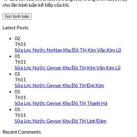
cho lần bình luận kế tiếp của tôi.
Latest Posts
02
Th11
Sửa Lọc Nước NoNan Khu Đô Thị Kim Văn Kim Lũ
01
Th11
Sửa Lọc Nước Geyser Khu Đô Thị Kim Văn Kim Lũ
01
Th11
Sửa Lọc Nước Geyser Khu Đô Thị Đại Kim
01
Th11
Sửa Lọc Nước Geyser Khu Đô Thị Thanh Hà
01
Th11
Sửa Lọc Nước Geyser Khu Đô Thị Linh Đàm
Recent Comments