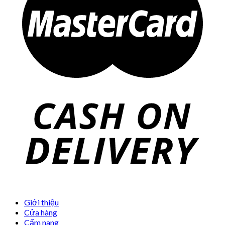
Giới thiệu
Cửa hàng
Cẩm nang