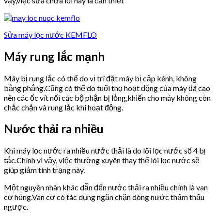
vậy,việc sửa chữa lỗi này là cần thiết
Sửa máy lọc nước KEMFLO
Máy rung lắc mạnh
Máy bị rung lắc có thể do vị trí đặt máy bị cập kênh, không
bằng phẳng.Cũng có thể do tuổi thọ hoạt động của máy đã cao
nên các ốc vít nối các bộ phận bị lỏng,khiến cho máy không còn
chắc chắn và rung lắc khi hoạt động.
Nước thải ra nhiều
Khi máy lọc nước ra nhiều nước thải là do lõi lọc nước số 4 bị
tắc.Chính vì vậy, việc thường xuyên thay thế lõi lọc nước sẽ
giúp giảm tình trạng này.
Một nguyên nhân khác dẫn đến nước thải ra nhiều chính là van
cơ hỏng.Van cơ có tác dụng ngăn chặn dòng nước thẩm thấu
ngược.