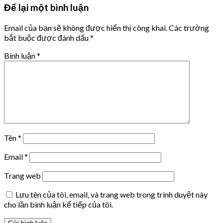
Để lại một bình luận
Email của bạn sẽ không được hiển thị công khai.
Các trường
bắt buộc được đánh dấu
*
Bình luận
*
Tên
*
Email
*
Trang web
Lưu tên của tôi, email, và trang web trong trình duyệt này
cho lần bình luận kế tiếp của tôi.