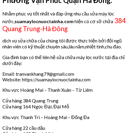
Phường Vạn Phúc Quận Hà Đông.
Nhằm phục vụ tốt nhất và đáp ứng nhu cầu sửa máy lọc
384
nước,
suamaylocnuoctainha.com
hiện có cơ sở chữa
Quang Trung-Hà Đông
dịch vụ sửa chữa của chúng tôi được thực hiện bởi đội ngũ
nhân viên có kỹ thuật chuyên sâu,lâu năm,nhiệt tình,chu đáo.
Gia đình bạn có thể liên hệ sửa chữa máy lọc nước tại địa chỉ
dưới đây:
Email: tranvankhang79@gmail.com
Website: https://suamaylocnuoctainha.com
Khu vực Hoàng Mai – Thanh Xuân – Từ Liêm
Cửa hàng 384 Quang Trung
Cửa hàng 164 Ngọc Đại, Đại Mỗ
Khu vực Thanh Trì – Hoàng Mai – Đống Đa
Cửa hàng 22 cầu dậu