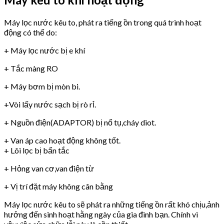
Máy lọc nước kêu to, phát ra tiếng ồn trong quá trình hoạt
động có thể do:
+ Máy lọc nước bị e khí
+ Tắc màng RO
+ Máy bơm bị mòn bi.
+Vòi lấy nước sạch bị rò rỉ.
+ Nguồn điện(ADAPTOR) bị nổ tụ,cháy diot.
+ Van áp cao hoạt động không tốt.
+ Lõi lọc bị bẩn tắc
+ Hỏng van cơ,van điện từ
+ Vị trí đặt máy không cân bằng
Máy lọc nước kêu to sẽ phát ra những tiếng ồn rất khó chịu,ảnh
hưởng đến sinh hoạt hằng ngày của gia đình bạn. Chính vì