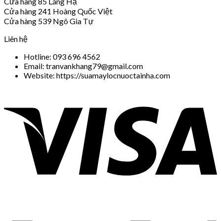
Cửa hàng 85 Láng Hạ
Cửa hàng 241 Hoàng Quốc Việt
Cửa hàng 539 Ngô Gia Tự
Liên hệ
Hotline: 093 696 4562
Email: tranvankhang79@gmail.com
Website: https://suamaylocnuoctainha.com