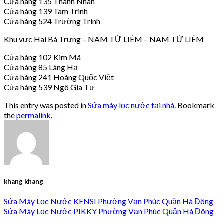
Cửa hàng 135 Thanh Nhàn
Cửa hàng 139 Tam Trinh
Cửa hàng 524 Trường Trinh
Khu vực Hai Bà Trưng – NAM TỪ LIÊM – NAM TỪ LIÊM
Cửa hàng 102 Kim Mã
Cửa hàng 85 Láng Hạ
Cửa hàng 241 Hoàng Quốc Việt
Cửa hàng 539 Ngô Gia Tự
This entry was posted in
Sửa máy lọc nước tại nhà
. Bookmark
the
permalink
.
khang khang
Sửa Máy Lọc Nước KENSI Phường Vạn Phúc Quận Hà Đông
Sửa Máy Lọc Nước PIKKY Phường Vạn Phúc Quận Hà Đông