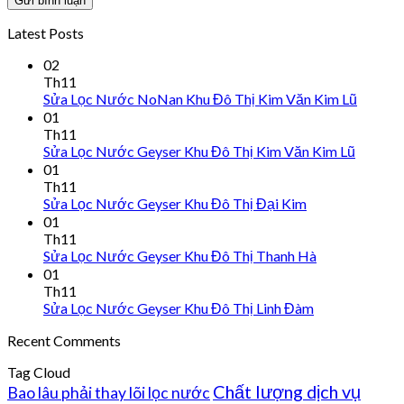
Latest Posts
02
Th11
Sửa Lọc Nước NoNan Khu Đô Thị Kim Văn Kim Lũ
01
Th11
Sửa Lọc Nước Geyser Khu Đô Thị Kim Văn Kim Lũ
01
Th11
Sửa Lọc Nước Geyser Khu Đô Thị Đại Kim
01
Th11
Sửa Lọc Nước Geyser Khu Đô Thị Thanh Hà
01
Th11
Sửa Lọc Nước Geyser Khu Đô Thị Linh Đàm
Recent Comments
Tag Cloud
Chất lượng dịch vụ
Bao lâu phải thay lõi lọc nước