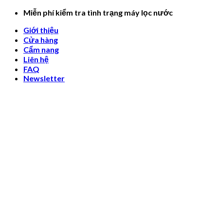
Skip
Miễn phí kiểm tra tình trạng máy lọc nước
to
Giới thiệu
content
Cửa hàng
Cẩm nang
Liên hệ
FAQ
Newsletter