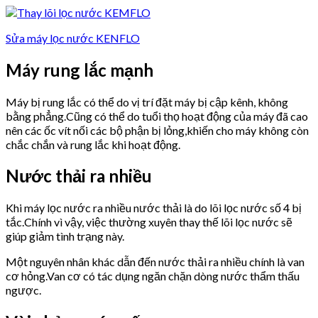
Sửa máy lọc nước KENFLO
Máy rung lắc mạnh
Máy bị rung lắc có thể do vị trí đặt máy bị cập kênh, không
bằng phẳng.Cũng có thể do tuổi thọ hoạt động của máy đã cao
nên các ốc vít nối các bộ phận bị lỏng,khiến cho máy không còn
chắc chắn và rung lắc khi hoạt động.
Nước thải ra nhiều
Khi máy lọc nước ra nhiều nước thải là do lõi lọc nước số 4 bị
tắc.Chính vì vậy, việc thường xuyên thay thế lõi lọc nước sẽ
giúp giảm tình trạng này.
Một nguyên nhân khác dẫn đến nước thải ra nhiều chính là van
cơ hỏng.Van cơ có tác dụng ngăn chặn dòng nước thẩm thấu
ngược.