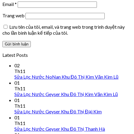
Email
*
Trang web
Lưu tên của tôi, email, và trang web trong trình duyệt này
cho lần bình luận kế tiếp của tôi.
Latest Posts
02
Th11
Sửa Lọc Nước NoNan Khu Đô Thị Kim Văn Kim Lũ
01
Th11
Sửa Lọc Nước Geyser Khu Đô Thị Kim Văn Kim Lũ
01
Th11
Sửa Lọc Nước Geyser Khu Đô Thị Đại Kim
01
Th11
Sửa Lọc Nước Geyser Khu Đô Thị Thanh Hà