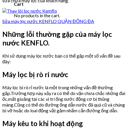
sửa chữa máy lọc của khách hàng.
Cart
No products in the cart.
Sửa máy lọc nước KENFLO QUẬN ĐỐNG ĐA
Những lỗi thường gặp của máy lọc
nước KENFLO.
Khi sử dụng máy lọc nước bạn có thể gặp một số vấn đề sau
đây:
Máy lọc bị rò rỉ nước
Máy lọc bị rò rỉ nước là một trong những vấn đề thường
gặp.Trường hợp này xảy ra có thể do vặn chưa chắc những đai
ốc,mất gioăng tại các vị trí ống nước động cơ bị thủng
màng.Cũng có thể do đường ống dẫn nước đã quá cũ và chúng
bị vỡ hoặc do loai động vật gặm nhấm cắn đường ống dẫn.
Máy kêu to khi hoạt động