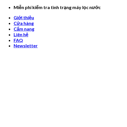
Skip
Miễn phí kiểm tra tình trạng máy lọc nước
to
Giới thiệu
content
Cửa hàng
Cẩm nang
Liên hệ
FAQ
Newsletter