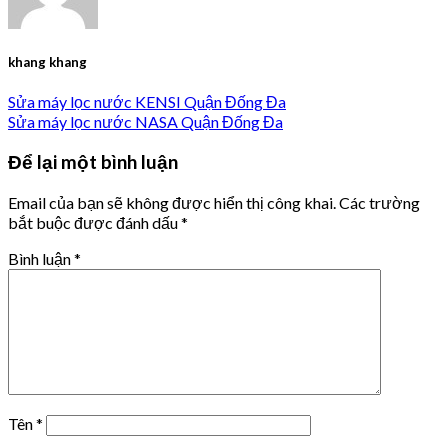
khang khang
Sửa máy lọc nước KENSI Quận Đống Đa
Sửa máy lọc nước NASA Quận Đống Đa
Để lại một bình luận
Email của bạn sẽ không được hiển thị công khai.
Các trường
bắt buộc được đánh dấu
*
Bình luận
*
Tên
*