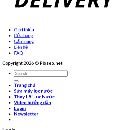
Giới thiệu
Cửa hàng
Cẩm nang
Liên hệ
FAQ
Copyright 2026 ©
Pixseo.net
Search
for:
Trang chủ
Sửa máy lọc nước
Thay Lõi Lọc Nước
Video hướng dẫn
Login
Newsletter