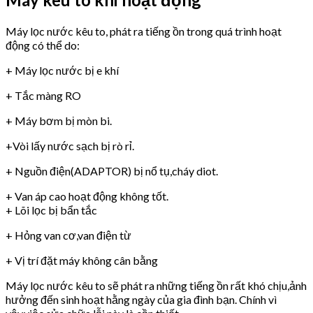
Máy lọc nước kêu to, phát ra tiếng ồn trong quá trình hoạt
động có thể do:
+ Máy lọc nước bị e khí
+ Tắc màng RO
+ Máy bơm bị mòn bi.
+Vòi lấy nước sạch bị rò rỉ.
+ Nguồn điện(ADAPTOR) bị nổ tụ,cháy diot.
+ Van áp cao hoạt động không tốt.
+ Lõi lọc bị bẩn tắc
+ Hỏng van cơ,van điện từ
+ Vị trí đặt máy không cân bằng
Máy lọc nước kêu to sẽ phát ra những tiếng ồn rất khó chịu,ảnh
hưởng đến sinh hoạt hằng ngày của gia đình bạn. Chính vì