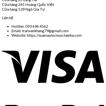
Cửa hàng 241 Hoàng Quốc Việt
Cửa hàng 539 Ngô Gia Tự
Liên hệ
Hotline: 093 696 4562
Email: tranvankhang79@gmail.com
Website: https://suamaylocnuoctainha.com