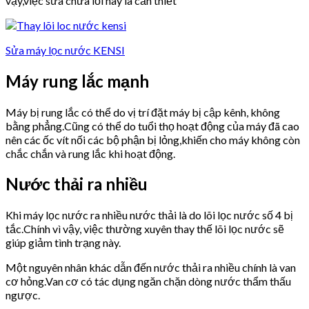
vậy,việc sửa chữa lỗi này là cần thiết
Sửa máy lọc nước KENSI
Máy rung lắc mạnh
Máy bị rung lắc có thể do vị trí đặt máy bị cập kênh, không
bằng phẳng.Cũng có thể do tuổi thọ hoạt động của máy đã cao
nên các ốc vít nối các bộ phận bị lỏng,khiến cho máy không còn
chắc chắn và rung lắc khi hoạt động.
Nước thải ra nhiều
Khi máy lọc nước ra nhiều nước thải là do lõi lọc nước số 4 bị
tắc.Chính vì vậy, việc thường xuyên thay thế lõi lọc nước sẽ
giúp giảm tình trạng này.
Một nguyên nhân khác dẫn đến nước thải ra nhiều chính là van
cơ hỏng.Van cơ có tác dụng ngăn chặn dòng nước thẩm thấu
ngược.