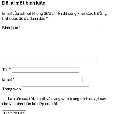
Để lại một bình luận
Email của bạn sẽ không được hiển thị công khai.
Các trường
bắt buộc được đánh dấu
*
Bình luận
*
Tên
*
Email
*
Trang web
Lưu tên của tôi, email, và trang web trong trình duyệt này
cho lần bình luận kế tiếp của tôi.