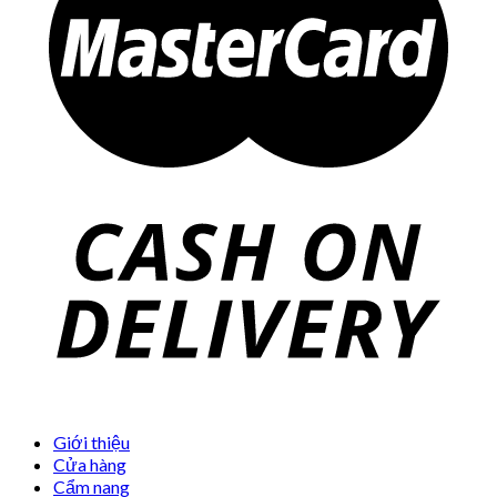
Giới thiệu
Cửa hàng
Cẩm nang