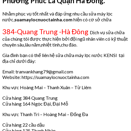
Phường Phúc La Quận Hà Đông.
Nhằm phục vụ tốt nhất và đáp ứng nhu cầu sửa máy lọc
nước,
suamaylocnuoctainha.com
hiện có cơ sở chữa
384-Quang Trung -Hà Đông
Dịch vụ sửa chữa
của chúng tôi được thực hiện bởi đội ngũ nhân viên có kỹ thuật
chuyên sâu,lâu năm,nhiệt tình,chu đáo.
Gia đình bạn có thể liên hệ sửa chữa máy lọc nước KENSI tại
địa chỉ dưới đây:
Email: tranvankhang79@gmail.com
Website: https://suamaylocnuoctainha.com
Khu vực Hoàng Mai – Thanh Xuân – Từ Liêm
Cửa hàng 384 Quang Trung
Cửa hàng 164 Ngọc Đại, Đại Mỗ
Khu vực Thanh Trì – Hoàng Mai – Đống Đa
Cửa hàng 22 cầu dậu
Cửa hàng 135 Thanh Nhàn