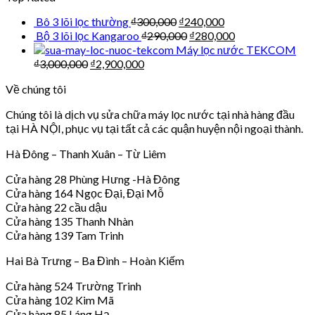
Bô 3 lõi lọc thường
₫
300,000
₫
240,000
Bộ 3 lõi lọc Kangaroo
₫
290,000
₫
280,000
Máy lọc nước TEKCOM
₫
3,000,000
₫
2,900,000
Về chúng tôi
Chúng tôi là dịch vụ sửa chữa máy lọc nước tại nhà hàng đầu
tại HÀ NỘI, phục vụ tại tất cả các quận huyện nội ngoại thành.
Hà Đông – Thanh Xuân – Từ Liêm
Cửa hàng 28 Phùng Hưng -Hà Đông
Cửa hàng 164 Ngọc Đại, Đại Mỗ
Cửa hàng 22 cầu dậu
Cửa hàng 135 Thanh Nhàn
Cửa hàng 139 Tam Trinh
Hai Bà Trưng – Ba Đình – Hoàn Kiếm
Cửa hàng 524 Trường Trinh
Cửa hàng 102 Kim Mã
Cửa hàng 85 Láng Hạ