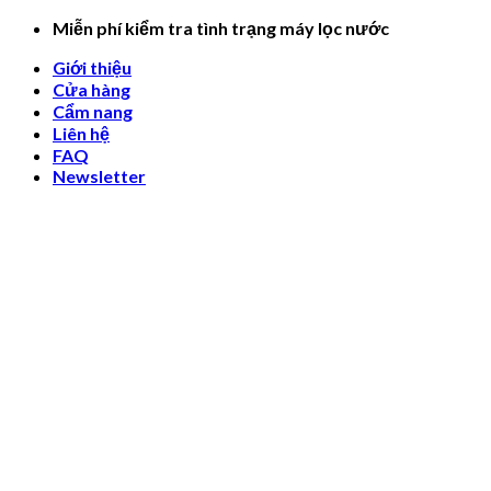
Skip
Miễn phí kiểm tra tình trạng máy lọc nước
to
Giới thiệu
content
Cửa hàng
Cẩm nang
Liên hệ
FAQ
Newsletter