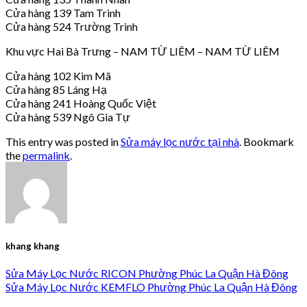
Cửa hàng 139 Tam Trinh
Cửa hàng 524 Trường Trinh
Khu vực Hai Bà Trưng – NAM TỪ LIÊM – NAM TỪ LIÊM
Cửa hàng 102 Kim Mã
Cửa hàng 85 Láng Hạ
Cửa hàng 241 Hoàng Quốc Việt
Cửa hàng 539 Ngô Gia Tự
This entry was posted in
Sửa máy lọc nước tại nhà
. Bookmark
the
permalink
.
khang khang
Sửa Máy Lọc Nước RICON Phường Phúc La Quận Hà Đông
Sửa Máy Lọc Nước KEMFLO Phường Phúc La Quận Hà Đông