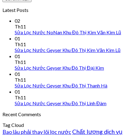
Latest Posts
02
Th11
Sửa Lọc Nước NoNan Khu Đô Thị Kim Văn Kim Lũ
01
Th11
Sửa Lọc Nước Geyser Khu Đô Thị Kim Văn Kim Lũ
01
Th11
Sửa Lọc Nước Geyser Khu Đô Thị Đại Kim
01
Th11
Sửa Lọc Nước Geyser Khu Đô Thị Thanh Hà
01
Th11
Sửa Lọc Nước Geyser Khu Đô Thị Linh Đàm
Recent Comments
Tag Cloud
Chất lượng dịch vụ
Bao lâu phải thay lõi lọc nước