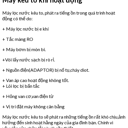
Máy lọc nước kêu to, phát ra tiếng ồn trong quá trình hoạt
động có thể do:
+ Máy lọc nước bị e khí
+ Tắc màng RO
+ Máy bơm bị mòn bi.
+Vòi lấy nước sạch bị rò rỉ.
+ Nguồn điện(ADAPTOR) bị nổ tụ,cháy diot.
+ Van áp cao hoạt động không tốt.
+ Lõi lọc bị bẩn tắc
+ Hỏng van cơ,van điện từ
+ Vị trí đặt máy không cân bằng
Máy lọc nước kêu to sẽ phát ra những tiếng ồn rất khó chịu,ảnh
hưởng đến sinh hoạt hằng ngày của gia đình bạn. Chính vì