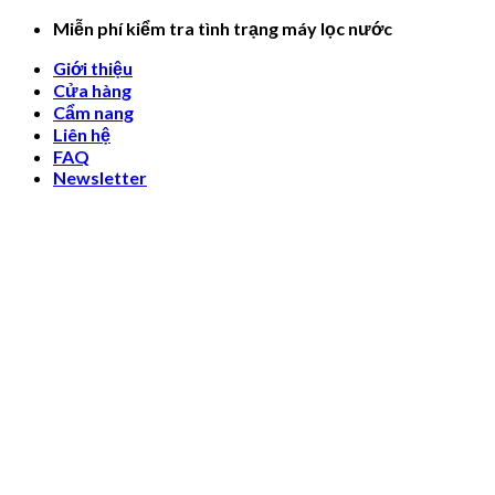
Skip
Miễn phí kiểm tra tình trạng máy lọc nước
to
Giới thiệu
content
Cửa hàng
Cẩm nang
Liên hệ
FAQ
Newsletter