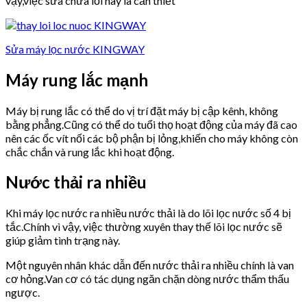
vậy,việc sửa chữa lỗi này là cần thiết
Sửa máy lọc nước KINGWAY
Máy rung lắc mạnh
Máy bị rung lắc có thể do vị trí đặt máy bị cập kênh, không
bằng phẳng.Cũng có thể do tuổi thọ hoạt động của máy đã cao
nên các ốc vít nối các bộ phận bị lỏng,khiến cho máy không còn
chắc chắn và rung lắc khi hoạt động.
Nước thải ra nhiều
Khi máy lọc nước ra nhiều nước thải là do lõi lọc nước số 4 bị
tắc.Chính vì vậy, việc thường xuyên thay thế lõi lọc nước sẽ
giúp giảm tình trạng này.
Một nguyên nhân khác dẫn đến nước thải ra nhiều chính là van
cơ hỏng.Van cơ có tác dụng ngăn chặn dòng nước thẩm thấu
ngược.