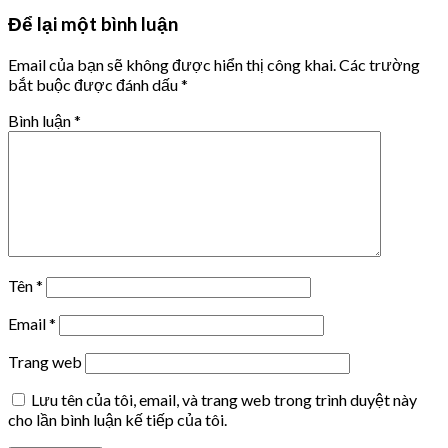
Để lại một bình luận
Email của bạn sẽ không được hiển thị công khai.
Các trường
bắt buộc được đánh dấu
*
Bình luận
*
Tên
*
Email
*
Trang web
Lưu tên của tôi, email, và trang web trong trình duyệt này
cho lần bình luận kế tiếp của tôi.