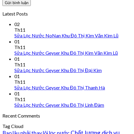
Latest Posts
02
Th11
Sửa Lọc Nước NoNan Khu Đô Thị Kim Văn Kim Lũ
01
Th11
Sửa Lọc Nước Geyser Khu Đô Thị Kim Văn Kim Lũ
01
Th11
Sửa Lọc Nước Geyser Khu Đô Thị Đại Kim
01
Th11
Sửa Lọc Nước Geyser Khu Đô Thị Thanh Hà
01
Th11
Sửa Lọc Nước Geyser Khu Đô Thị Linh Đàm
Recent Comments
Tag Cloud
Chất lượng dịch vụ
Bao lâu phải thay lõi lọc nước