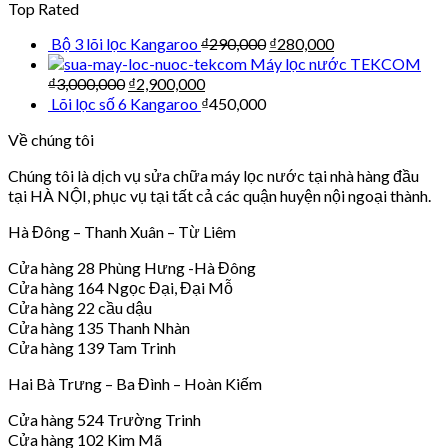
Top Rated
Bộ 3 lõi lọc Kangaroo
₫
290,000
₫
280,000
Máy lọc nước TEKCOM
₫
3,000,000
₫
2,900,000
Lõi lọc số 6 Kangaroo
₫
450,000
Về chúng tôi
Chúng tôi là dịch vụ sửa chữa máy lọc nước tại nhà hàng đầu
tại HÀ NỘI, phục vụ tại tất cả các quận huyện nội ngoại thành.
Hà Đông – Thanh Xuân – Từ Liêm
Cửa hàng 28 Phùng Hưng -Hà Đông
Cửa hàng 164 Ngọc Đại, Đại Mỗ
Cửa hàng 22 cầu dậu
Cửa hàng 135 Thanh Nhàn
Cửa hàng 139 Tam Trinh
Hai Bà Trưng – Ba Đình – Hoàn Kiếm
Cửa hàng 524 Trường Trinh
Cửa hàng 102 Kim Mã