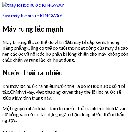
Sửa máy lọc nước KINGWAY
Máy rung lắc mạnh
Máy bị rung lắc có thể do vị trí đặt máy bị cập kênh, không
bằng phẳng.Cũng có thể do tuổi thọ hoạt động của máy đã cao
nên các ốc vít nối các bộ phận bị lỏng,khiến cho máy không còn
chắc chắn và rung lắc khi hoạt động.
Nước thải ra nhiều
Khi máy lọc nước ra nhiều nước thải là do lõi lọc nước số 4 bị
tắc.Chính vì vậy, việc thường xuyên thay thế lõi lọc nước sẽ
giúp giảm tình trạng này.
Một nguyên nhân khác dẫn đến nước thải ra nhiều chính là van
cơ hỏng.Van cơ có tác dụng ngăn chặn dòng nước thẩm thấu
ngược.