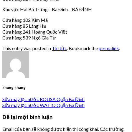
Khu vực Hai Bà Trưng – Ba Đình – BA ĐÌNH
Cửa hàng 102 Kim Mã
Cửa hàng 85 Láng Hạ
Cửa hàng 241 Hoàng Quốc Việt
Cửa hàng 539 Ngô Gia Tự
This entry was posted in
Tin tức
. Bookmark the
permalink
.
khang khang
Sửa máy lọc nước ROUSA Quận Ba Đình
Sửa máy lọc nước WATIO Quận Ba Đình
Để lại một bình luận
Email của bạn sẽ không được hiển thị công khai.
Các trường