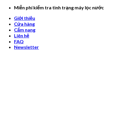
Skip
Miễn phí kiểm tra tình trạng máy lọc nước
to
Giới thiệu
content
Cửa hàng
Cẩm nang
Liên hệ
FAQ
Newsletter