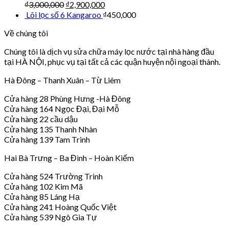
₫
3,000,000
₫
2,900,000
Lõi lọc số 6 Kangaroo
₫
450,000
Về chúng tôi
Chúng tôi là dịch vụ sửa chữa máy lọc nước tại nhà hàng đầu
tại HÀ NỘI, phục vụ tại tất cả các quận huyện nội ngoại thành.
Hà Đông – Thanh Xuân – Từ Liêm
Cửa hàng 28 Phùng Hưng -Hà Đông
Cửa hàng 164 Ngọc Đại, Đại Mỗ
Cửa hàng 22 cầu dậu
Cửa hàng 135 Thanh Nhàn
Cửa hàng 139 Tam Trinh
Hai Bà Trưng – Ba Đình – Hoàn Kiếm
Cửa hàng 524 Trường Trinh
Cửa hàng 102 Kim Mã
Cửa hàng 85 Láng Hạ
Cửa hàng 241 Hoàng Quốc Việt
Cửa hàng 539 Ngô Gia Tự