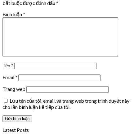
bắt buộc được đánh dấu
*
Bình luận
*
Tên
*
Email
*
Trang web
Lưu tên của tôi, email, và trang web trong trình duyệt này
cho lần bình luận kế tiếp của tôi.
Latest Posts