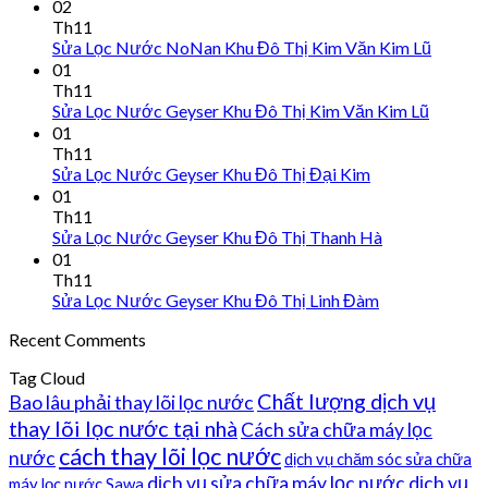
02
Th11
Sửa Lọc Nước NoNan Khu Đô Thị Kim Văn Kim Lũ
01
Th11
Sửa Lọc Nước Geyser Khu Đô Thị Kim Văn Kim Lũ
01
Th11
Sửa Lọc Nước Geyser Khu Đô Thị Đại Kim
01
Th11
Sửa Lọc Nước Geyser Khu Đô Thị Thanh Hà
01
Th11
Sửa Lọc Nước Geyser Khu Đô Thị Linh Đàm
Recent Comments
Tag Cloud
Chất lượng dịch vụ
Bao lâu phải thay lõi lọc nước
thay lõi lọc nước tại nhà
Cách sửa chữa máy lọc
cách thay lõi lọc nước
nước
dịch vụ chăm sóc sửa chữa
dịch vụ sửa chữa máy lọc nước
dịch vụ
máy lọc nước Sawa