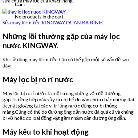
sửa chữa máy lọc của khách hàng.
Cart
No products in the cart.
Sửa máy lọc nước KINGWAY QUẬN BA ĐÌNH
Những lỗi thường gặp của máy lọc
nước KINGWAY.
Khi sử dụng máy lọc nước bạn có thể gặp một số vấn đề sau
đây:
Máy lọc bị rò rỉ nước
Máy lọc bị rò rỉ nước là một trong những vấn đề thường
gặp.Trường hợp này xảy ra có thể do vặn chưa chắc những đai
ốc,mất gioăng tại các vị trí ống nước động cơ bị thủng
màng.Cũng có thể do đường ống dẫn nước đã quá cũ và chúng
bị vỡ hoặc do loai động vật gặm nhấm cắn đường ống dẫn.
Máy kêu to khi hoạt động