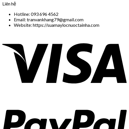
Liên hệ
Hotline: 093 696 4562
Email: tranvankhang79@gmail.com
Website: https://suamaylocnuoctainha.com