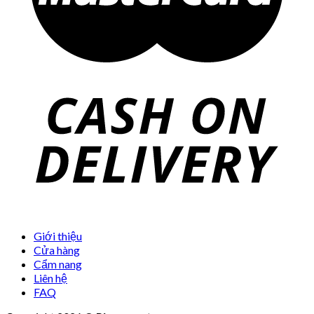
Giới thiệu
Cửa hàng
Cẩm nang
Liên hệ
FAQ