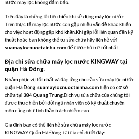
nước máy lọc không đảm bảo.
Trên đây là những lỗi tiêu biểu khi sử dụng máy lọc nước
Trên thực tế,máy lọc nước còn gặp nhiều vấn đề khác khiến
cho việc hoạt động gặp khó khăn.Khi gặp lỗi liên quan đến kỹ
thuật hoặc bạn không thể tự sửa chữa hãy liên hệ với
suamaylocnuoctainha.com
để được hỗ trợ tốt nhất.
Địa chỉ sửa chữa máy lọc nước KINGWAY tại
quận Hà Đông.
Nhằm phục vụ tốt nhất và đáp ứng nhu cầu sửa máy lọc nước
quận Hà Đông,
suamaylocnuoctainha.com
hiện có cơ sở
chữa tại
384 Quang Trung
.Dịch vụ sửa chữa của chúng tôi
được thực hiện bởi đội ngũ nhân viên có kỹ thuật chuyên
môn cũng như tinh thần trách nhiệm cao.
Gia đình bạn có thể liên hệ sửa chữa máy lọc nước
KINGWAY Quận Hà Đông tại địa chỉ dưới đây: