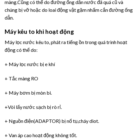
màng.Cũng có thể do đường ống dẫn nước đã quá cũ và
chúng bị vỡ hoặc do loai động vật gặm nhấm cắn đường ống
dẫn.
Máy kêu to khi hoạt động
Máy lọc nước kêu to, phát ra tiếng ồn trong quá trình hoạt
động có thể do:
+ Máy lọc nước bị e khí
+ Tắc màng RO
+ Máy bơm bị mòn bi.
+Vòi lấy nước sạch bị rò rỉ.
+ Nguồn điện(ADAPTOR) bị nổ tụ,cháy diot.
+ Van áp cao hoạt động không tốt.