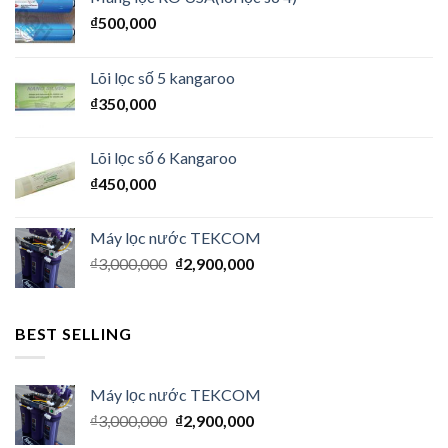
₫
500,000
Lõi lọc số 5 kangaroo
₫
350,000
Lõi lọc số 6 Kangaroo
₫
450,000
Máy lọc nước TEKCOM
₫
3,000,000
₫
2,900,000
BEST SELLING
Máy lọc nước TEKCOM
₫
3,000,000
₫
2,900,000