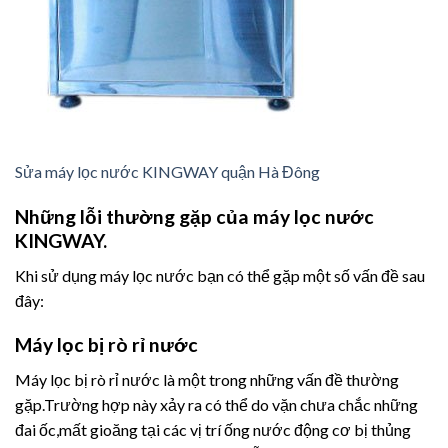
Sửa máy lọc nước KINGWAY quận Hà Đông
Những lỗi thường gặp của máy lọc nước
KINGWAY.
Khi sử dụng máy lọc nước bạn có thể gặp một số vấn đề sau
đây:
Máy lọc bị rò rỉ nước
Máy lọc bị rò rỉ nước là một trong những vấn đề thường
gặp.Trường hợp này xảy ra có thể do vặn chưa chắc những
đai ốc,mất gioăng tại các vị trí ống nước động cơ bị thủng