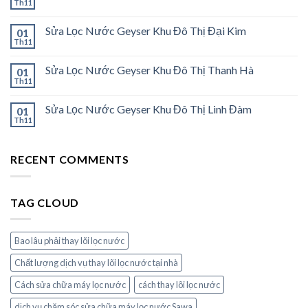
Th11
Sửa Lọc Nước Geyser Khu Đô Thị Đại Kim
01
Th11
Sửa Lọc Nước Geyser Khu Đô Thị Thanh Hà
01
Th11
Sửa Lọc Nước Geyser Khu Đô Thị Linh Đàm
01
Th11
RECENT COMMENTS
TAG CLOUD
Bao lâu phải thay lõi lọc nước
Chất lượng dịch vụ thay lõi lọc nước tại nhà
Cách sửa chữa máy lọc nước
cách thay lõi lọc nước
dịch vụ chăm sóc sửa chữa máy lọc nước Sawa