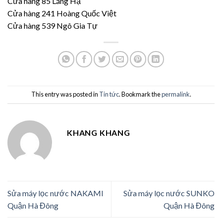
Cửa hàng 85 Láng Hạ
Cửa hàng 241 Hoàng Quốc Việt
Cửa hàng 539 Ngô Gia Tự
This entry was posted in
Tin tức
. Bookmark the
permalink
.
KHANG KHANG
Sửa máy lọc nước NAKAMI
Sửa máy lọc nước SUNKO
Quận Hà Đông
Quận Hà Đông