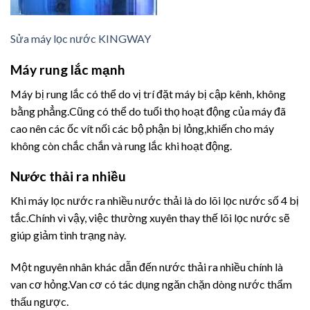
Sửa máy lọc nước KINGWAY
Máy rung lắc mạnh
Máy bị rung lắc có thể do vị trí đặt máy bị cập kênh, không
bằng phẳng.Cũng có thể do tuổi thọ hoạt động của máy đã
cao nên các ốc vít nối các bộ phận bị lỏng,khiến cho máy
không còn chắc chắn và rung lắc khi hoạt động.
Nước thải ra nhiều
Khi máy lọc nước ra nhiều nước thải là do lõi lọc nước số 4 bị
tắc.Chính vì vậy, việc thường xuyên thay thế lõi lọc nước sẽ
giúp giảm tình trạng này.
Một nguyên nhân khác dẫn đến nước thải ra nhiều chính là
van cơ hỏng.Van cơ có tác dụng ngăn chặn dòng nước thẩm
thấu ngược.