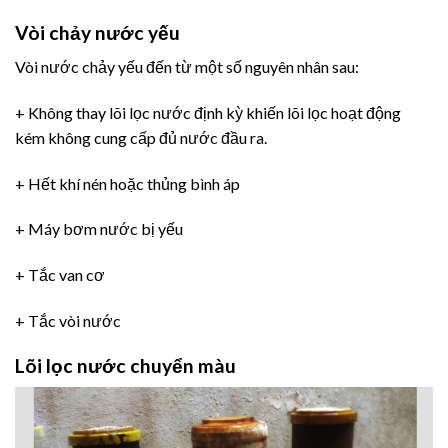
Vòi chảy nước yếu
Vòi nước chảy yếu đến từ một số nguyên nhân sau:
+ Không thay lõi lọc nước định kỳ khiến lõi lọc hoạt động
kém không cung cấp đủ nước đầu ra.
+ Hết khí nén hoặc thủng bình áp
+ Máy bơm nước bị yếu
+ Tắc van cơ
+ Tắc vòi nước
Lõi lọc nước chuyển màu