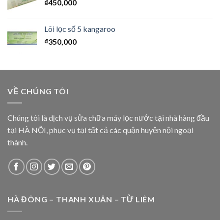
₫
450,000
Lõi lọc số 5 kangaroo
₫
350,000
VỀ CHÚNG TÔI
Chúng tôi là dịch vụ sửa chữa máy lọc nước tại nhà hàng đầu
tại HÀ NỘI, phục vụ tại tất cả các quận huyện nội ngoại
thành.
HÀ ĐÔNG – THANH XUÂN – TỪ LIÊM