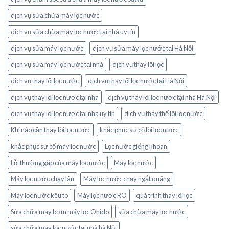
dịch vụ sửa chữa máy lọc nước
dịch vụ sửa chữa máy lọc nước tại nhà uy tín
dịch vụ sửa máy lọc nước
dịch vụ sửa máy lọc nước tại Hà Nội
dịch vụ sửa máy lọc nước tại nhà
dịch vụ thay lõi lọc
dịch vụ thay lõi lọc nước
dịch vụ thay lõi lọc nước tại Hà Nội
dịch vụ thay lõi lọc nước tại nhà
dịch vụ thay lõi lọc nước tại nhà Hà Nội
dịch vụ thay lõi lọc nước tại nhà uy tín
dịch vụ thay thế lõi lọc nước
Khi nào cần thay lõi lọc nước
khắc phục sự cố lõi lọc nước
khắc phục sự cố máy lọc nước
Lọc nước giếng khoan
Lỗi thường gặp của máy lọc nước
Máy lọc nước
Máy lọc nước chạy lâu
Máy lọc nước chạy ngắt quãng
Máy lọc nước kêu to
Máy lọc nước RO
quá trình thay lõi lọc
Sửa chữa máy bơm máy lọc Ohido
sửa chữa máy lọc nước
sửa chữa máy lọc nước tại nhà hà Nội