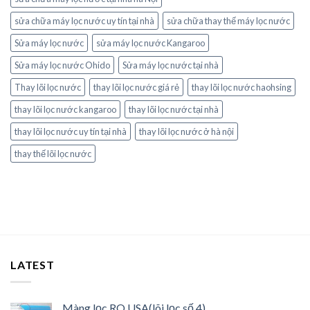
sửa chữa máy lọc nước uy tín tại nhà
sửa chữa thay thế máy lọc nước
Sửa máy lọc nước
sửa máy lọc nước Kangaroo
Sửa máy lọc nước Ohido
Sửa máy lọc nước tại nhà
Thay lõi lọc nước
thay lõi lọc nước giá rẻ
thay lõi lọc nước haohsing
thay lõi lọc nước kangaroo
thay lõi lọc nước tại nhà
thay lõi lọc nước uy tín tại nhà
thay lõi lọc nước ở hà nội
thay thế lõi lọc nước
LATEST
Màng lọc RO USA(lõi lọc số 4)