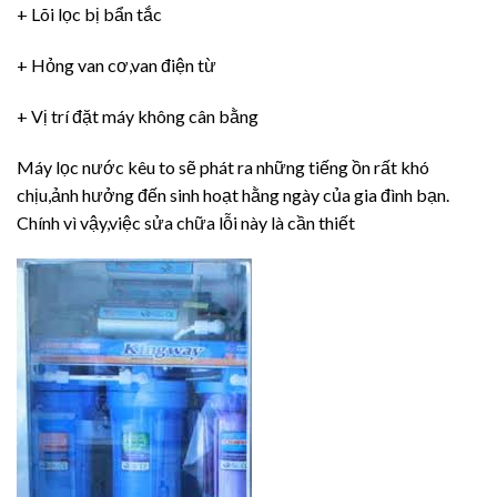
+ Lõi lọc bị bẩn tắc
+ Hỏng van cơ,van điện từ
+ Vị trí đặt máy không cân bằng
Máy lọc nước kêu to sẽ phát ra những tiếng ồn rất khó
chịu,ảnh hưởng đến sinh hoạt hằng ngày của gia đình bạn.
Chính vì vậy,việc sửa chữa lỗi này là cần thiết