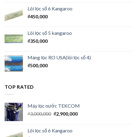
Lõi lọc số 6 Kangaroo
₫
450,000
Lõi lọc số 5 kangaroo
₫
350,000
Màng lọc RO USA(lõi lọc số 4)
₫
500,000
TOP RATED
Máy lọc nước TEKCOM
₫
3,000,000
₫
2,900,000
Lõi lọc số 6 Kangaroo