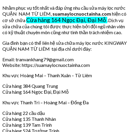
Nhằm phục vụ tốt nhất và đáp ứng nhu cầu sửa máy lọc nước
QUẬN NAM TỪ LIÊM,
suamaylocnuoctainha.com
hiện có
Cửa hàng 164 Ngọc Đại, Đại Mỗ
cơ sở chữa
.Dịch vụ
sửa chữa của chúng tôi được thực hiện bởi đội ngũ nhân viên
có kỹ thuật chuyên môn cũng như tinh thần trách nhiệm cao.
Gia đình bạn có thể liên hệ sửa chữa máy lọc nước KINGWAY
QUẬN NAM TỪ LIÊM tại địa chỉ dưới đây:
Email: tranvankhang79@gmail.com
Website: https://suamaylocnuoctainha.com
Khu vực Hoàng Mai – Thanh Xuân – Từ Liêm
Cửa hàng 384 Quang Trung
Cửa hàng 164 Ngọc Đại, Đại Mỗ
Khu vực Thanh Trì – Hoàng Mai – Đống Đa
Cửa hàng 22 cầu dậu
Cửa hàng 135 Thanh Nhàn
Cửa hàng 139 Tam Trinh
Cửa hàng 524 Trường Trinh