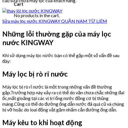
cầu sửa chữa máy lọc của khách hàng.
Cart
No products in the cart.
Sửa máy lọc nước KINGWAY QUẬN NAM TỪ LIÊM
Những lỗi thường gặp của máy lọc
nước KINGWAY
Khi sử dụng máy lọc nước bạn có thể gặp một số vấn đề sau
đây:
Máy lọc bị rò rỉ nước
Máy lọc bị rò rỉ nước là một trong những vấn đề thường
gặp.Trường hợp này xảy ra có thể do vặn chưa chắc những đai
ốc,mất gioăng tại các vị trí ống nước động cơ bị thủng
màng.Cũng có thể do đường ống dẫn nước đã quá cũ và chúng
bị vỡ hoặc do loai động vật gặm nhấm cắn đường ống dẫn.
Máy kêu to khi hoạt động