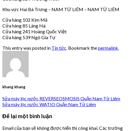
Khu vực Hai Bà Trưng – NAM TỪ LIÊM – NAM TỪ LIÊM
Cửa hàng 102 Kim Mã
Cửa hàng 85 Láng Hạ
Cửa hàng 241 Hoàng Quốc Việt
Cửa hàng 539 Ngô Gia Tự
This entry was posted in
Tin tức
. Bookmark the
permalink
.
khang khang
Sửa máy lọc nước REVERSEOSMOSIS Quận Nam Từ Liêm
Sửa máy lọc nước WATIO Quận Nam Từ Liêm
Để lại một bình luận
Email của bạn sẽ không được hiển thị công khai.
Các trường