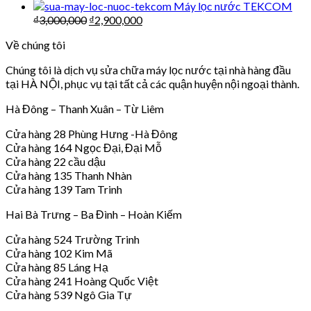
Máy lọc nước TEKCOM
₫
3,000,000
₫
2,900,000
Về chúng tôi
Chúng tôi là dịch vụ sửa chữa máy lọc nước tại nhà hàng đầu
tại HÀ NỘI, phục vụ tại tất cả các quận huyện nội ngoại thành.
Hà Đông – Thanh Xuân – Từ Liêm
Cửa hàng 28 Phùng Hưng -Hà Đông
Cửa hàng 164 Ngọc Đại, Đại Mỗ
Cửa hàng 22 cầu dậu
Cửa hàng 135 Thanh Nhàn
Cửa hàng 139 Tam Trinh
Hai Bà Trưng – Ba Đình – Hoàn Kiếm
Cửa hàng 524 Trường Trinh
Cửa hàng 102 Kim Mã
Cửa hàng 85 Láng Hạ
Cửa hàng 241 Hoàng Quốc Việt
Cửa hàng 539 Ngô Gia Tự