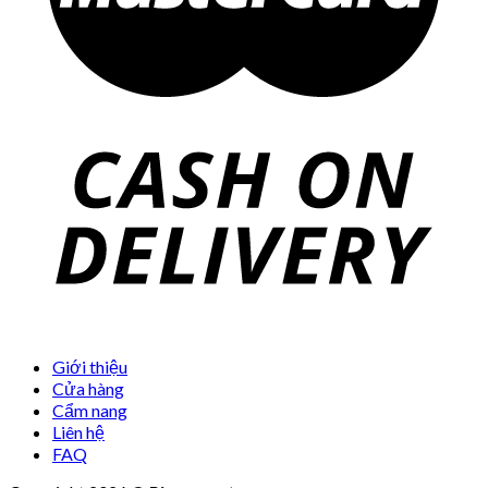
Giới thiệu
Cửa hàng
Cẩm nang
Liên hệ
FAQ