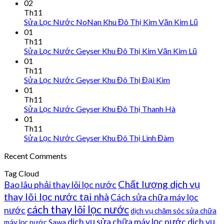
02
Th11
Sửa Lọc Nước NoNan Khu Đô Thị Kim Văn Kim Lũ
01
Th11
Sửa Lọc Nước Geyser Khu Đô Thị Kim Văn Kim Lũ
01
Th11
Sửa Lọc Nước Geyser Khu Đô Thị Đại Kim
01
Th11
Sửa Lọc Nước Geyser Khu Đô Thị Thanh Hà
01
Th11
Sửa Lọc Nước Geyser Khu Đô Thị Linh Đàm
Recent Comments
Tag Cloud
Chất lượng dịch vụ
Bao lâu phải thay lõi lọc nước
thay lõi lọc nước tại nhà
Cách sửa chữa máy lọc
cách thay lõi lọc nước
nước
dịch vụ chăm sóc sửa chữa
dịch vụ sửa chữa máy lọc nước
dịch vụ
máy lọc nước Sawa