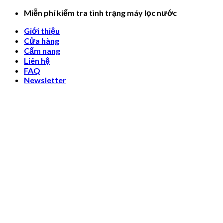
Skip
Miễn phí kiểm tra tình trạng máy lọc nước
to
Giới thiệu
content
Cửa hàng
Cẩm nang
Liên hệ
FAQ
Newsletter