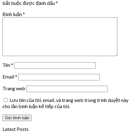
bắt buộc được đánh dấu
*
Bình luận
*
Tên
*
Email
*
Trang web
Lưu tên của tôi, email, và trang web trong trình duyệt này
cho lần bình luận kế tiếp của tôi.
Latest Posts