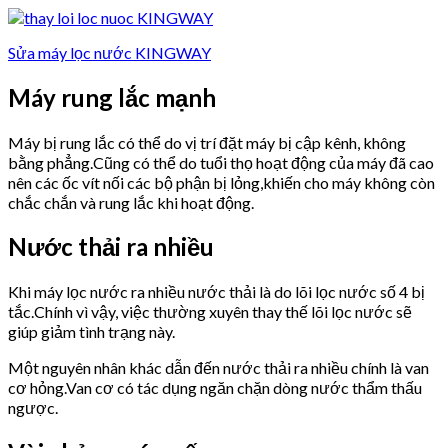
Sửa máy lọc nước KINGWAY
Máy rung lắc mạnh
Máy bị rung lắc có thể do vị trí đặt máy bị cập kênh, không
bằng phẳng.Cũng có thể do tuổi thọ hoạt động của máy đã cao
nên các ốc vít nối các bộ phận bị lỏng,khiến cho máy không còn
chắc chắn và rung lắc khi hoạt động.
Nước thải ra nhiều
Khi máy lọc nước ra nhiều nước thải là do lõi lọc nước số 4 bị
tắc.Chính vì vậy, việc thường xuyên thay thế lõi lọc nước sẽ
giúp giảm tình trạng này.
Một nguyên nhân khác dẫn đến nước thải ra nhiều chính là van
cơ hỏng.Van cơ có tác dụng ngăn chặn dòng nước thẩm thấu
ngược.