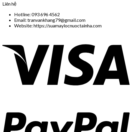
Liên hệ
Hotline: 093 696 4562
Email: tranvankhang79@gmail.com
Website: https://suamaylocnuoctainha.com