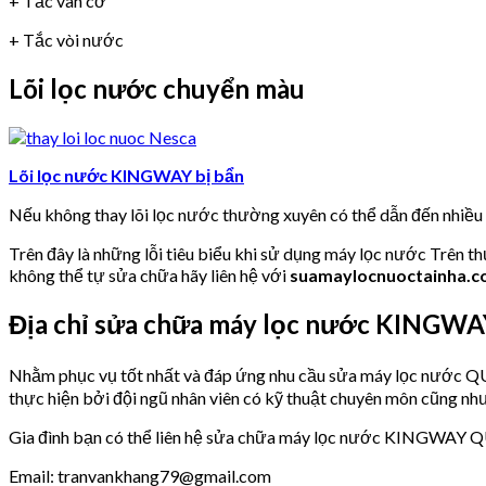
+ Tắc van cơ
+ Tắc vòi nước
Lõi lọc nước chuyển màu
Lõi lọc nước KINGWAY bị bẩn
Nếu không thay lõi lọc nước thường xuyên có thể dẫn đến nhiề
Trên đây là những lỗi tiêu biểu khi sử dụng máy lọc nước Trên t
không thể tự sửa chữa hãy liên hệ với
suamaylocnuoctainha.
Địa chỉ sửa chữa máy lọc nước KINGW
Nhằm phục vụ tốt nhất và đáp ứng nhu cầu sửa máy lọc nước
thực hiện bởi đội ngũ nhân viên có kỹ thuật chuyên môn cũng như
Gia đình bạn có thể liên hệ sửa chữa máy lọc nước KINGWAY Q
Email: tranvankhang79@gmail.com