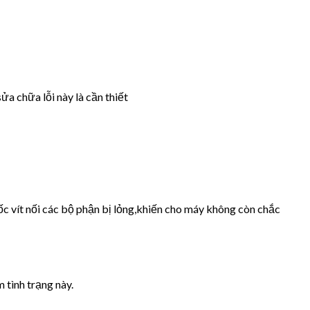
ửa chữa lỗi này là cần thiết
ốc vít nối các bộ phận bị lỏng,khiến cho máy không còn chắc
 tình trạng này.
.