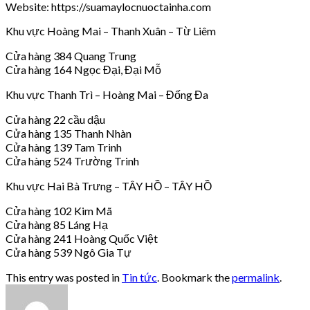
Website: https://suamaylocnuoctainha.com
Khu vực Hoàng Mai – Thanh Xuân – Từ Liêm
Cửa hàng 384 Quang Trung
Cửa hàng 164 Ngọc Đại, Đại Mỗ
Khu vực Thanh Trì – Hoàng Mai – Đống Đa
Cửa hàng 22 cầu dậu
Cửa hàng 135 Thanh Nhàn
Cửa hàng 139 Tam Trinh
Cửa hàng 524 Trường Trinh
Khu vực Hai Bà Trưng – TÂY HỒ – TÂY HỒ
Cửa hàng 102 Kim Mã
Cửa hàng 85 Láng Hạ
Cửa hàng 241 Hoàng Quốc Việt
Cửa hàng 539 Ngô Gia Tự
This entry was posted in
Tin tức
. Bookmark the
permalink
.