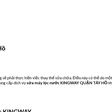
Hồ
 phải thực hiện việc thay thế sửa chữa. Điều này có thể do một
ung cấp dịch vụ
sửa máy lọc nước KINGWAY QUẬN TÂY HỒ
nh
ớc KINGWAY.