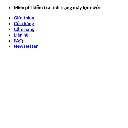
Skip
Miễn phí kiểm tra tình trạng máy lọc nước
to
Giới thiệu
content
Cửa hàng
Cẩm nang
Liên hệ
FAQ
Newsletter