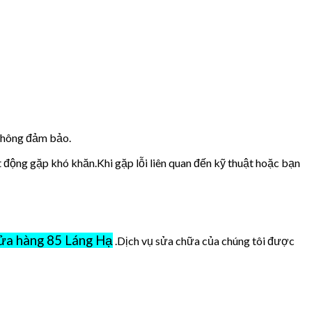
 không đảm bảo.
t động gặp khó khăn.Khi gặp lỗi liên quan đến kỹ thuật hoặc bạn
ửa hàng 85 Láng Hạ
.Dịch vụ sửa chữa của chúng tôi được