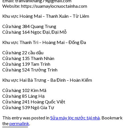
Email: tranvankhang79@gmail.com
Website: https://suamaylocnuoctainha.com
Khu vực Hoàng Mai – Thanh Xuân – Từ Liêm
Cửa hàng 384 Quang Trung
Cửa hàng 164 Ngọc Đại, Đại Mỗ
Khu vực Thanh Trì – Hoàng Mai – Đống Đa
Cửa hàng 22 cầu dậu
Cửa hàng 135 Thanh Nhàn
Cửa hàng 139 Tam Trinh
Cửa hàng 524 Trường Trinh
Khu vực Hai Bà Trưng – Ba Đình – Hoàn Kiếm
Cửa hàng 102 Kim Mã
Cửa hàng 85 Láng Hạ
Cửa hàng 241 Hoàng Quốc Việt
Cửa hàng 539 Ngô Gia Tự
This entry was posted in
Sửa máy lọc nước tại nhà
. Bookmark
the
permalink
.