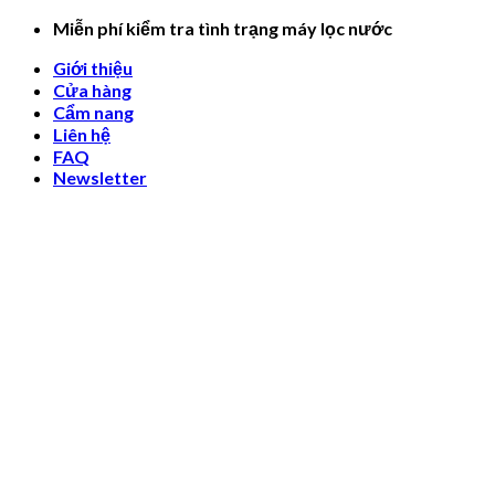
Skip
Miễn phí kiểm tra tình trạng máy lọc nước
to
Giới thiệu
content
Cửa hàng
Cẩm nang
Liên hệ
FAQ
Newsletter