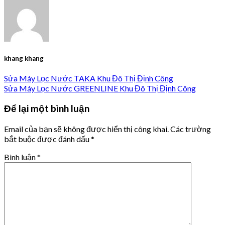
khang khang
Sửa Máy Lọc Nước TAKA Khu Đô Thị Định Công
Sửa Máy Lọc Nước GREENLINE Khu Đô Thị Định Công
Để lại một bình luận
Email của bạn sẽ không được hiển thị công khai.
Các trường
bắt buộc được đánh dấu
*
Bình luận
*