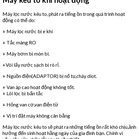
Máy lọc nước kêu to, phát ra tiếng ồn trong quá trình hoạt
động có thể do:
+ Máy lọc nước bị e khí
+ Tắc màng RO
+ Máy bơm bị mòn bi.
+Vòi lấy nước sạch bị rò rỉ.
+ Nguồn điện(ADAPTOR) bị nổ tụ,cháy diot.
+ Van áp cao hoạt động không tốt.
+ Lõi lọc bị bẩn tắc
+ Hỏng van cơ,van điện từ
+ Vị trí đặt máy không cân bằng
Máy lọc nước kêu to sẽ phát ra những tiếng ồn rất khó chịu,ảnh
hưởng đến sinh hoạt hằng ngày của gia đình bạn. Chính vì