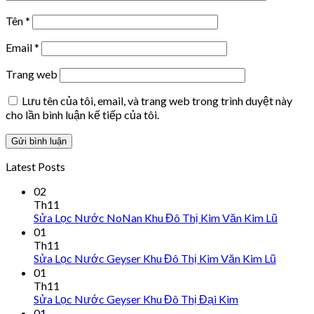
Tên
*
Email
*
Trang web
Lưu tên của tôi, email, và trang web trong trình duyệt này
cho lần bình luận kế tiếp của tôi.
Latest Posts
02
Th11
Sửa Lọc Nước NoNan Khu Đô Thị Kim Văn Kim Lũ
01
Th11
Sửa Lọc Nước Geyser Khu Đô Thị Kim Văn Kim Lũ
01
Th11
Sửa Lọc Nước Geyser Khu Đô Thị Đại Kim
01