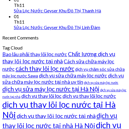
Th11
Sửa Lọc Nước Geyser Khu Đô Thị Thanh Hà
01
Th11
Sửa Lọc Nước Geyser Khu Đô Thị Linh Đàm
Recent Comments
Tag Cloud
Chất lượng dịch vụ
Bao lâu phải thay lõi lọc nước
thay lõi lọc nước tại nhà
Cách sửa chữa máy lọc
cách thay lõi lọc nước
nước
dịch vụ chăm sóc sửa chữa
dịch vụ sửa chữa máy lọc nước
dịch vụ
máy lọc nước Sawa
sửa chữa máy lọc nước tại nhà uy tín
dịch vụ sửa máy lọc nước
dịch vụ sửa máy lọc nước tại Hà Nội
dịch vụ sửa máy lọc
dịch vụ thay lõi lọc
dịch vụ thay lõi lọc nước
nước tại nhà
dịch vụ thay lõi lọc nước tại Hà
Nội
dịch vụ
dịch vụ thay lõi lọc nước tại nhà
dịch vụ
thay lõi lọc nước tại nhà Hà Nội