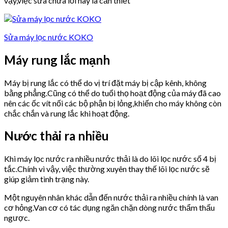
vậy,việc sửa chữa lỗi này là cần thiết
Sửa máy lọc nước KOKO
Máy rung lắc mạnh
Máy bị rung lắc có thể do vị trí đặt máy bị cập kênh, không
bằng phẳng.Cũng có thể do tuổi thọ hoạt động của máy đã cao
nên các ốc vít nối các bộ phận bị lỏng,khiến cho máy không còn
chắc chắn và rung lắc khi hoạt động.
Nước thải ra nhiều
Khi máy lọc nước ra nhiều nước thải là do lõi lọc nước số 4 bị
tắc.Chính vì vậy, việc thường xuyên thay thế lõi lọc nước sẽ
giúp giảm tình trạng này.
Một nguyên nhân khác dẫn đến nước thải ra nhiều chính là van
cơ hỏng.Van cơ có tác dụng ngăn chặn dòng nước thẩm thấu
ngược.