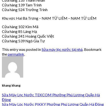
Cửa hàng 135 Thanh Nhàn
Cửa hàng 139 Tam Trinh
Cửa hàng 524 Trường Trinh
Khu vực Hai Bà Trưng – NAM TỪ LIÊM – NAM TỪ LIÊM
Cửa hàng 102 Kim Mã
Cửa hàng 85 Láng Hạ
Cửa hàng 241 Hoàng Quốc Việt
Cửa hàng 539 Ngô Gia Tự
This entry was posted in
Sửa máy lọc nước tại nhà
. Bookmark
the
permalink
.
khang khang
Sửa Máy Lọc Nước TEKCOM Phường Phú Lương Quận Hà
Đông
Sửa Máy Lọc Nước PIKKY Phường Phú Lương Quận Hà Đông