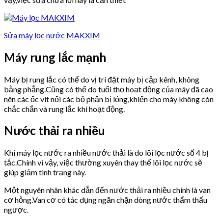
Sửa máy lọc nước MAKXIM
Máy rung lắc mạnh
Máy bị rung lắc có thể do vị trí đặt máy bị cập kênh, không
bằng phẳng.Cũng có thể do tuổi thọ hoạt động của máy đã cao
nên các ốc vít nối các bộ phận bị lỏng,khiến cho máy không còn
chắc chắn và rung lắc khi hoạt động.
Nước thải ra nhiều
Khi máy lọc nước ra nhiều nước thải là do lõi lọc nước số 4 bị
tắc.Chính vì vậy, việc thường xuyên thay thế lõi lọc nước sẽ
giúp giảm tình trạng này.
Một nguyên nhân khác dẫn đến nước thải ra nhiều chính là van
cơ hỏng.Van cơ có tác dụng ngăn chặn dòng nước thẩm thấu
ngược.