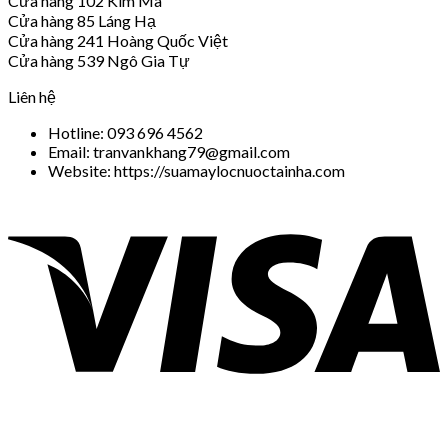
Cửa hàng 102 Kim Mã
Cửa hàng 85 Láng Hạ
Cửa hàng 241 Hoàng Quốc Việt
Cửa hàng 539 Ngô Gia Tự
Liên hệ
Hotline: 093 696 4562
Email: tranvankhang79@gmail.com
Website: https://suamaylocnuoctainha.com