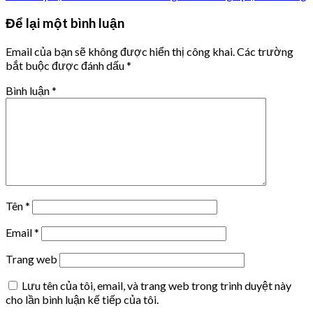
Để lại một bình luận
Email của bạn sẽ không được hiển thị công khai.
Các trường
bắt buộc được đánh dấu
*
Bình luận
*
Tên
*
Email
*
Trang web
Lưu tên của tôi, email, và trang web trong trình duyệt này
cho lần bình luận kế tiếp của tôi.