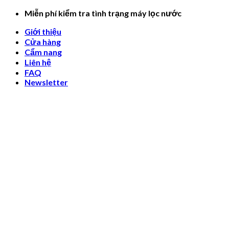
Skip
Miễn phí kiểm tra tình trạng máy lọc nước
to
Giới thiệu
content
Cửa hàng
Cẩm nang
Liên hệ
FAQ
Newsletter