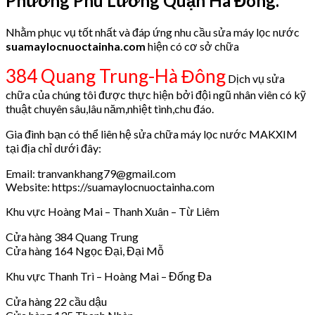
Phường Phú Lương Quận Hà Đông.
Nhằm phục vụ tốt nhất và đáp ứng nhu cầu sửa máy lọc nước
suamaylocnuoctainha.com
hiện có cơ sở chữa
384 Quang Trung-Hà Đông
Dịch vụ sửa
chữa của chúng tôi được thực hiện bởi đội ngũ nhân viên có kỹ
thuật chuyên sâu,lâu năm,nhiệt tình,chu đáo.
Gia đình bạn có thể liên hệ sửa chữa máy lọc nước MAKXIM
tại địa chỉ dưới đây:
Email: tranvankhang79@gmail.com
Website: https://suamaylocnuoctainha.com
Khu vực Hoàng Mai – Thanh Xuân – Từ Liêm
Cửa hàng 384 Quang Trung
Cửa hàng 164 Ngọc Đại, Đại Mỗ
Khu vực Thanh Trì – Hoàng Mai – Đống Đa
Cửa hàng 22 cầu dậu