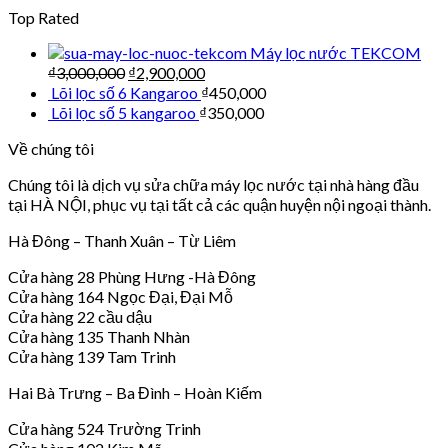
Top Rated
Máy lọc nước TEKCOM
₫
3,000,000
₫
2,900,000
Lõi lọc số 6 Kangaroo
₫
450,000
Lõi lọc số 5 kangaroo
₫
350,000
Về chúng tôi
Chúng tôi là dịch vụ sửa chữa máy lọc nước tại nhà hàng đầu
tại HÀ NỘI, phục vụ tại tất cả các quận huyện nội ngoại thành.
Hà Đông – Thanh Xuân – Từ Liêm
Cửa hàng 28 Phùng Hưng -Hà Đông
Cửa hàng 164 Ngọc Đại, Đại Mỗ
Cửa hàng 22 cầu dậu
Cửa hàng 135 Thanh Nhàn
Cửa hàng 139 Tam Trinh
Hai Bà Trưng – Ba Đình – Hoàn Kiếm
Cửa hàng 524 Trường Trinh