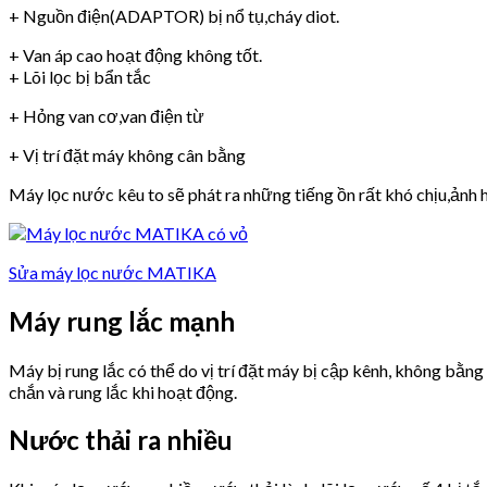
+ Nguồn điện(ADAPTOR) bị nổ tụ,cháy diot.
+ Van áp cao hoạt động không tốt.
+ Lõi lọc bị bẩn tắc
+ Hỏng van cơ,van điện từ
+ Vị trí đặt máy không cân bằng
Máy lọc nước kêu to sẽ phát ra những tiếng ồn rất khó chịu,ảnh h
Sửa máy lọc nước MATIKA
Máy rung lắc mạnh
Máy bị rung lắc có thể do vị trí đặt máy bị cập kênh, không bằn
chắn và rung lắc khi hoạt động.
Nước thải ra nhiều