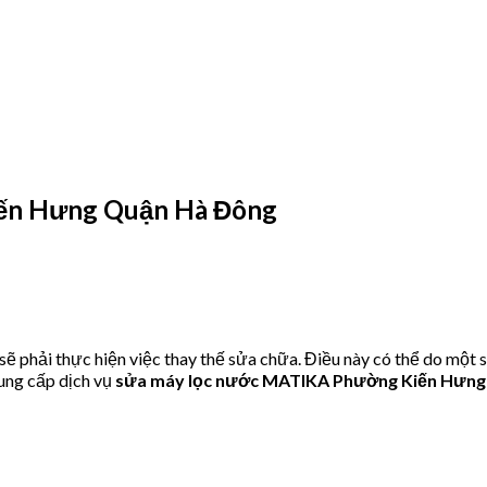
ến Hưng Quận Hà Đông
phải thực hiện việc thay thế sửa chữa. Điều này có thể do một s
ung cấp dịch vụ
sửa máy lọc nước MATIKA Phường Kiến Hưn