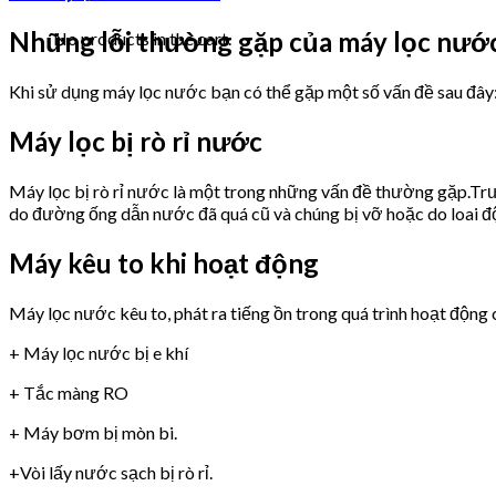
Những lỗi thường gặp của máy lọc nư
No products in the cart.
Khi sử dụng máy lọc nước bạn có thể gặp một số vấn đề sau đây
Máy lọc bị rò rỉ nước
Máy lọc bị rò rỉ nước là một trong những vấn đề thường gặp.Trư
do đường ống dẫn nước đã quá cũ và chúng bị vỡ hoặc do loai 
Máy kêu to khi hoạt động
Máy lọc nước kêu to, phát ra tiếng ồn trong quá trình hoạt động 
+ Máy lọc nước bị e khí
+ Tắc màng RO
+ Máy bơm bị mòn bi.
+Vòi lấy nước sạch bị rò rỉ.