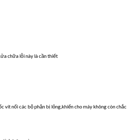
ửa chữa lỗi này là cần thiết
ốc vít nối các bộ phận bị lỏng,khiến cho máy không còn chắc