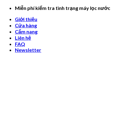
Skip
Miễn phí kiểm tra tình trạng máy lọc nước
to
Giới thiệu
content
Cửa hàng
Cẩm nang
Liên hệ
FAQ
Newsletter