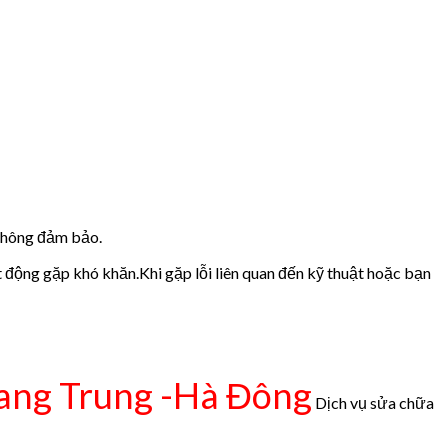
 không đảm bảo.
t động gặp khó khăn.Khi gặp lỗi liên quan đến kỹ thuật hoặc bạn
ng Trung -Hà Đông
Dịch vụ sửa chữa