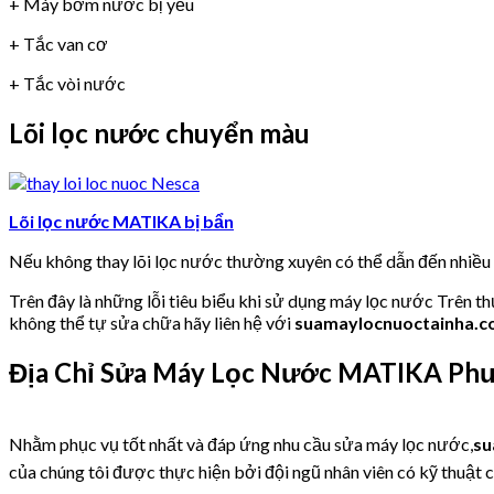
+ Máy bơm nước bị yếu
+ Tắc van cơ
+ Tắc vòi nước
Lõi lọc nước chuyển màu
Lõi lọc nước MATIKA bị bẩn
Nếu không thay lõi lọc nước thường xuyên có thể dẫn đến nhiề
Trên đây là những lỗi tiêu biểu khi sử dụng máy lọc nước Trên t
không thể tự sửa chữa hãy liên hệ với
suamaylocnuoctainha.
Địa Chỉ Sửa Máy Lọc Nước MATIKA
Phư
Nhằm phục vụ tốt nhất và đáp ứng nhu cầu sửa máy lọc nước,
su
của chúng tôi được thực hiện bởi đội ngũ nhân viên có kỹ thuật c