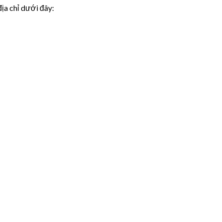
ịa chỉ dưới đây: