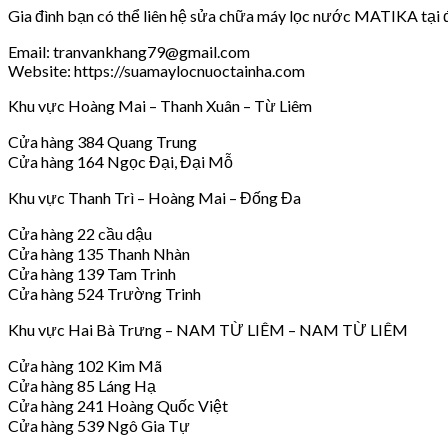
Gia đình bạn có thể liên hệ sửa chữa máy lọc nước MATIKA tại đ
Email: tranvankhang79@gmail.com
Website: https://suamaylocnuoctainha.com
Khu vực Hoàng Mai – Thanh Xuân – Từ Liêm
Cửa hàng 384 Quang Trung
Cửa hàng 164 Ngọc Đại, Đại Mỗ
Khu vực Thanh Trì – Hoàng Mai – Đống Đa
Cửa hàng 22 cầu dậu
Cửa hàng 135 Thanh Nhàn
Cửa hàng 139 Tam Trinh
Cửa hàng 524 Trường Trinh
Khu vực Hai Bà Trưng – NAM TỪ LIÊM – NAM TỪ LIÊM
Cửa hàng 102 Kim Mã
Cửa hàng 85 Láng Hạ
Cửa hàng 241 Hoàng Quốc Việt
Cửa hàng 539 Ngô Gia Tự