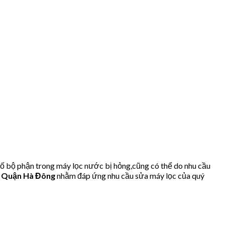
ố bộ phận trong máy lọc nước bị hỏng,cũng có thể do nhu cầu
g Quận Hà Đông
nhằm đáp ứng nhu cầu sửa máy lọc của quý