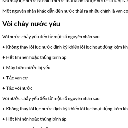
Khi máy lọc nước ra nhiều nước thải là do lõi lọc nước số 4 bị tắ
Một nguyên nhân khác dẫn đến nước thải ra nhiều chính là van 
Vòi chảy nước yếu
Vòi nước chảy yếu đến từ một số nguyên nhân sau:
+ Không thay lõi lọc nước định kỳ khiến lõi lọc hoạt động kém k
+ Hết khí nén hoặc thủng bình áp
+ Máy bơm nước bị yếu
+ Tắc van cơ
+ Tắc vòi nước
Vòi nước chảy yếu đến từ một số nguyên nhân sau:
+ Không thay lõi lọc nước định kỳ khiến lõi lọc hoạt động kém k
+ Hết khí nén hoặc thủng bình áp