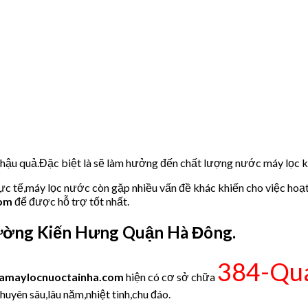
u hậu quả.Đặc biệt là sẽ làm hưởng đến chất lượng nước máy lọc
hực tế,máy lọc nước còn gặp nhiều vấn đề khác khiến cho việc hoạ
com
để được hỗ trợ tốt nhất.
ờng Kiến Hưng Quận Hà Đông.
384-Qua
amaylocnuoctainha.com
hiện có cơ sở chữa
huyên sâu,lâu năm,nhiệt tình,chu đáo.