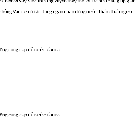
c.Chính vì vậy, việc thường xuyên thay thế lõi lọc nước sẽ giúp giảm
cơ hỏng.Van cơ có tác dụng ngăn chặn dòng nước thẩm thấu ngược
hông cung cấp đủ nước đầu ra.
hông cung cấp đủ nước đầu ra.