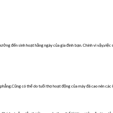
ưởng đến sinh hoạt hằng ngày của gia đình bạn. Chính vì vậy,việc s
g phẳng.Cũng có thể do tuổi thọ hoạt động của máy đã cao nên các 