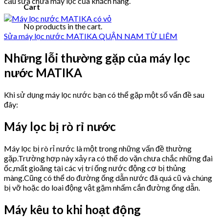
cầu sửa chữa máy lọc của khách hàng.
Cart
No products in the cart.
Sửa máy lọc nước MATIKA QUẬN NAM TỪ LIÊM
Những lỗi thường gặp của máy lọc
nước MATIKA
Khi sử dụng máy lọc nước bạn có thể gặp một số vấn đề sau
đây:
Máy lọc bị rò rỉ nước
Máy lọc bị rò rỉ nước là một trong những vấn đề thường
gặp.Trường hợp này xảy ra có thể do vặn chưa chắc những đai
ốc,mất gioăng tại các vị trí ống nước động cơ bị thủng
màng.Cũng có thể do đường ống dẫn nước đã quá cũ và chúng
bị vỡ hoặc do loai động vật gặm nhấm cắn đường ống dẫn.
Máy kêu to khi hoạt động