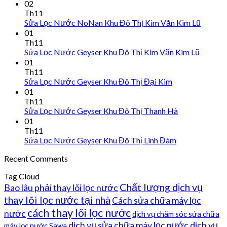
02
Th11
Sửa Lọc Nước NoNan Khu Đô Thị Kim Văn Kim Lũ
01
Th11
Sửa Lọc Nước Geyser Khu Đô Thị Kim Văn Kim Lũ
01
Th11
Sửa Lọc Nước Geyser Khu Đô Thị Đại Kim
01
Th11
Sửa Lọc Nước Geyser Khu Đô Thị Thanh Hà
01
Th11
Sửa Lọc Nước Geyser Khu Đô Thị Linh Đàm
Recent Comments
Tag Cloud
Chất lượng dịch vụ
Bao lâu phải thay lõi lọc nước
thay lõi lọc nước tại nhà
Cách sửa chữa máy lọc
cách thay lõi lọc nước
nước
dịch vụ chăm sóc sửa chữa
dịch vụ sửa chữa máy lọc nước
dịch vụ
máy lọc nước Sawa