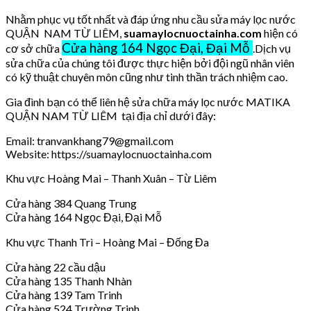
Nhằm phục vụ tốt nhất và đáp ứng nhu cầu sửa máy lọc nước
QUẬN NAM TỪ LIÊM,
suamaylocnuoctainha.com
hiện có
Cửa hàng 164 Ngọc Đại, Đại Mỗ
cơ sở chữa
.Dịch vụ
sửa chữa của chúng tôi được thực hiện bởi đội ngũ nhân viên
có kỹ thuật chuyên môn cũng như tinh thần trách nhiệm cao.
Gia đình bạn có thể liên hệ sửa chữa máy lọc nước MATIKA
QUẬN NAM TỪ LIÊM tại địa chỉ dưới đây:
Email: tranvankhang79@gmail.com
Website: https://suamaylocnuoctainha.com
Khu vực Hoàng Mai – Thanh Xuân – Từ Liêm
Cửa hàng 384 Quang Trung
Cửa hàng 164 Ngọc Đại, Đại Mỗ
Khu vực Thanh Trì – Hoàng Mai – Đống Đa
Cửa hàng 22 cầu dậu
Cửa hàng 135 Thanh Nhàn
Cửa hàng 139 Tam Trinh
Cửa hàng 524 Trường Trinh