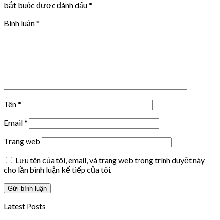
bắt buộc được đánh dấu
*
Bình luận
*
Tên
*
Email
*
Trang web
Lưu tên của tôi, email, và trang web trong trình duyệt này
cho lần bình luận kế tiếp của tôi.
Latest Posts