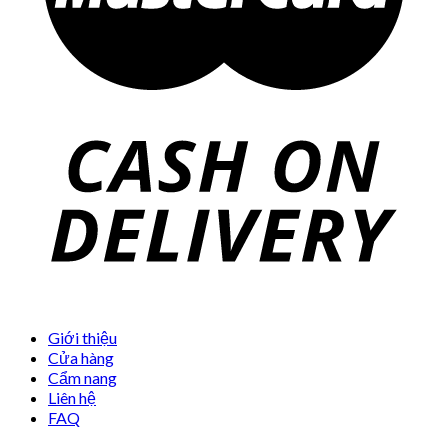
Giới thiệu
Cửa hàng
Cẩm nang
Liên hệ
FAQ