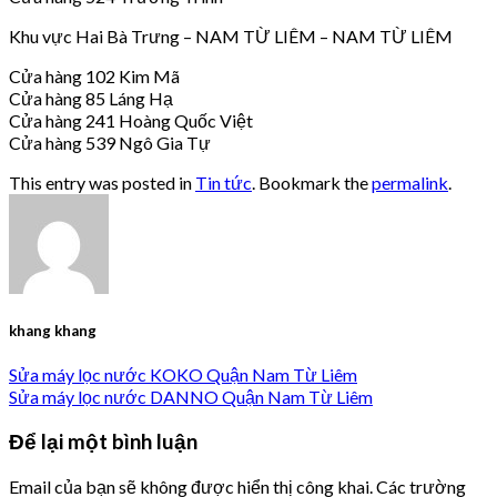
Khu vực Hai Bà Trưng – NAM TỪ LIÊM – NAM TỪ LIÊM
Cửa hàng 102 Kim Mã
Cửa hàng 85 Láng Hạ
Cửa hàng 241 Hoàng Quốc Việt
Cửa hàng 539 Ngô Gia Tự
This entry was posted in
Tin tức
. Bookmark the
permalink
.
khang khang
Sửa máy lọc nước KOKO Quận Nam Từ Liêm
Sửa máy lọc nước DANNO Quận Nam Từ Liêm
Để lại một bình luận
Email của bạn sẽ không được hiển thị công khai.
Các trường