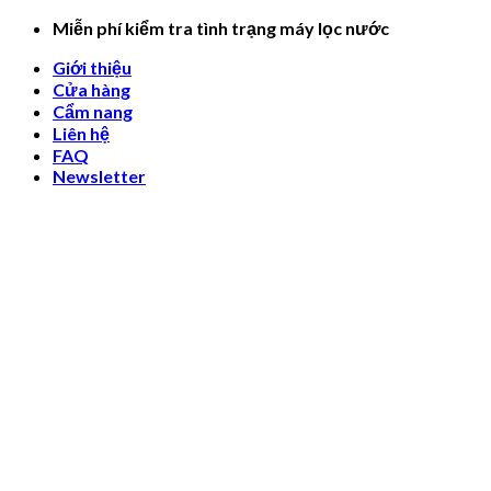
Skip
Miễn phí kiểm tra tình trạng máy lọc nước
to
Giới thiệu
content
Cửa hàng
Cẩm nang
Liên hệ
FAQ
Newsletter