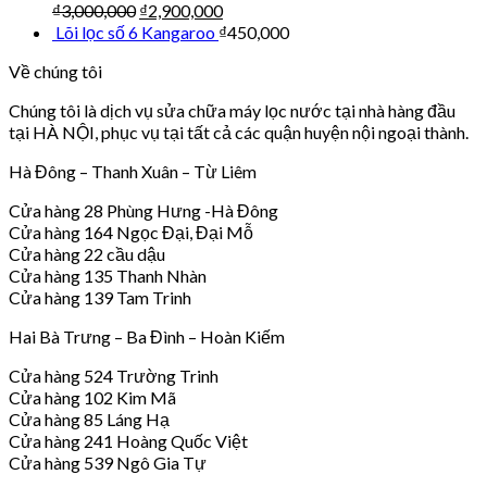
₫
3,000,000
₫
2,900,000
Lõi lọc số 6 Kangaroo
₫
450,000
Về chúng tôi
Chúng tôi là dịch vụ sửa chữa máy lọc nước tại nhà hàng đầu
tại HÀ NỘI, phục vụ tại tất cả các quận huyện nội ngoại thành.
Hà Đông – Thanh Xuân – Từ Liêm
Cửa hàng 28 Phùng Hưng -Hà Đông
Cửa hàng 164 Ngọc Đại, Đại Mỗ
Cửa hàng 22 cầu dậu
Cửa hàng 135 Thanh Nhàn
Cửa hàng 139 Tam Trinh
Hai Bà Trưng – Ba Đình – Hoàn Kiếm
Cửa hàng 524 Trường Trinh
Cửa hàng 102 Kim Mã
Cửa hàng 85 Láng Hạ
Cửa hàng 241 Hoàng Quốc Việt
Cửa hàng 539 Ngô Gia Tự