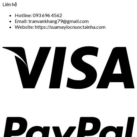
Liên hệ
Hotline: 093 696 4562
Email: tranvankhang79@gmail.com
Website: https://suamaylocnuoctainha.com