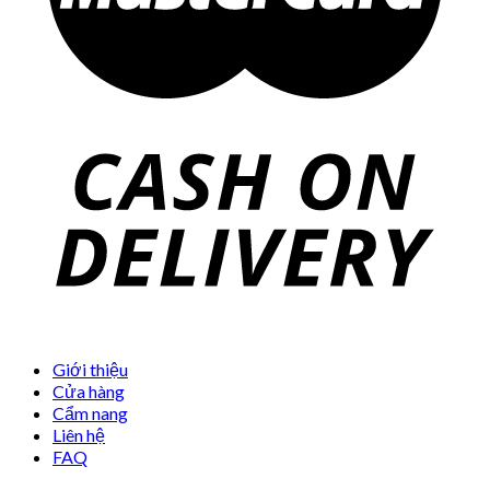
Giới thiệu
Cửa hàng
Cẩm nang
Liên hệ
FAQ