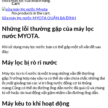
chữa máy lọc của khách hàng.
Cart
No products in the cart.
Sửa máy lọc nước MYOTA QUẬN BA ĐÌNH
Những lỗi thường gặp của máy lọc
nước MYOTA.
Khi sử dụng máy lọc nước bạn có thể gặp một số vấn đề sau
đây:
Máy lọc bị rò rỉ nước
Máy lọc bị rò rỉ nước là một trong những vấn đề thường
gặp.Trường hợp này xảy ra có thể do vặn chưa chắc những đai
ốc,mất gioăng tại các vị trí ống nước động cơ bị thủng
màng.Cũng có thể do đường ống dẫn nước đã quá cũ và chúng
bị vỡ hoặc do loai động vật gặm nhấm cắn đường ống dẫn.
Máy kêu to khi hoạt động