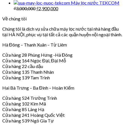
Máy lọc nước TEKCOM
₫
3,000,000
₫
2,900,000
Về chúng tôi
Chúng tôi là dịch vụ sửa chữa máy lọc nước tại nhà hàng đầu
tại HÀ NỘI, phục vụ tại tất cả các quận huyện nội ngoại thành.
Hà Đông – Thanh Xuân – Từ Liêm
Cửa hàng 28 Phùng Hưng -Hà Đông
Cửa hàng 164 Ngọc Đại, Đại Mỗ
Cửa hàng 22 cầu dậu
Cửa hàng 135 Thanh Nhàn
Cửa hàng 139 Tam Trinh
Hai Bà Trưng – Ba Đình – Hoàn Kiếm
Cửa hàng 524 Trường Trinh
Cửa hàng 102 Kim Mã
Cửa hàng 85 Láng Hạ
Cửa hàng 241 Hoàng Quốc Việt
Cửa hàng 539 Ngô Gia Tự