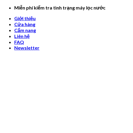
Skip
Miễn phí kiểm tra tình trạng máy lọc nước
to
Giới thiệu
content
Cửa hàng
Cẩm nang
Liên hệ
FAQ
Newsletter