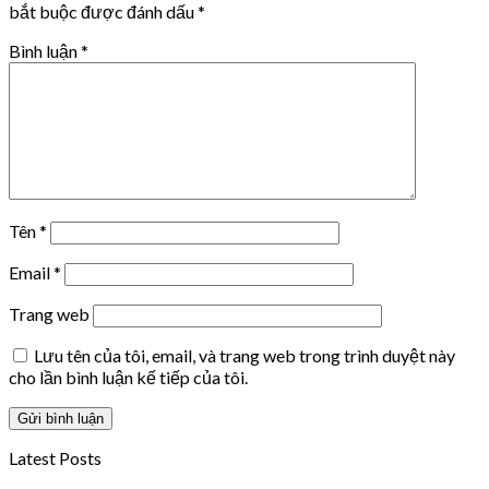
bắt buộc được đánh dấu
*
Bình luận
*
Tên
*
Email
*
Trang web
Lưu tên của tôi, email, và trang web trong trình duyệt này
cho lần bình luận kế tiếp của tôi.
Latest Posts