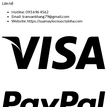
Liên hệ
Hotline: 093 696 4562
Email: tranvankhang79@gmail.com
Website: https://suamaylocnuoctainha.com