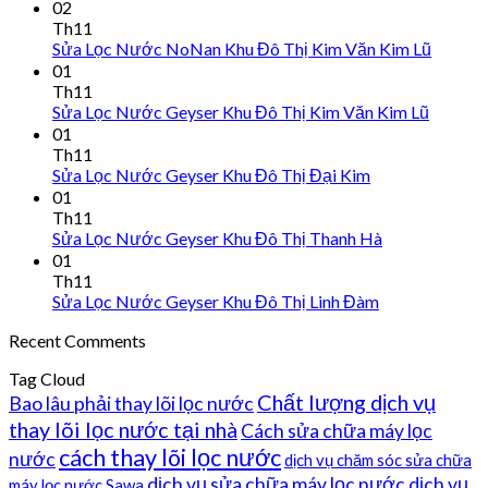
02
Th11
Sửa Lọc Nước NoNan Khu Đô Thị Kim Văn Kim Lũ
01
Th11
Sửa Lọc Nước Geyser Khu Đô Thị Kim Văn Kim Lũ
01
Th11
Sửa Lọc Nước Geyser Khu Đô Thị Đại Kim
01
Th11
Sửa Lọc Nước Geyser Khu Đô Thị Thanh Hà
01
Th11
Sửa Lọc Nước Geyser Khu Đô Thị Linh Đàm
Recent Comments
Tag Cloud
Chất lượng dịch vụ
Bao lâu phải thay lõi lọc nước
thay lõi lọc nước tại nhà
Cách sửa chữa máy lọc
cách thay lõi lọc nước
nước
dịch vụ chăm sóc sửa chữa
dịch vụ sửa chữa máy lọc nước
dịch vụ
máy lọc nước Sawa