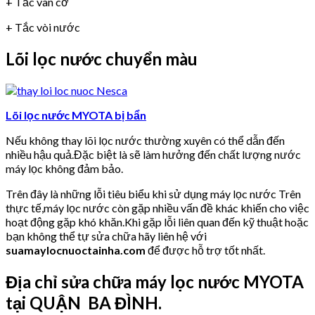
+ Tắc van cơ
+ Tắc vòi nước
Lõi lọc nước chuyển màu
Lõi lọc nước MYOTA bị bẩn
Nếu không thay lõi lọc nước thường xuyên có thể dẫn đến
nhiều hậu quả.Đặc biệt là sẽ làm hưởng đến chất lượng nước
máy lọc không đảm bảo.
Trên đây là những lỗi tiêu biểu khi sử dụng máy lọc nước Trên
thực tế,máy lọc nước còn gặp nhiều vấn đề khác khiến cho việc
hoạt động gặp khó khăn.Khi gặp lỗi liên quan đến kỹ thuật hoặc
bạn không thể tự sửa chữa hãy liên hệ với
suamaylocnuoctainha.com
để được hỗ trợ tốt nhất.
Địa chỉ sửa chữa máy lọc nước MYOTA
tại QUẬN BA ĐÌNH.