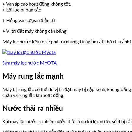
+ Van áp cao hoạt động không tốt.
+ Lõi lọc bị bẩn tắc
+ Hỏng van cơ,van điện từ
+ Vị trí đặt máy không cân bằng
Máy lọc nước kêu to sẽ phát ra những tiếng ồn rất khó chịu,ảnh h
Sửa máy lọc nước MYOTA
Máy rung lắc mạnh
Máy bị rung lắc có thể do vị trí đặt máy bị cập kênh, không bằn
chắn và rung lắc khi hoạt động.
Nước thải ra nhiều
Khi máy lọc nước ra nhiều nước thải là do lõi lọc nước số 4 bị tắ
Một nguyên nhân khác dẫn đến nước thải ra nhiều chính là van 