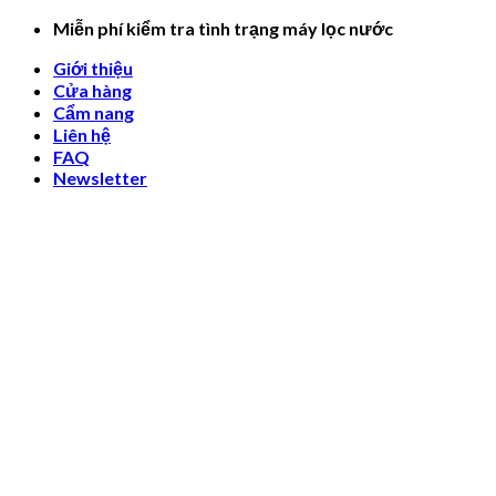
Skip
Miễn phí kiểm tra tình trạng máy lọc nước
to
Giới thiệu
content
Cửa hàng
Cẩm nang
Liên hệ
FAQ
Newsletter