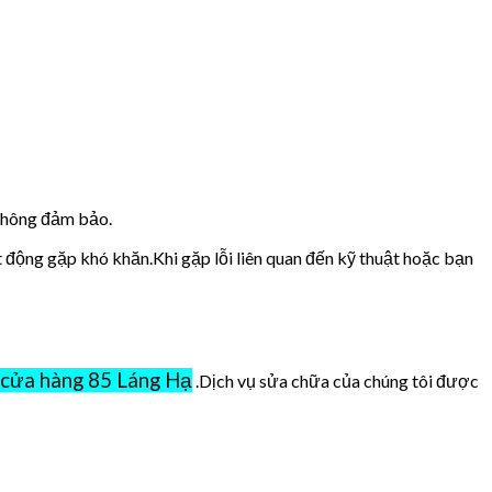
 không đảm bảo.
t động gặp khó khăn.Khi gặp lỗi liên quan đến kỹ thuật hoặc bạn
cửa hàng 85 Láng Hạ
.Dịch vụ sửa chữa của chúng tôi được