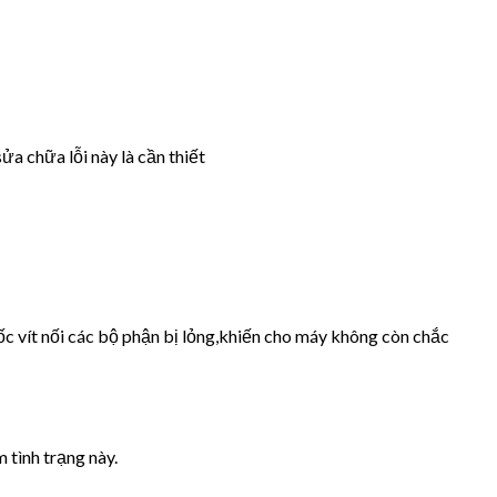
ửa chữa lỗi này là cần thiết
ốc vít nối các bộ phận bị lỏng,khiến cho máy không còn chắc
 tình trạng này.
.