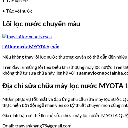
+ Tắc van cơ
+ Tắc vòi nước
Lõi lọc nước chuyển màu
Lõi lọc nước MYOTA bị bẩn
Nếu không thay lõi lọc nước thường xuyên có thể dẫn đến nhiề
Trên đây là những lỗi tiêu biểu khi sử dụng máy lọc nước Trên t
không thể tự sửa chữa hãy liên hệ với
suamaylocnuoctainha.
Địa chỉ sửa chữa máy lọc nước MYOTA 
Nhằm phục vụ tốt nhất và đáp ứng nhu cầu sửa máy lọc nước
thực hiện bởi đội ngũ nhân viên có kỹ thuật chuyên môn cũng như
Gia đình bạn có thể liên hệ sửa chữa máy lọc nước MYOTA QUẬ
Email: tranvankhang79@gmail.com