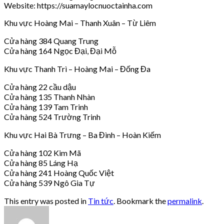
Website: https://suamaylocnuoctainha.com
Khu vực Hoàng Mai – Thanh Xuân – Từ Liêm
Cửa hàng 384 Quang Trung
Cửa hàng 164 Ngọc Đại, Đại Mỗ
Khu vực Thanh Trì – Hoàng Mai – Đống Đa
Cửa hàng 22 cầu dậu
Cửa hàng 135 Thanh Nhàn
Cửa hàng 139 Tam Trinh
Cửa hàng 524 Trường Trinh
Khu vực Hai Bà Trưng – Ba Đình – Hoàn Kiếm
Cửa hàng 102 Kim Mã
Cửa hàng 85 Láng Hạ
Cửa hàng 241 Hoàng Quốc Việt
Cửa hàng 539 Ngô Gia Tự
This entry was posted in
Tin tức
. Bookmark the
permalink
.