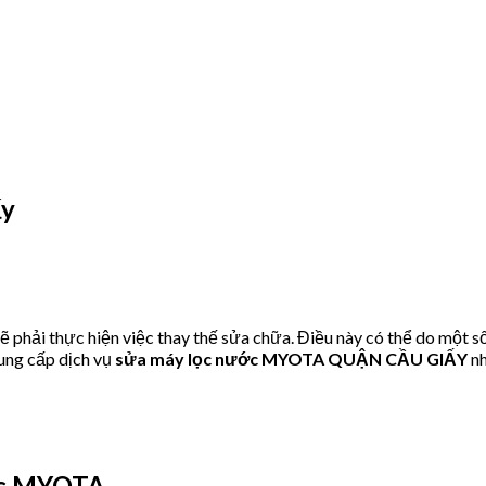
ấy
hải thực hiện việc thay thế sửa chữa. Điều này có thể do một số
ung cấp dịch vụ
sửa máy lọc nước MYOTA QUẬN CẦU GIẤY
nh
ớc MYOTA.