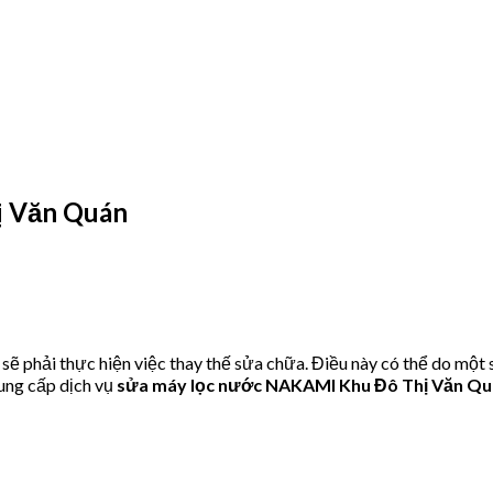
 Văn Quán
phải thực hiện việc thay thế sửa chữa. Điều này có thể do một s
ung cấp dịch vụ
sửa máy lọc nước NAKAMI Khu Đô Thị Văn Q