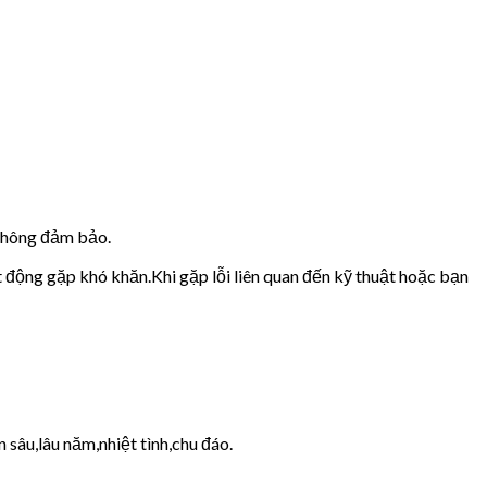
 không đảm bảo.
t động gặp khó khăn.Khi gặp lỗi liên quan đến kỹ thuật hoặc bạn
 sâu,lâu năm,nhiệt tình,chu đáo.