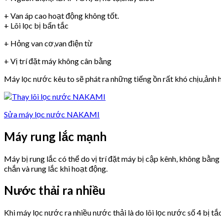
+ Van áp cao hoạt động không tốt.
+ Lõi lọc bị bẩn tắc
+ Hỏng van cơ,van điện từ
+ Vị trí đặt máy không cân bằng
Máy lọc nước kêu to sẽ phát ra những tiếng ồn rất khó chịu,ảnh h
Sửa máy lọc nước NAKAMI
Máy rung lắc mạnh
Máy bị rung lắc có thể do vị trí đặt máy bị cập kênh, không bằn
chắn và rung lắc khi hoạt động.
Nước thải ra nhiều
Khi máy lọc nước ra nhiều nước thải là do lõi lọc nước số 4 bị tắ