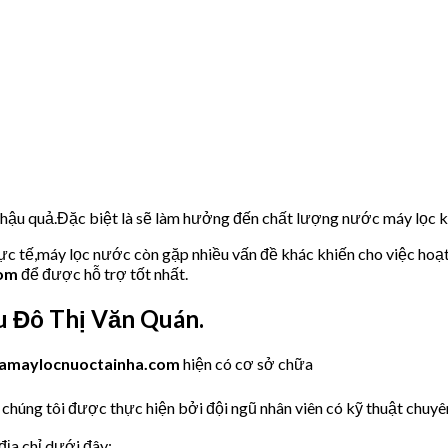
u hậu quả.Đặc biệt là sẽ làm hưởng đến chất lượng nước máy lọc
hực tế,máy lọc nước còn gặp nhiều vấn đề khác khiến cho việc hoạ
com
để được hỗ trợ tốt nhất.
 Đô Thị Văn Quán.
amaylocnuoctainha.com
hiện có cơ sở chữa
chúng tôi được thực hiện bởi đội ngũ nhân viên có kỹ thuật chuyên
ịa chỉ dưới đây: