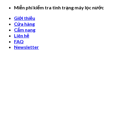
Skip
Miễn phí kiểm tra tình trạng máy lọc nước
to
Giới thiệu
content
Cửa hàng
Cẩm nang
Liên hệ
FAQ
Newsletter