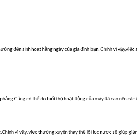
ưởng đến sinh hoạt hằng ngày của gia đình bạn. Chính vì vậy,việc s
g phẳng.Cũng có thể do tuổi thọ hoạt động của máy đã cao nên các 
c.Chính vì vậy, việc thường xuyên thay thế lõi lọc nước sẽ giúp giảm