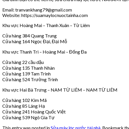
Email: tranvankhang79@gmail.com
Website: https://suamaylocnuoctainha.com
Khu vực Hoàng Mai – Thanh Xuân – Từ Liêm
Cửa hàng 384 Quang Trung
Cửa hàng 164 Ngọc Đại, Đại Mỗ
Khu vực Thanh Trì – Hoàng Mai – Đống Đa
Cửa hàng 22 cầu dậu
Cửa hàng 135 Thanh Nhàn
Cửa hàng 139 Tam Trinh
Cửa hàng 524 Trường Trinh
Khu vực Hai Bà Trưng – NAM TỪ LIÊM – NAM TỪ LIÊM
Cửa hàng 102 Kim Mã
Cửa hàng 85 Láng Hạ
Cửa hàng 241 Hoàng Quốc Việt
Cửa hàng 539 Ngô Gia Tự
This entry was posted in
Sửa máy lọc nước tại nhà
. Bookmark t