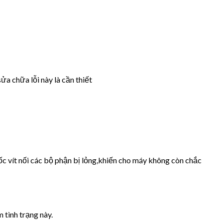
ửa chữa lỗi này là cần thiết
ốc vít nối các bộ phận bị lỏng,khiến cho máy không còn chắc
 tình trạng này.