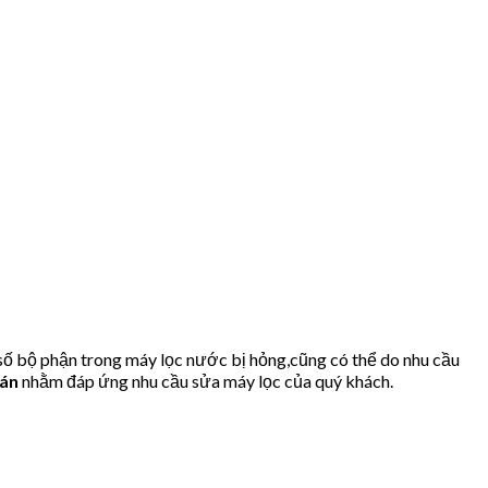
ố bộ phận trong máy lọc nước bị hỏng,cũng có thể do nhu cầu
uán
nhằm đáp ứng nhu cầu sửa máy lọc của quý khách.