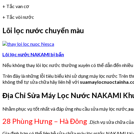
+ Tắc van cơ
+ Tắc vòi nước
Lõi lọc nước chuyển màu
Lõi lọc nước NAKAMI bị bẩn
Nếu không thay lõi lọc nước thường xuyên có thể dẫn đến nhiề
Trên đây là những lỗi tiêu biểu khi sử dụng máy lọc nước Trên t
không thể tự sửa chữa hãy liên hệ với
suamaylocnuoctainha.
Địa Chỉ Sửa Máy Lọc Nước NAKAMI Khu
Nhằm phục vụ tốt nhất và đáp ứng nhu cầu sửa máy lọc nước,
su
28 Phùng Hưng – Hà Đông
.Dịch vụ sửa chữa của 
Gia đình bạn có thể liên hệ sửa chữa máy lọc nước NAKAMI tại đ