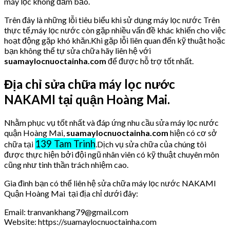
máy lọc không đảm bảo.
Trên đây là những lỗi tiêu biểu khi sử dụng máy lọc nước Trên
thực tế,máy lọc nước còn gặp nhiều vấn đề khác khiến cho việc
hoạt động gặp khó khăn.Khi gặp lỗi liên quan đến kỹ thuật hoặc
bạn không thể tự sửa chữa hãy liên hệ với
suamaylocnuoctainha.com
để được hỗ trợ tốt nhất.
Địa chỉ sửa chữa máy lọc nước
NAKAMI tại quận Hoàng Mai.
Nhằm phục vụ tốt nhất và đáp ứng nhu cầu sửa máy lọc nước
quận Hoàng Mai,
suamaylocnuoctainha.com
hiện có cơ sở
139 Tam Trinh
chữa tại
.Dịch vụ sửa chữa của chúng tôi
được thực hiện bởi đội ngũ nhân viên có kỹ thuật chuyên môn
cũng như tinh thần trách nhiệm cao.
Gia đình bạn có thể liên hệ sửa chữa máy lọc nước NAKAMI
Quận Hoàng Mai tại địa chỉ dưới đây:
Email: tranvankhang79@gmail.com
Website: https://suamaylocnuoctainha.com