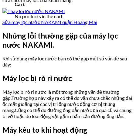
sửa chữa máy lọc của khách hàng.
Cart
No products in the cart.
Sửa máy lọc nước NAKAMI quận Hoàng Mai
Những lỗi thường gặp của máy lọc
nước NAKAMI.
Khi sử dụng máy lọc nước bạn có thể gặp một số vấn đề sau
đây:
Máy lọc bị rò rỉ nước
Máy lọc bị rò rỉ nước là một trong những vấn đề thường
gặp.Trường hợp này xảy ra có thể do vặn chưa chắc những đai
ốc,mất gioăng tại các vị trí ống nước động cơ bị thủng
màng.Cũng có thể do đường ống dẫn nước đã quá cũ và chúng
bị vỡ hoặc do loai động vật gặm nhấm cắn đường ống dẫn.
Máy kêu to khi hoạt động