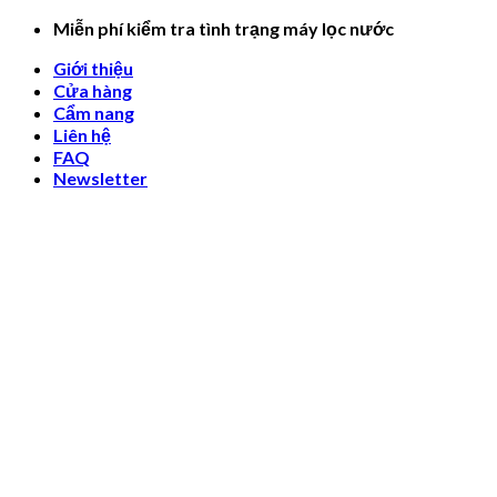
Skip
Miễn phí kiểm tra tình trạng máy lọc nước
to
Giới thiệu
content
Cửa hàng
Cẩm nang
Liên hệ
FAQ
Newsletter