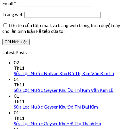
Email
*
Trang web
Lưu tên của tôi, email, và trang web trong trình duyệt này
cho lần bình luận kế tiếp của tôi.
Latest Posts
02
Th11
Sửa Lọc Nước NoNan Khu Đô Thị Kim Văn Kim Lũ
01
Th11
Sửa Lọc Nước Geyser Khu Đô Thị Kim Văn Kim Lũ
01
Th11
Sửa Lọc Nước Geyser Khu Đô Thị Đại Kim
01
Th11
Sửa Lọc Nước Geyser Khu Đô Thị Thanh Hà