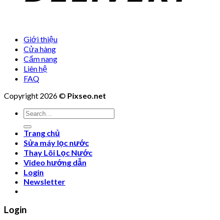
Giới thiệu
Cửa hàng
Cẩm nang
Liên hệ
FAQ
Copyright 2026 ©
Pixseo.net
Search
for:
Trang chủ
Sửa máy lọc nước
Thay Lõi Lọc Nước
Video hướng dẫn
Login
Newsletter
Login