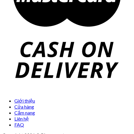
Giới thiệu
Cửa hàng
Cẩm nang
Liên hệ
FAQ