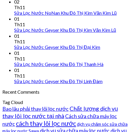
02
Th11
Sửa Lọc Nước NoNan Khu Đô Thị Kim Văn Kim Lũ
01
Th11
Sửa Lọc Nước Geyser Khu Đô Thị Kim Văn Kim Lũ
01
Th11
Sửa Lọc Nước Geyser Khu Đô Thị Đại Kim
01
Th11
Sửa Lọc Nước Geyser Khu Đô Thị Thanh Hà
01
Th11
Sửa Lọc Nước Geyser Khu Đô Thị Linh Đàm
Recent Comments
Tag Cloud
Chất lượng dịch vụ
Bao lâu phải thay lõi lọc nước
thay lõi lọc nước tại nhà
Cách sửa chữa máy lọc
cách thay lõi lọc nước
nước
dịch vụ chăm sóc sửa chữa
dịch vụ sửa chữa máy lọc nước
dịch vụ
máy lọc nước Sawa