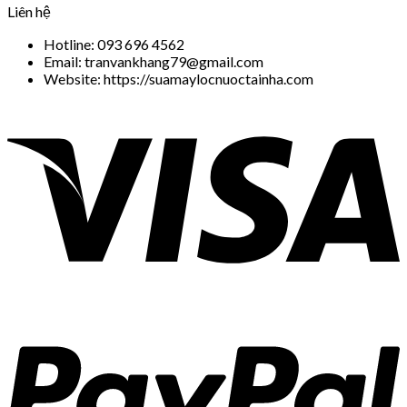
Liên hệ
Hotline: 093 696 4562
Email: tranvankhang79@gmail.com
Website: https://suamaylocnuoctainha.com