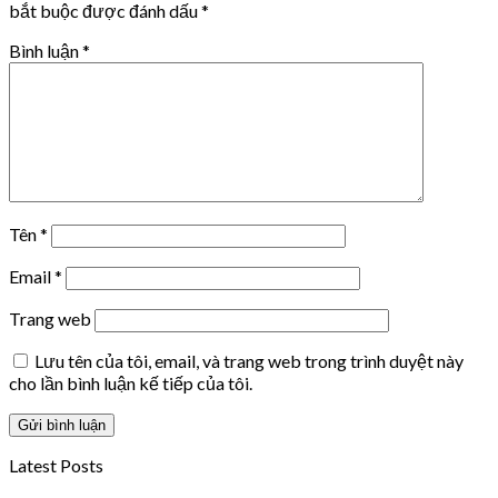
bắt buộc được đánh dấu
*
Bình luận
*
Tên
*
Email
*
Trang web
Lưu tên của tôi, email, và trang web trong trình duyệt này
cho lần bình luận kế tiếp của tôi.
Latest Posts