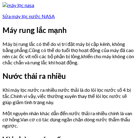
Sửa máy lọc nước NASA
Máy rung lắc mạnh
Máy bị rung lắc có thể do vị trí đặt máy bị cập kênh, không
bằng phẳng.Cũng có thể do tuổi thọ hoạt động của máy đã cao
nên các ốc vít nối các bộ phận bị lỏng,khiến cho máy không còn
chắc chắn và rung lắc khi hoạt động.
Nước thải ra nhiều
Khi máy lọc nước ra nhiều nước thải là do lõi lọc nước số 4 bị
tắc.Chính vì vậy, việc thường xuyên thay thế lõi lọc nước sẽ
giúp giảm tình trạng này.
Một nguyên nhân khác dẫn đến nước thải ra nhiều chính là van
cơ hỏng.Van cơ có tác dụng ngăn chặn dòng nước thẩm thấu
ngược.