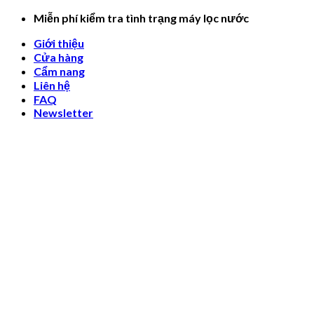
Skip
Miễn phí kiểm tra tình trạng máy lọc nước
to
Giới thiệu
content
Cửa hàng
Cẩm nang
Liên hệ
FAQ
Newsletter