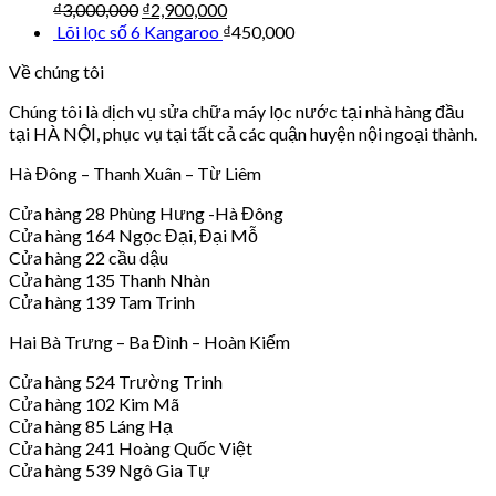
₫
3,000,000
₫
2,900,000
Lõi lọc số 6 Kangaroo
₫
450,000
Về chúng tôi
Chúng tôi là dịch vụ sửa chữa máy lọc nước tại nhà hàng đầu
tại HÀ NỘI, phục vụ tại tất cả các quận huyện nội ngoại thành.
Hà Đông – Thanh Xuân – Từ Liêm
Cửa hàng 28 Phùng Hưng -Hà Đông
Cửa hàng 164 Ngọc Đại, Đại Mỗ
Cửa hàng 22 cầu dậu
Cửa hàng 135 Thanh Nhàn
Cửa hàng 139 Tam Trinh
Hai Bà Trưng – Ba Đình – Hoàn Kiếm
Cửa hàng 524 Trường Trinh
Cửa hàng 102 Kim Mã
Cửa hàng 85 Láng Hạ
Cửa hàng 241 Hoàng Quốc Việt
Cửa hàng 539 Ngô Gia Tự