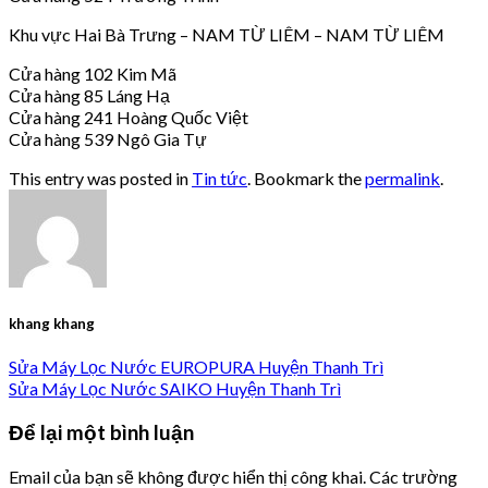
Khu vực Hai Bà Trưng – NAM TỪ LIÊM – NAM TỪ LIÊM
Cửa hàng 102 Kim Mã
Cửa hàng 85 Láng Hạ
Cửa hàng 241 Hoàng Quốc Việt
Cửa hàng 539 Ngô Gia Tự
This entry was posted in
Tin tức
. Bookmark the
permalink
.
khang khang
Sửa Máy Lọc Nước EUROPURA Huyện Thanh Trì
Sửa Máy Lọc Nước SAIKO Huyện Thanh Trì
Để lại một bình luận
Email của bạn sẽ không được hiển thị công khai.
Các trường