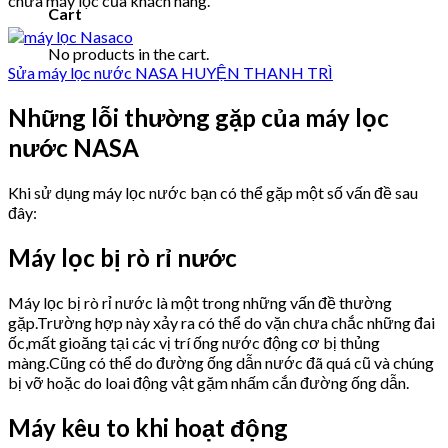
chữa máy lọc của khách hàng.
Cart
No products in the cart.
Sửa máy lọc nước NASA HUYỆN THANH TRÌ
Những lỗi thường gặp của máy lọc
nước NASA
Khi sử dụng máy lọc nước bạn có thể gặp một số vấn đề sau
đây:
Máy lọc bị rò rỉ nước
Máy lọc bị rò rỉ nước là một trong những vấn đề thường
gặp.Trường hợp này xảy ra có thể do vặn chưa chắc những đai
ốc,mất gioăng tại các vị trí ống nước động cơ bị thủng
màng.Cũng có thể do đường ống dẫn nước đã quá cũ và chúng
bị vỡ hoặc do loai động vật gặm nhấm cắn đường ống dẫn.
Máy kêu to khi hoạt động