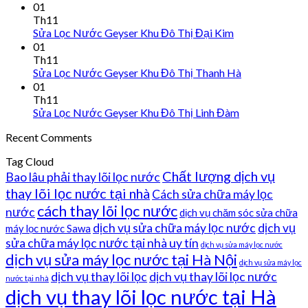
01
Th11
Sửa Lọc Nước Geyser Khu Đô Thị Đại Kim
01
Th11
Sửa Lọc Nước Geyser Khu Đô Thị Thanh Hà
01
Th11
Sửa Lọc Nước Geyser Khu Đô Thị Linh Đàm
Recent Comments
Tag Cloud
Chất lượng dịch vụ
Bao lâu phải thay lõi lọc nước
thay lõi lọc nước tại nhà
Cách sửa chữa máy lọc
cách thay lõi lọc nước
nước
dịch vụ chăm sóc sửa chữa
dịch vụ sửa chữa máy lọc nước
dịch vụ
máy lọc nước Sawa
sửa chữa máy lọc nước tại nhà uy tín
dịch vụ sửa máy lọc nước
dịch vụ sửa máy lọc nước tại Hà Nội
dịch vụ sửa máy lọc
dịch vụ thay lõi lọc
dịch vụ thay lõi lọc nước
nước tại nhà
dịch vụ thay lõi lọc nước tại Hà