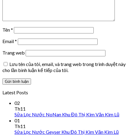
Tên
*
Email
*
Trang web
Lưu tên của tôi, email, và trang web trong trình duyệt này
cho lần bình luận kế tiếp của tôi.
Latest Posts
02
Th11
Sửa Lọc Nước NoNan Khu Đô Thị Kim Văn Kim Lũ
01
Th11
Sửa Lọc Nước Geyser Khu Đô Thị Kim Văn Kim Lũ