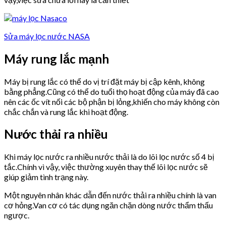
Sửa máy lọc nước NASA
Máy rung lắc mạnh
Máy bị rung lắc có thể do vị trí đặt máy bị cập kênh, không
bằng phẳng.Cũng có thể do tuổi thọ hoạt động của máy đã cao
nên các ốc vít nối các bộ phận bị lỏng,khiến cho máy không còn
chắc chắn và rung lắc khi hoạt động.
Nước thải ra nhiều
Khi máy lọc nước ra nhiều nước thải là do lõi lọc nước số 4 bị
tắc.Chính vì vậy, việc thường xuyên thay thế lõi lọc nước sẽ
giúp giảm tình trạng này.
Một nguyên nhân khác dẫn đến nước thải ra nhiều chính là van
cơ hỏng.Van cơ có tác dụng ngăn chặn dòng nước thẩm thấu
ngược.