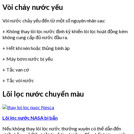
Vòi chảy nước yếu
Vòi nước chảy yếu đến từ một số nguyên nhân sau:
+ Không thay lõi lọc nước định kỳ khiến lõi lọc hoạt động kém
không cung cấp đủ nước đầu ra.
+ Hết khí nén hoặc thủng bình áp
+ Máy bơm nước bị yếu
+ Tắc van cơ
+ Tắc vòi nước
Lõi lọc nước chuyển màu
Lõi lọc nước NASA bị bẩn
Nếu không thay lõi lọc nước thường xuyên có thể dẫn đến