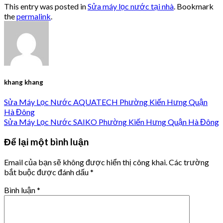
This entry was posted in
Sửa máy lọc nước tại nhà
. Bookmark
the
permalink
.
khang khang
Sửa Máy Lọc Nước AQUATECH Phường Kiến Hưng Quận
Hà Đông
Sửa Máy Lọc Nước SAIKO Phường Kiến Hưng Quận Hà Đông
Để lại một bình luận
Email của bạn sẽ không được hiển thị công khai.
Các trường
bắt buộc được đánh dấu
*
Bình luận
*