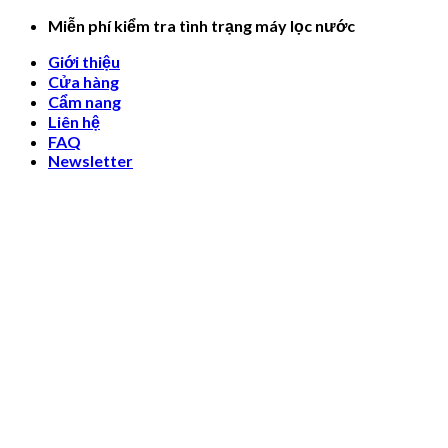
Skip
Miễn phí kiểm tra tình trạng máy lọc nước
to
Giới thiệu
content
Cửa hàng
Cẩm nang
Liên hệ
FAQ
Newsletter