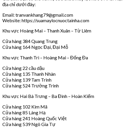
địa chỉ dưới đây:
Email: tranvankhang79@gmail.com
Website: https://suamaylocnuoctainha.com
Khu vực Hoàng Mai – Thanh Xuân – Từ Liêm
Cửa hàng 384 Quang Trung
Cửa hàng 164 Ngọc Đại, Đại Mỗ
Khu vực Thanh Trì – Hoàng Mai – Đống Đa
Cửa hàng 22 cầu dậu
Cửa hàng 135 Thanh Nhàn
Cửa hàng 139 Tam Trinh
Cửa hàng 524 Trường Trinh
Khu vực Hai Bà Trưng – Ba Đình – Hoàn Kiếm
Cửa hàng 102 Kim Mã
Cửa hàng 85 Láng Hạ
Cửa hàng 241 Hoàng Quốc Việt
Cửa hàng 539 Ngô Gia Tự