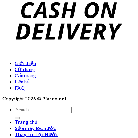
Giới thiệu
Cửa hàng
Cẩm nang
Liên hệ
FAQ
Copyright 2026 ©
Pixseo.net
Search
for:
Trang chủ
Sửa máy lọc nước
Thay Lõi Lọc Nước