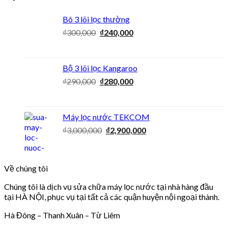
Bô 3 lõi lọc thường
₫
300,000
₫
240,000
Bộ 3 lõi lọc Kangaroo
₫
290,000
₫
280,000
Máy lọc nước TEKCOM
₫
3,000,000
₫
2,900,000
Về chúng tôi
Chúng tôi là dịch vụ sửa chữa máy lọc nước tại nhà hàng đầu
tại HÀ NỘI, phục vụ tại tất cả các quận huyện nội ngoại thành.
Hà Đông – Thanh Xuân – Từ Liêm