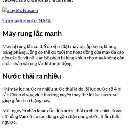
Sửa máy lọc nước NASA
Máy rung lắc mạnh
Máy bị rung lắc có thể do vị trí đặt máy bị cập kênh, không
bằng phẳng.Cũng có thể do tuổi thọ hoạt động của máy đã cao
nên các ốc vít nối các bộ phận bị lỏng,khiến cho máy không còn
chắc chắn và rung lắc khi hoạt động.
Nước thải ra nhiều
Khi máy lọc nước ra nhiều nước thải là do lõi lọc nước số 4 bị
tắc.Chính vì vậy, việc thường xuyên thay thế lõi lọc nước sẽ
giúp giảm tình trạng này.
Một nguyên nhân khác dẫn đến nước thải ra nhiều chính là van
cơ hỏng.Van cơ có tác dụng ngăn chặn dòng nước thẩm thấu
ngược.