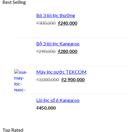
Best Selling
Bô 3 lõi lọc thường
₫
300,000
₫
240,000
Bộ 3 lõi lọc Kangaroo
₫
290,000
₫
280,000
Máy lọc nước TEKCOM
₫
3,000,000
₫
2,900,000
Lõi lọc số 6 Kangaroo
₫
450,000
Top Rated