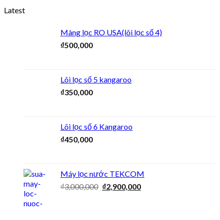
Latest
Màng lọc RO USA(lõi lọc số 4)
₫
500,000
Lõi lọc số 5 kangaroo
₫
350,000
Lõi lọc số 6 Kangaroo
₫
450,000
Máy lọc nước TEKCOM
₫
3,000,000
₫
2,900,000