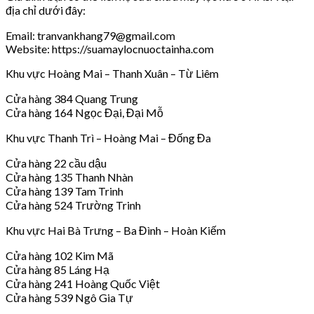
địa chỉ dưới đây:
Email: tranvankhang79@gmail.com
Website: https://suamaylocnuoctainha.com
Khu vực Hoàng Mai – Thanh Xuân – Từ Liêm
Cửa hàng 384 Quang Trung
Cửa hàng 164 Ngọc Đại, Đại Mỗ
Khu vực Thanh Trì – Hoàng Mai – Đống Đa
Cửa hàng 22 cầu dậu
Cửa hàng 135 Thanh Nhàn
Cửa hàng 139 Tam Trinh
Cửa hàng 524 Trường Trinh
Khu vực Hai Bà Trưng – Ba Đình – Hoàn Kiếm
Cửa hàng 102 Kim Mã
Cửa hàng 85 Láng Hạ
Cửa hàng 241 Hoàng Quốc Việt
Cửa hàng 539 Ngô Gia Tự