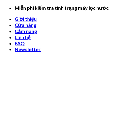
Skip
Miễn phí kiểm tra tình trạng máy lọc nước
to
Giới thiệu
content
Cửa hàng
Cẩm nang
Liên hệ
FAQ
Newsletter