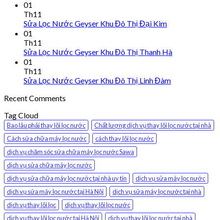
01
Th11
Sửa Lọc Nước Geyser Khu Đô Thị Đại Kim
01
Th11
Sửa Lọc Nước Geyser Khu Đô Thị Thanh Hà
01
Th11
Sửa Lọc Nước Geyser Khu Đô Thị Linh Đàm
Recent Comments
Tag Cloud
Bao lâu phải thay lõi lọc nước
Chất lượng dịch vụ thay lõi lọc nước tại nhà
Cách sửa chữa máy lọc nước
cách thay lõi lọc nước
dịch vụ chăm sóc sửa chữa máy lọc nước Sawa
dịch vụ sửa chữa máy lọc nước
dịch vụ sửa chữa máy lọc nước tại nhà uy tín
dịch vụ sửa máy lọc nước
dịch vụ sửa máy lọc nước tại Hà Nội
dịch vụ sửa máy lọc nước tại nhà
dịch vụ thay lõi lọc
dịch vụ thay lõi lọc nước
dịch vụ thay lõi lọc nước tại Hà Nội
dịch vụ thay lõi lọc nước tại nhà