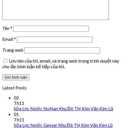
Tên
*
Email
*
Trang web
Lưu tên của tôi, email, và trang web trong trình duyệt này
cho lần bình luận kế tiếp của tôi.
Latest Posts
02
Th11
Sửa Lọc Nước NoNan Khu Đô Thị Kim Văn Kim Lũ
01
Th11
Sửa Lọc Nước Geyser Khu Đô Thị Kim Văn Kim Lũ