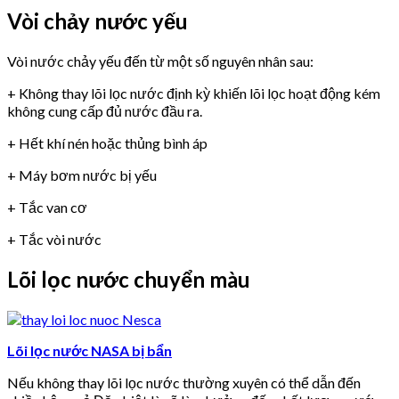
Vòi chảy nước yếu
Vòi nước chảy yếu đến từ một số nguyên nhân sau:
+ Không thay lõi lọc nước định kỳ khiến lõi lọc hoạt động kém
không cung cấp đủ nước đầu ra.
+ Hết khí nén hoặc thủng bình áp
+ Máy bơm nước bị yếu
+ Tắc van cơ
+ Tắc vòi nước
Lõi lọc nước chuyển màu
Lõi lọc nước NASA bị bẩn
Nếu không thay lõi lọc nước thường xuyên có thể dẫn đến