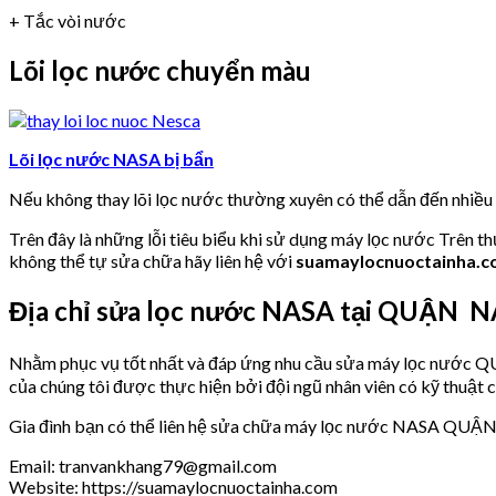
+ Tắc vòi nước
Lõi lọc nước chuyển màu
Lõi lọc nước NASA bị bẩn
Nếu không thay lõi lọc nước thường xuyên có thể dẫn đến nhiề
Trên đây là những lỗi tiêu biểu khi sử dụng máy lọc nước Trên t
không thể tự sửa chữa hãy liên hệ với
suamaylocnuoctainha.
Địa chỉ sửa lọc nước NASA tại QUẬN 
Nhằm phục vụ tốt nhất và đáp ứng nhu cầu sửa máy lọc nư
của chúng tôi được thực hiện bởi đội ngũ nhân viên có kỹ thuật 
Gia đình bạn có thể liên hệ sửa chữa máy lọc nước NASA QUẬ
Email: tranvankhang79@gmail.com
Website: https://suamaylocnuoctainha.com