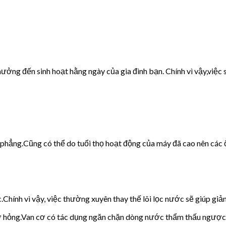
ưởng đến sinh hoạt hằng ngày của gia đình bạn. Chính vì vậy,việc s
g phẳng.Cũng có thể do tuổi thọ hoạt động của máy đã cao nên các 
c.Chính vì vậy, việc thường xuyên thay thế lõi lọc nước sẽ giúp giảm
cơ hỏng.Van cơ có tác dụng ngăn chặn dòng nước thẩm thấu ngược