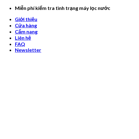
Skip
Miễn phí kiểm tra tình trạng máy lọc nước
to
Giới thiệu
content
Cửa hàng
Cẩm nang
Liên hệ
FAQ
Newsletter