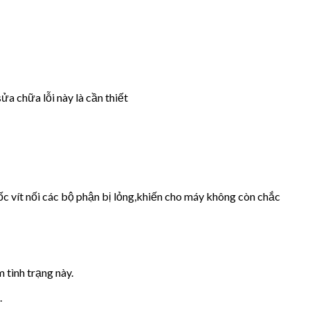
ửa chữa lỗi này là cần thiết
ốc vít nối các bộ phận bị lỏng,khiến cho máy không còn chắc
 tình trạng này.
.