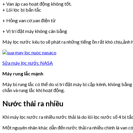
+ Van áp cao hoạt động không tốt.
+ Lõi lọc bị bẩn tắc
+ Hỏng van cơ,van điện từ
+ Vị trí đặt máy không cân bằng
Máy lọc nước kêu to sẽ phát ra những tiếng ồn rất khó chịu,ảnh h
Sửa máy lọc nước NASA
Máy rung lắc mạnh
Máy bị rung lắc có thể do vị trí đặt máy bị cập kênh, không bằn
chắn và rung lắc khi hoạt động.
Nước thải ra nhiều
Khi máy lọc nước ra nhiều nước thải là do lõi lọc nước số 4 bị tắ
Một nguyên nhân khác dẫn đến nước thải ra nhiều chính là van 