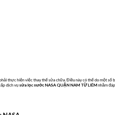
ải thực hiện việc thay thế sửa chữa. Điều này có thể do một số 
ấp dịch vụ
sửa lọc nước NASA QUẬN NAM TỪ LIÊM
nhằm đáp 
ớc NASA