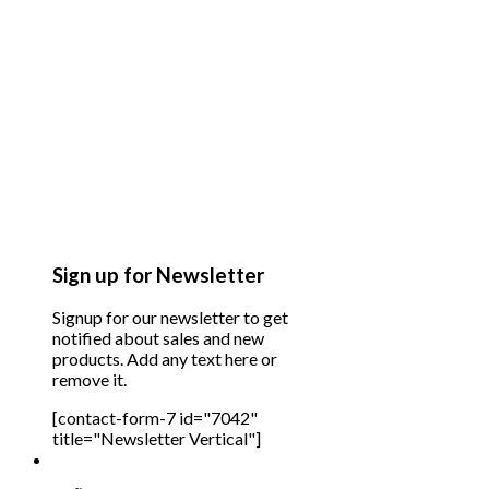
Sign up for Newsletter
Signup for our newsletter to get
notified about sales and new
products. Add any text here or
remove it.
[contact-form-7 id="7042"
title="Newsletter Vertical"]