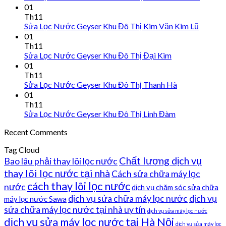
01
Th11
Sửa Lọc Nước Geyser Khu Đô Thị Kim Văn Kim Lũ
01
Th11
Sửa Lọc Nước Geyser Khu Đô Thị Đại Kim
01
Th11
Sửa Lọc Nước Geyser Khu Đô Thị Thanh Hà
01
Th11
Sửa Lọc Nước Geyser Khu Đô Thị Linh Đàm
Recent Comments
Tag Cloud
Chất lượng dịch vụ
Bao lâu phải thay lõi lọc nước
thay lõi lọc nước tại nhà
Cách sửa chữa máy lọc
cách thay lõi lọc nước
nước
dịch vụ chăm sóc sửa chữa
dịch vụ sửa chữa máy lọc nước
dịch vụ
máy lọc nước Sawa
sửa chữa máy lọc nước tại nhà uy tín
dịch vụ sửa máy lọc nước
dịch vụ sửa máy lọc nước tại Hà Nội
dịch vụ sửa máy lọc