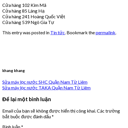
Cửa hàng 102 Kim Mã
Cửa hàng 85 Láng Hạ
Cửa hàng 241 Hoàng Quốc Việt
Cửa hàng 539 Ngô Gia Tự
This entry was posted in
Tin tức
. Bookmark the
permalink
.
khang khang
Sửa máy lọc nước SHC Quận Nam Từ Liêm
Sửa máy lọc nước TAKA Quận Nam Từ Liêm
Để lại một bình luận
Email của bạn sẽ không được hiển thị công khai.
Các trường
bắt buộc được đánh dấu
*
Bình luận
*