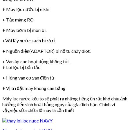
+ Máy lọc nước bị e khí
+ Tắc màng RO
+ Máy bơm bị mòn bi.
+Vòi lấy nước sạch bị rò rỉ.
+ Nguồn điện(ADAPTOR) bị nổ tụ,cháy diot.
+ Van áp cao hoạt động không tốt.
+ Lõi lọc bị bẩn tắc
+ Hỏng van cơ,van điện từ
+ Vị trí đặt máy không cân bằng
Máy lọc nước kêu to sẽ phát ra những tiếng ồn rất khó chịu,ảnh
hưởng đến sinh hoạt hằng ngày của gia đình bạn. Chính vì
vậy,việc sửa chữa lỗi này là cần thiết