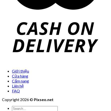
Giới thiệu
Cửa hàng
Cẩm nang
Liên hệ
FAQ
Copyright 2026 ©
Pixseo.net
Search