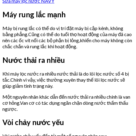
Sửa máy lọc nước NAVY
Máy rung lắc mạnh
Máy bị rung lắc có thể do vị trí đặt máy bị cập kênh, không
bằng phẳng.Cũng có thể do tuổi thọ hoạt động của máy đã cao
nên các ốc vít nối các bộ phận bị lỏng,khiến cho máy không còn
chắc chắn và rung lắc khi hoạt động.
Nước thải ra nhiều
Khi máy lọc nước ra nhiều nước thải là do lõi lọc nước số 4 bị
tắc.Chính vì vậy, việc thường xuyên thay thế lõi lọc nước sẽ
giúp giảm tình trạng này.
Một nguyên nhân khác dẫn đến nước thải ra nhiều chính là van
cơ hỏng.Van cơ có tác dụng ngăn chặn dòng nước thẩm thấu
ngược.
Vòi chảy nước yếu
Vòi nước chảy yếu đến từ một số nguyên nhân sau: