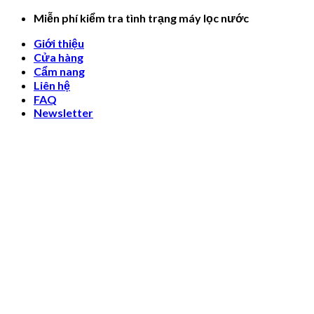
Skip
Miễn phí kiểm tra tình trạng máy lọc nước
to
Giới thiệu
content
Cửa hàng
Cẩm nang
Liên hệ
FAQ
Newsletter