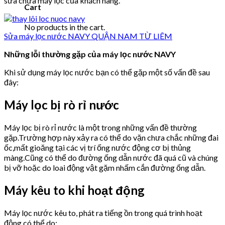
sửa chữa máy lọc của khách hàng.
Cart
No products in the cart.
Sửa máy lọc nước NAVY QUẬN NAM TỪ LIÊM
Những lỗi thường gặp của máy lọc nước NAVY
Khi sử dụng máy lọc nước bạn có thể gặp một số vấn đề sau
đây:
Máy lọc bị rò rỉ nước
Máy lọc bị rò rỉ nước là một trong những vấn đề thường
gặp.Trường hợp này xảy ra có thể do vặn chưa chắc những đai
ốc,mất gioăng tại các vị trí ống nước động cơ bị thủng
màng.Cũng có thể do đường ống dẫn nước đã quá cũ và chúng
bị vỡ hoặc do loai động vật gặm nhấm cắn đường ống dẫn.
Máy kêu to khi hoạt động
Máy lọc nước kêu to, phát ra tiếng ồn trong quá trình hoạt
động có thể do: