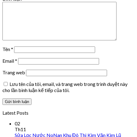
Tên
*
Email
*
Trang web
Lưu tên của tôi, email, và trang web trong trình duyệt này
cho lần bình luận kế tiếp của tôi.
Latest Posts
02
Th11
Sửa Lọc Nước NoNan Khu Đô Thị Kim Văn Kim Lũ