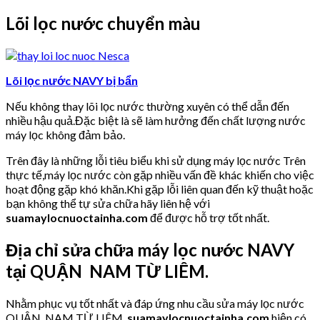
Lõi lọc nước chuyển màu
Lõi lọc nước NAVY bị bẩn
Nếu không thay lõi lọc nước thường xuyên có thể dẫn đến
nhiều hậu quả.Đặc biệt là sẽ làm hưởng đến chất lượng nước
máy lọc không đảm bảo.
Trên đây là những lỗi tiêu biểu khi sử dụng máy lọc nước Trên
thực tế,máy lọc nước còn gặp nhiều vấn đề khác khiến cho việc
hoạt động gặp khó khăn.Khi gặp lỗi liên quan đến kỹ thuật hoặc
bạn không thể tự sửa chữa hãy liên hệ với
suamaylocnuoctainha.com
để được hỗ trợ tốt nhất.
Địa chỉ sửa chữa máy lọc nước NAVY
tại QUẬN NAM TỪ LIÊM.
Nhằm phục vụ tốt nhất và đáp ứng nhu cầu sửa máy lọc nước
QUẬN NAM TỪ LIÊM,
suamaylocnuoctainha.com
hiện có