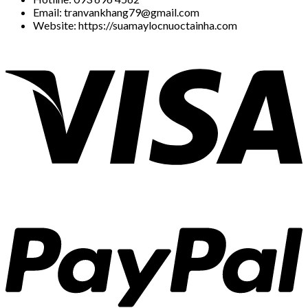
Email: tranvankhang79@gmail.com
Website: https://suamaylocnuoctainha.com