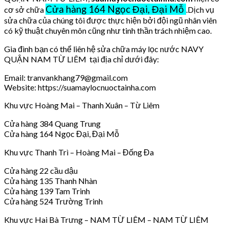
Cửa hàng 164 Ngọc Đại, Đại Mỗ
cơ sở chữa
.Dịch vụ
sửa chữa của chúng tôi được thực hiện bởi đội ngũ nhân viên
có kỹ thuật chuyên môn cũng như tinh thần trách nhiệm cao.
Gia đình bạn có thể liên hệ sửa chữa máy lọc nước NAVY
QUẬN NAM TỪ LIÊM tại địa chỉ dưới đây:
Email: tranvankhang79@gmail.com
Website: https://suamaylocnuoctainha.com
Khu vực Hoàng Mai – Thanh Xuân – Từ Liêm
Cửa hàng 384 Quang Trung
Cửa hàng 164 Ngọc Đại, Đại Mỗ
Khu vực Thanh Trì – Hoàng Mai – Đống Đa
Cửa hàng 22 cầu dậu
Cửa hàng 135 Thanh Nhàn
Cửa hàng 139 Tam Trinh
Cửa hàng 524 Trường Trinh
Khu vực Hai Bà Trưng – NAM TỪ LIÊM – NAM TỪ LIÊM