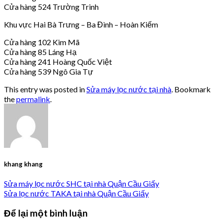
Cửa hàng 524 Trường Trinh
Khu vực Hai Bà Trưng – Ba Đình – Hoàn Kiếm
Cửa hàng 102 Kim Mã
Cửa hàng 85 Láng Hạ
Cửa hàng 241 Hoàng Quốc Việt
Cửa hàng 539 Ngô Gia Tự
This entry was posted in
Sửa máy lọc nước tại nhà
. Bookmark
the
permalink
.
khang khang
Sửa máy lọc nước SHC tại nhà Quận Cầu Giấy
Sửa lọc nước TAKA tại nhà Quận Cầu Giấy
Để lại một bình luận