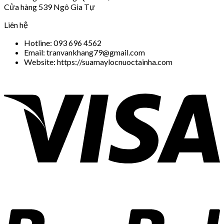
Cửa hàng 539 Ngô Gia Tự
Liên hệ
Hotline: 093 696 4562
Email: tranvankhang79@gmail.com
Website: https://suamaylocnuoctainha.com