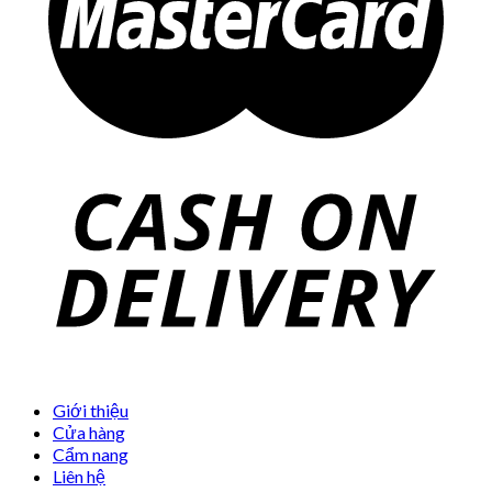
Giới thiệu
Cửa hàng
Cẩm nang
Liên hệ