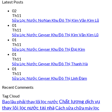
Latest Posts
02
Th11
Sửa Lọc Nước NoNan Khu Đô Thị Kim Văn Kim Lũ
01
Th11
Sửa Lọc Nước Geyser Khu Đô Thị Kim Văn Kim Lũ
01
Th11
Sửa Lọc Nước Geyser Khu Đô Thị Đại Kim
01
Th11
Sửa Lọc Nước Geyser Khu Đô Thị Thanh Hà
01
Th11
Sửa Lọc Nước Geyser Khu Đô Thị Linh Đàm
Recent Comments
Tag Cloud
Chất lượng dịch vụ
Bao lâu phải thay lõi lọc nước
thay lõi lọc nước tại nhà
Cách sửa chữa máy lọc