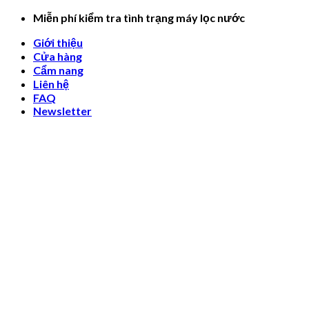
Skip
Miễn phí kiểm tra tình trạng máy lọc nước
to
Giới thiệu
content
Cửa hàng
Cẩm nang
Liên hệ
FAQ
Newsletter