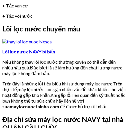
+ Tắc van cơ
+ Tắc vòi nước
Lõi lọc nước chuyển màu
Lõi lọc nước NAVY bị bẩn
Nếu không thay lõi lọc nước thường xuyên có thể dẫn đến
nhiều hậu quả.Đặc biệt là sẽ làm hưởng đến chất lượng nước
máy lọc không đảm bảo.
Trên đây là những lỗi tiêu biểu khi sử dụng máy lọc nước Trên
thực tế,máy lọc nước còn gặp nhiều vấn đề khác khiến cho việc
hoạt động gặp khó khăn.Khi gặp lỗi liên quan đến kỹ thuật hoặc
bạn không thể tự sửa chữa hãy liên hệ với
suamaylocnuoctainha.com
để được hỗ trợ tốt nhất.
Địa chỉ sửa máy lọc nước NAVY tại nhà
QUẬN CẦU GIẤY.