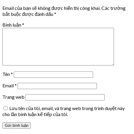
Email của bạn sẽ không được hiển thị công khai.
Các trường
bắt buộc được đánh dấu
*
Bình luận
*
Tên
*
Email
*
Trang web
Lưu tên của tôi, email, và trang web trong trình duyệt này
cho lần bình luận kế tiếp của tôi.