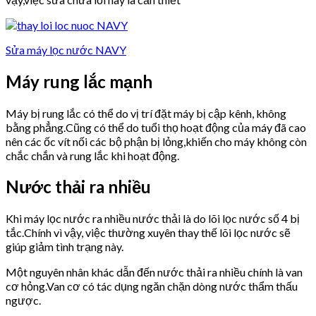
Sửa máy lọc nước NAVY
Máy rung lắc mạnh
Máy bị rung lắc có thể do vị trí đặt máy bị cập kênh, không
bằng phẳng.Cũng có thể do tuổi thọ hoạt động của máy đã cao
nên các ốc vít nối các bộ phận bị lỏng,khiến cho máy không còn
chắc chắn và rung lắc khi hoạt động.
Nước thải ra nhiều
Khi máy lọc nước ra nhiều nước thải là do lõi lọc nước số 4 bị
tắc.Chính vì vậy, việc thường xuyên thay thế lõi lọc nước sẽ
giúp giảm tình trạng này.
Một nguyên nhân khác dẫn đến nước thải ra nhiều chính là van
cơ hỏng.Van cơ có tác dụng ngăn chặn dòng nước thẩm thấu
ngược.