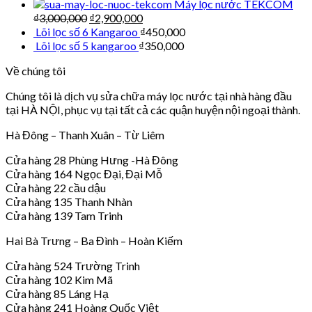
Máy lọc nước TEKCOM
₫
3,000,000
₫
2,900,000
Lõi lọc số 6 Kangaroo
₫
450,000
Lõi lọc số 5 kangaroo
₫
350,000
Về chúng tôi
Chúng tôi là dịch vụ sửa chữa máy lọc nước tại nhà hàng đầu
tại HÀ NỘI, phục vụ tại tất cả các quận huyện nội ngoại thành.
Hà Đông – Thanh Xuân – Từ Liêm
Cửa hàng 28 Phùng Hưng -Hà Đông
Cửa hàng 164 Ngọc Đại, Đại Mỗ
Cửa hàng 22 cầu dậu
Cửa hàng 135 Thanh Nhàn
Cửa hàng 139 Tam Trinh
Hai Bà Trưng – Ba Đình – Hoàn Kiếm
Cửa hàng 524 Trường Trinh
Cửa hàng 102 Kim Mã
Cửa hàng 85 Láng Hạ
Cửa hàng 241 Hoàng Quốc Việt