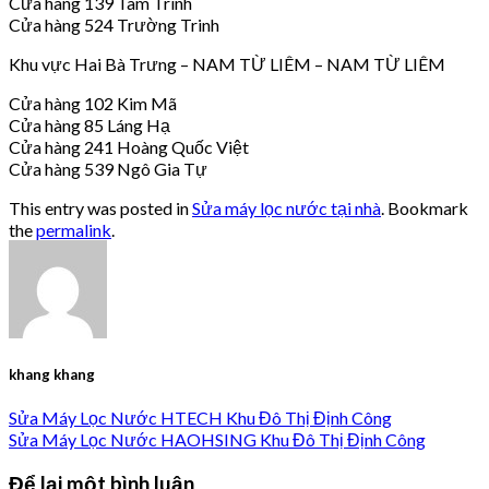
Cửa hàng 139 Tam Trinh
Cửa hàng 524 Trường Trinh
Khu vực Hai Bà Trưng – NAM TỪ LIÊM – NAM TỪ LIÊM
Cửa hàng 102 Kim Mã
Cửa hàng 85 Láng Hạ
Cửa hàng 241 Hoàng Quốc Việt
Cửa hàng 539 Ngô Gia Tự
This entry was posted in
Sửa máy lọc nước tại nhà
. Bookmark
the
permalink
.
khang khang
Sửa Máy Lọc Nước HTECH Khu Đô Thị Định Công
Sửa Máy Lọc Nước HAOHSING Khu Đô Thị Định Công
Để lại một bình luận