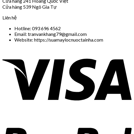
Cửa hàng 241 Hoàng Quốc Việt
Cửa hàng 539 Ngô Gia Tự
Liên hệ
Hotline: 093 696 4562
Email: tranvankhang79@gmail.com
Website: https://suamaylocnuoctainha.com