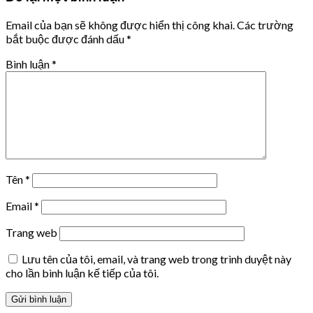
Email của bạn sẽ không được hiển thị công khai.
Các trường
bắt buộc được đánh dấu
*
Bình luận
*
Tên
*
Email
*
Trang web
Lưu tên của tôi, email, và trang web trong trình duyệt này
cho lần bình luận kế tiếp của tôi.