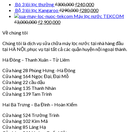
Bô 3 lõi lọc thường
₫
300,000
₫
240,000
Bộ 3 lõi lọc Kangaroo
₫
290,000
₫
280,000
Máy lọc nước TEKCOM
₫
3,000,000
₫
2,900,000
Về chúng tôi
Chúng tôi là dịch vụ sửa chữa máy lọc nước tại nhà hàng đầu
tại HÀ NỘI, phục vụ tại tất cả các quận huyện nội ngoại thành.
Hà Đông – Thanh Xuân – Từ Liêm
Cửa hàng 28 Phùng Hưng -Hà Đông
Cửa hàng 164 Ngọc Đại, Đại Mỗ
Cửa hàng 22 cầu dậu
Cửa hàng 135 Thanh Nhàn
Cửa hàng 139 Tam Trinh
Hai Bà Trưng – Ba Đình – Hoàn Kiếm
Cửa hàng 524 Trường Trinh
Cửa hàng 102 Kim Mã
Cửa hàng 85 Láng Hạ