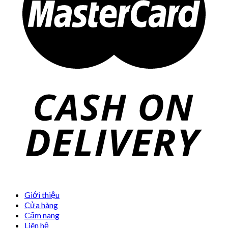
Giới thiệu
Cửa hàng
Cẩm nang
Liên hệ