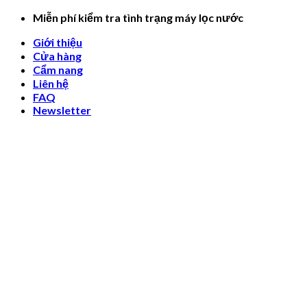
Skip
Miễn phí kiểm tra tình trạng máy lọc nước
to
Giới thiệu
content
Cửa hàng
Cẩm nang
Liên hệ
FAQ
Newsletter