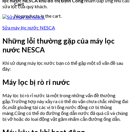
lọc nước NESCA khu đô thị Định Công
nhằm đáp ứng nhu cầu
Cart
sửa lọc của quý khách.
No products in the cart.
Sửa máy lọc nước NESCA
Những lỗi thường gặp của máy lọc
nước NESCA
Khi sử dụng máy lọc nước bạn có thể gặp một số vấn đề sau
đây:
Máy lọc bị rò rỉ nước
Máy lọc bị rò rỉ nước là một trong những vấn đề thường
gặp.Trường hợp này xảy ra có thể do vặn chưa chắc những đai
ốc,mất gioăng tại các vị trí ống nước động cơ bị thủng
màng.Cũng có thể do đường ống dẫn nước đã quá cũ và chúng
bị vỡ hoặc do loai động vật gặm nhấm cắn đường ống dẫn.