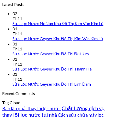
Latest Posts
02
Th11
Sửa Lọc Nước NoNan Khu Đô Thị Kim Văn Kim Lũ
01
Th11
Sửa Lọc Nước Geyser Khu Đô Thị Kim Văn Kim Lũ
01
Th11
Sửa Lọc Nước Geyser Khu Đô Thị Đại Kim
01
Th11
Sửa Lọc Nước Geyser Khu Đô Thị Thanh Hà
01
Th11
Sửa Lọc Nước Geyser Khu Đô Thị Linh Đàm
Recent Comments
Tag Cloud
Chất lượng dịch vụ
Bao lâu phải thay lõi lọc nước
thay lõi lọc nước tại nhà
Cách sửa chữa máy lọc