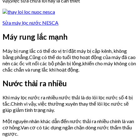
vậy,việc sửa chữa lỗi này là cần thiết
Sửa máy lọc nước NESCA
Máy rung lắc mạnh
Máy bị rung lắc có thể do vị trí đặt máy bị cập kênh, không
bằng phẳng.Cũng có thể do tuổi thọ hoạt động của máy đã cao
nên các ốc vít nối các bộ phận bị lỏng,khiến cho máy không còn
chắc chắn và rung lắc khi hoạt động.
Nước thải ra nhiều
Khi máy lọc nước ra nhiều nước thải là do lõi lọc nước số 4 bị
tắc.Chính vì vậy, việc thường xuyên thay thế lõi lọc nước sẽ
giúp giảm tình trạng này.
Một nguyên nhân khác dẫn đến nước thải ra nhiều chính là van
cơ hỏng.Van cơ có tác dụng ngăn chặn dòng nước thẩm thấu
ngược.