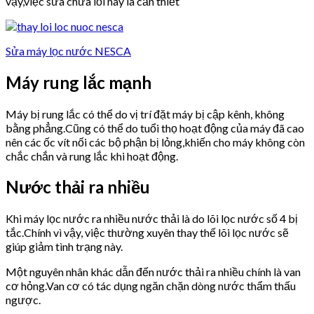
vậy,việc sửa chữa lỗi này là cần thiết
Sửa máy lọc nước NESCA
Máy rung lắc mạnh
Máy bị rung lắc có thể do vị trí đặt máy bị cập kênh, không
bằng phẳng.Cũng có thể do tuổi thọ hoạt động của máy đã cao
nên các ốc vít nối các bộ phận bị lỏng,khiến cho máy không còn
chắc chắn và rung lắc khi hoạt động.
Nước thải ra nhiều
Khi máy lọc nước ra nhiều nước thải là do lõi lọc nước số 4 bị
tắc.Chính vì vậy, việc thường xuyên thay thế lõi lọc nước sẽ
giúp giảm tình trạng này.
Một nguyên nhân khác dẫn đến nước thải ra nhiều chính là van
cơ hỏng.Van cơ có tác dụng ngăn chặn dòng nước thẩm thấu
ngược.