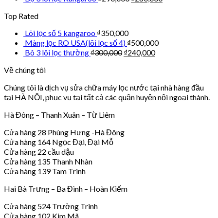
Top Rated
Lõi lọc số 5 kangaroo
₫
350,000
Màng lọc RO USA(lõi lọc số 4)
₫
500,000
Bô 3 lõi lọc thường
₫
300,000
₫
240,000
Về chúng tôi
Chúng tôi là dịch vụ sửa chữa máy lọc nước tại nhà hàng đầu
tại HÀ NỘI, phục vụ tại tất cả các quận huyện nội ngoại thành.
Hà Đông – Thanh Xuân – Từ Liêm
Cửa hàng 28 Phùng Hưng -Hà Đông
Cửa hàng 164 Ngọc Đại, Đại Mỗ
Cửa hàng 22 cầu dậu
Cửa hàng 135 Thanh Nhàn
Cửa hàng 139 Tam Trinh
Hai Bà Trưng – Ba Đình – Hoàn Kiếm
Cửa hàng 524 Trường Trinh
Cửa hàng 102 Kim Mã