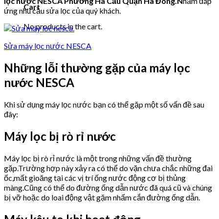
lọc nước NESCA
Phường Hà Cầu Quận Hà Đông.N
hằm đáp
Cart
ứng nhu cầu sửa lọc của quý khách.
No products in the cart.
Sửa máy lọc nước NESCA
Những lỗi thường gặp của máy lọc
nước NESCA
Khi sử dụng máy lọc nước bạn có thể gặp một số vấn đề sau
đây:
Máy lọc bị rò rỉ nước
Máy lọc bị rò rỉ nước là một trong những vấn đề thường
gặp.Trường hợp này xảy ra có thể do vặn chưa chắc những đai
ốc,mất gioăng tại các vị trí ống nước động cơ bị thủng
màng.Cũng có thể do đường ống dẫn nước đã quá cũ và chúng
bị vỡ hoặc do loai động vật gặm nhấm cắn đường ống dẫn.