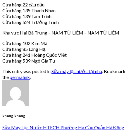
Cửa hàng 22 cầu dậu
Cửa hàng 135 Thanh Nhàn
Cửa hàng 139 Tam Trinh
Cửa hàng 524 Trường Trinh
Khu vực Hai Bà Trưng – NAM TỪ LIÊM – NAM TỪ LIÊM
Cửa hàng 102 Kim Mã
Cửa hàng 85 Láng Hạ
Cửa hàng 241 Hoàng Quốc Việt
Cửa hàng 539 Ngô Gia Tự
This entry was posted in
Sửa máy lọc nước tại nhà
. Bookmark
the
permalink
.
khang khang
Sửa Máy Lọc Nước HTECH Phường Hà Cầu Quận Hà Đông