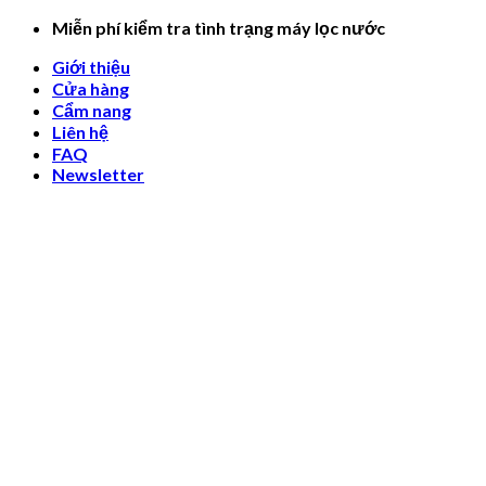
Skip
Miễn phí kiểm tra tình trạng máy lọc nước
to
Giới thiệu
content
Cửa hàng
Cẩm nang
Liên hệ
FAQ
Newsletter