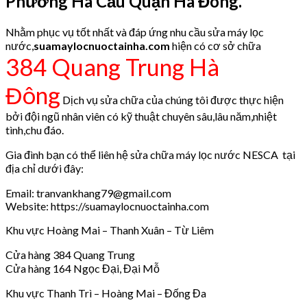
Phường Hà Cầu Quận Hà Đông.
Nhằm phục vụ tốt nhất và đáp ứng nhu cầu sửa máy lọc
nước,
suamaylocnuoctainha.com
hiện có cơ sở chữa
384 Quang Trung Hà
Đông
Dịch vụ sửa chữa của chúng tôi được thực hiện
bởi đội ngũ nhân viên có kỹ thuật chuyên sâu,lâu năm,nhiệt
tình,chu đáo.
Gia đình bạn có thể liên hệ sửa chữa máy lọc nước NESCA tại
địa chỉ dưới đây:
Email: tranvankhang79@gmail.com
Website: https://suamaylocnuoctainha.com
Khu vực Hoàng Mai – Thanh Xuân – Từ Liêm
Cửa hàng 384 Quang Trung
Cửa hàng 164 Ngọc Đại, Đại Mỗ
Khu vực Thanh Trì – Hoàng Mai – Đống Đa