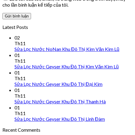
cho lần bình luận kế tiếp của tôi.
Latest Posts
02
Th11
Sửa Lọc Nước NoNan Khu Đô Thị Kim Văn Kim Lũ
01
Th11
Sửa Lọc Nước Geyser Khu Đô Thị Kim Văn Kim Lũ
01
Th11
Sửa Lọc Nước Geyser Khu Đô Thị Đại Kim
01
Th11
Sửa Lọc Nước Geyser Khu Đô Thị Thanh Hà
01
Th11
Sửa Lọc Nước Geyser Khu Đô Thị Linh Đàm
Recent Comments