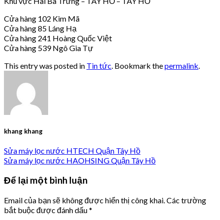
Khu vực Hai Bà Trưng – TÂY HỒ – TÂY HỒ
Cửa hàng 102 Kim Mã
Cửa hàng 85 Láng Hạ
Cửa hàng 241 Hoàng Quốc Việt
Cửa hàng 539 Ngô Gia Tự
This entry was posted in
Tin tức
. Bookmark the
permalink
.
khang khang
Sửa máy lọc nước HTECH Quận Tây Hồ
Sửa máy lọc nước HAOHSING Quận Tây Hồ
Để lại một bình luận
Email của bạn sẽ không được hiển thị công khai.
Các trường
bắt buộc được đánh dấu
*