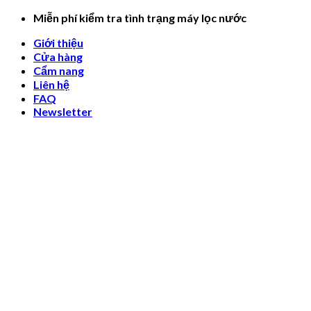
Skip
Miễn phí kiểm tra tình trạng máy lọc nước
to
Giới thiệu
content
Cửa hàng
Cẩm nang
Liên hệ
FAQ
Newsletter