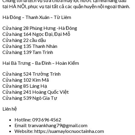
Chúng tôi là dịch vụ sửa chữa máy lọc nước tại nhà hàng đầu
tại HÀ NỘI, phục vụ tại tất cả các quận huyện nội ngoại thành.
Hà Đông – Thanh Xuân – Từ Liêm
Cửa hàng 28 Phùng Hưng -Hà Đông
Cửa hàng 164 Ngọc Đại, Đại Mỗ
Cửa hàng 22 cầu dậu
Cửa hàng 135 Thanh Nhàn
Cửa hàng 139 Tam Trinh
Hai Bà Trưng – Ba Đình – Hoàn Kiếm
Cửa hàng 524 Trường Trinh
Cửa hàng 102 Kim Mã
Cửa hàng 85 Láng Hạ
Cửa hàng 241 Hoàng Quốc Việt
Cửa hàng 539 Ngô Gia Tự
Liên hệ
Hotline: 093 696 4562
Email: tranvankhang79@gmail.com
Website: https://suamaylocnuoctainha.com