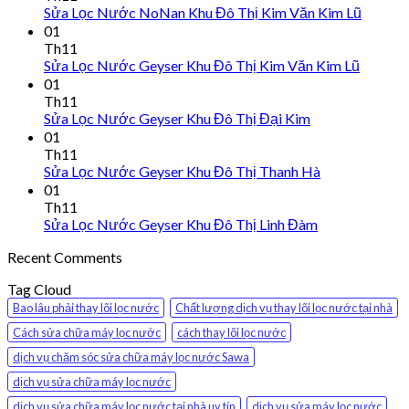
Sửa Lọc Nước NoNan Khu Đô Thị Kim Văn Kim Lũ
01
Th11
Sửa Lọc Nước Geyser Khu Đô Thị Kim Văn Kim Lũ
01
Th11
Sửa Lọc Nước Geyser Khu Đô Thị Đại Kim
01
Th11
Sửa Lọc Nước Geyser Khu Đô Thị Thanh Hà
01
Th11
Sửa Lọc Nước Geyser Khu Đô Thị Linh Đàm
Recent Comments
Tag Cloud
Bao lâu phải thay lõi lọc nước
Chất lượng dịch vụ thay lõi lọc nước tại nhà
Cách sửa chữa máy lọc nước
cách thay lõi lọc nước
dịch vụ chăm sóc sửa chữa máy lọc nước Sawa
dịch vụ sửa chữa máy lọc nước
dịch vụ sửa chữa máy lọc nước tại nhà uy tín
dịch vụ sửa máy lọc nước