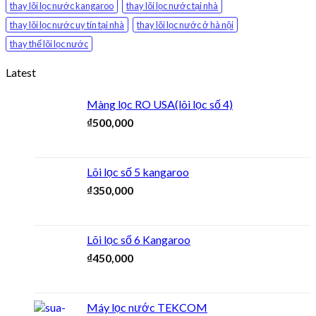
thay lõi lọc nước kangaroo
thay lõi lọc nước tại nhà
thay lõi lọc nước uy tín tại nhà
thay lõi lọc nước ở hà nội
thay thế lõi lọc nước
Latest
Màng lọc RO USA(lõi lọc số 4)
₫
500,000
Lõi lọc số 5 kangaroo
₫
350,000
Lõi lọc số 6 Kangaroo
₫
450,000
Máy lọc nước TEKCOM