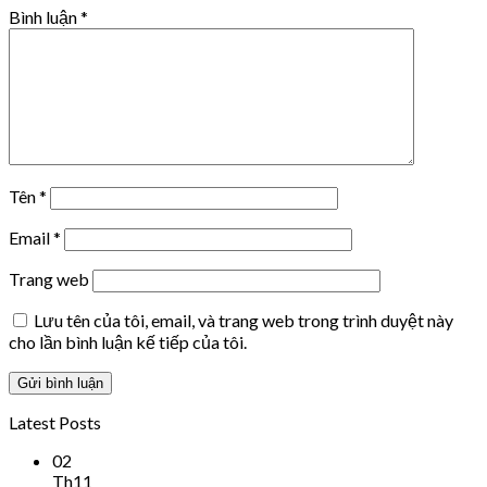
Bình luận
*
Tên
*
Email
*
Trang web
Lưu tên của tôi, email, và trang web trong trình duyệt này
cho lần bình luận kế tiếp của tôi.
Latest Posts
02
Th11