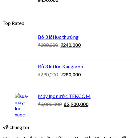
Top Rated
Bô 3 lõi lọc thường
₫
300,000
₫
240,000
Bộ 3 lõi lọc Kangaroo
₫
290,000
₫
280,000
Máy lọc nước TEKCOM
₫
3,000,000
₫
2,900,000
Về chúng tôi