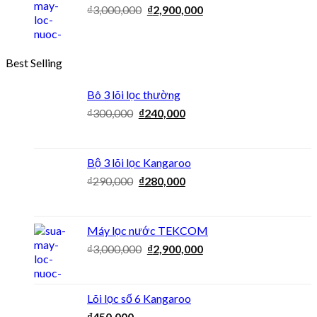
₫
3,000,000
₫
2,900,000
Best Selling
Bô 3 lõi lọc thường
₫
300,000
₫
240,000
Bộ 3 lõi lọc Kangaroo
₫
290,000
₫
280,000
Máy lọc nước TEKCOM
₫
3,000,000
₫
2,900,000
Lõi lọc số 6 Kangaroo
₫
450,000