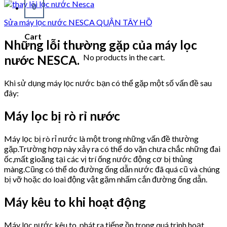
0
Sửa máy lọc nước NESCA QUẬN TÂY HỒ
Cart
Những lỗi thường gặp của máy lọc
No products in the cart.
nước NESCA.
Khi sử dụng máy lọc nước bạn có thể gặp một số vấn đề sau
đây:
Máy lọc bị rò rỉ nước
Máy lọc bị rò rỉ nước là một trong những vấn đề thường
gặp.Trường hợp này xảy ra có thể do vặn chưa chắc những đai
ốc,mất gioăng tại các vị trí ống nước động cơ bị thủng
màng.Cũng có thể do đường ống dẫn nước đã quá cũ và chúng
bị vỡ hoặc do loai động vật gặm nhấm cắn đường ống dẫn.
Máy kêu to khi hoạt động
Máy lọc nước kêu to, phát ra tiếng ồn trong quá trình hoạt