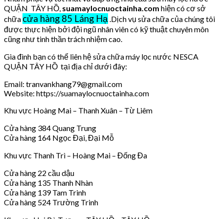
QUẬN TÂY HỒ,
suamaylocnuoctainha.com
hiện có cơ sở
cửa hàng 85 Láng Hạ
chữa
.Dịch vụ sửa chữa của chúng tôi
được thực hiện bởi đội ngũ nhân viên có kỹ thuật chuyên môn
cũng như tinh thần trách nhiệm cao.
Gia đình bạn có thể liên hệ sửa chữa máy lọc nước NESCA
QUẬN TÂY HỒ tại địa chỉ dưới đây:
Email: tranvankhang79@gmail.com
Website: https://suamaylocnuoctainha.com
Khu vực Hoàng Mai – Thanh Xuân – Từ Liêm
Cửa hàng 384 Quang Trung
Cửa hàng 164 Ngọc Đại, Đại Mỗ
Khu vực Thanh Trì – Hoàng Mai – Đống Đa
Cửa hàng 22 cầu dậu
Cửa hàng 135 Thanh Nhàn
Cửa hàng 139 Tam Trinh
Cửa hàng 524 Trường Trinh