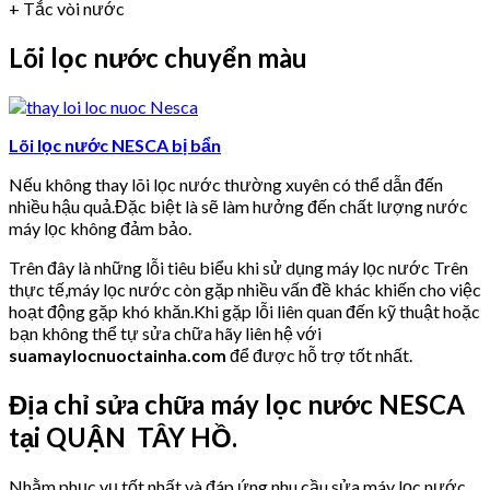
+ Tắc vòi nước
Lõi lọc nước chuyển màu
Lõi lọc nước NESCA bị bẩn
Nếu không thay lõi lọc nước thường xuyên có thể dẫn đến
nhiều hậu quả.Đặc biệt là sẽ làm hưởng đến chất lượng nước
máy lọc không đảm bảo.
Trên đây là những lỗi tiêu biểu khi sử dụng máy lọc nước Trên
thực tế,máy lọc nước còn gặp nhiều vấn đề khác khiến cho việc
hoạt động gặp khó khăn.Khi gặp lỗi liên quan đến kỹ thuật hoặc
bạn không thể tự sửa chữa hãy liên hệ với
suamaylocnuoctainha.com
để được hỗ trợ tốt nhất.
Địa chỉ sửa chữa máy lọc nước NESCA
tại QUẬN TÂY HỒ.
Nhằm phục vụ tốt nhất và đáp ứng nhu cầu sửa máy lọc nước