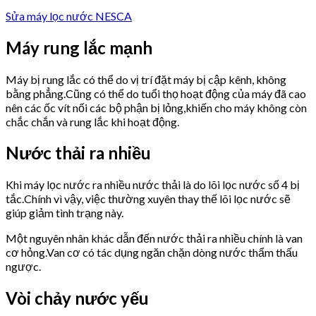
Sửa máy lọc nước NESCA
Máy rung lắc mạnh
Máy bị rung lắc có thể do vị trí đặt máy bị cập kênh, không
bằng phẳng.Cũng có thể do tuổi thọ hoạt động của máy đã cao
nên các ốc vít nối các bộ phận bị lỏng,khiến cho máy không còn
chắc chắn và rung lắc khi hoạt động.
Nước thải ra nhiều
Khi máy lọc nước ra nhiều nước thải là do lõi lọc nước số 4 bị
tắc.Chính vì vậy, việc thường xuyên thay thế lõi lọc nước sẽ
giúp giảm tình trạng này.
Một nguyên nhân khác dẫn đến nước thải ra nhiều chính là van
cơ hỏng.Van cơ có tác dụng ngăn chặn dòng nước thẩm thấu
ngược.
Vòi chảy nước yếu