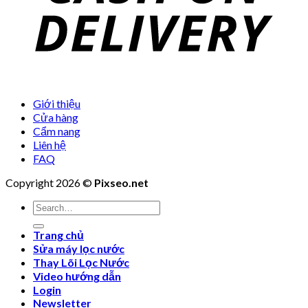
Giới thiệu
Cửa hàng
Cẩm nang
Liên hệ
FAQ
Copyright 2026 ©
Pixseo.net
Search
for:
Trang chủ
Sửa máy lọc nước
Thay Lõi Lọc Nước
Video hướng dẫn
Login
Newsletter