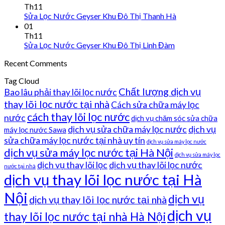
Th11
Sửa Lọc Nước Geyser Khu Đô Thị Thanh Hà
01
Th11
Sửa Lọc Nước Geyser Khu Đô Thị Linh Đàm
Recent Comments
Tag Cloud
Chất lượng dịch vụ
Bao lâu phải thay lõi lọc nước
thay lõi lọc nước tại nhà
Cách sửa chữa máy lọc
cách thay lõi lọc nước
nước
dịch vụ chăm sóc sửa chữa
dịch vụ sửa chữa máy lọc nước
dịch vụ
máy lọc nước Sawa
sửa chữa máy lọc nước tại nhà uy tín
dịch vụ sửa máy lọc nước
dịch vụ sửa máy lọc nước tại Hà Nội
dịch vụ sửa máy lọc
dịch vụ thay lõi lọc
dịch vụ thay lõi lọc nước
nước tại nhà
dịch vụ thay lõi lọc nước tại Hà
Nội
dịch vụ
dịch vụ thay lõi lọc nước tại nhà
dịch vụ
thay lõi lọc nước tại nhà Hà Nội