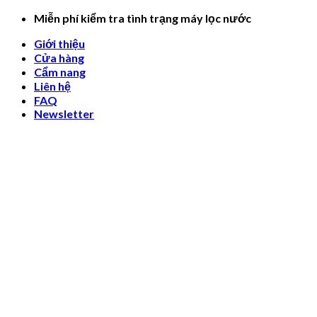
Skip
Miễn phí kiểm tra tình trạng máy lọc nước
to
Giới thiệu
content
Cửa hàng
Cẩm nang
Liên hệ
FAQ
Newsletter