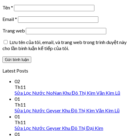
Tên
*
Email
*
Trang web
Lưu tên của tôi, email, và trang web trong trình duyệt này
cho lần bình luận kế tiếp của tôi.
Latest Posts
02
Th11
Sửa Lọc Nước NoNan Khu Đô Thị Kim Văn Kim Lũ
01
Th11
Sửa Lọc Nước Geyser Khu Đô Thị Kim Văn Kim Lũ
01
Th11
Sửa Lọc Nước Geyser Khu Đô Thị Đại Kim
01