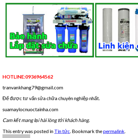
HOTLINE:0936964562
tranvankhang79@gmail.com
Để được tư vấn sửa chữa chuyên nghiệp nhất.
suamaylocnuoctainha.com
Cam kết mang lại hài lòng tới khách hàng.
This entry was posted in
Tin tức
. Bookmark the
permalink
.