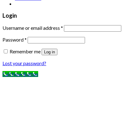
Login
Username or email address
*
Password
*
Remember me
Log in
Lost your password?
Call Now Button