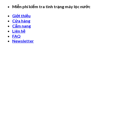
Skip
Miễn phí kiểm tra tình trạng máy lọc nước
to
Giới thiệu
content
Cửa hàng
Cẩm nang
Liên hệ
FAQ
Newsletter