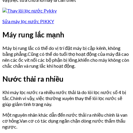
Sửa máy lọc nước PIKKY
Máy rung lắc mạnh
Máy bị rung lắc có thể do vị trí đặt máy bị cập kênh, không
bằng phẳng.Cũng có thể do tuổi thọ hoạt động của máy đã cao
nên các ốc vít nối các bộ phận bị lỏng,khiến cho máy không còn
chắc chắn và rung lắc khi hoạt động.
Nước thải ra nhiều
Khi máy lọc nước ra nhiều nước thải là do lõi lọc nước số 4 bị
tắc.Chính vì vậy, việc thường xuyên thay thế lõi lọc nước sẽ
giúp giảm tình trạng này.
Một nguyên nhân khác dẫn đến nước thải ra nhiều chính là van
cơ hỏng.Van cơ có tác dụng ngăn chặn dòng nước thẩm thấu
ngược.