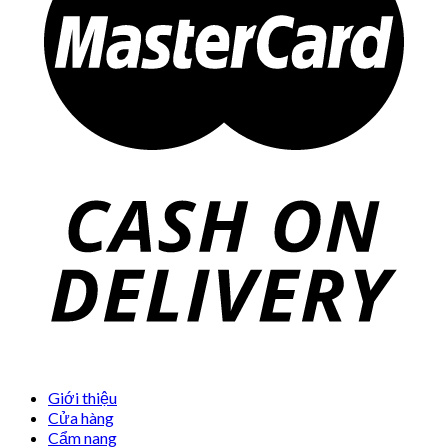
Giới thiệu
Cửa hàng
Cẩm nang