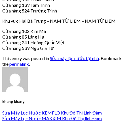
Cửa hàng 139 Tam Trinh
Cửa hàng 524 Trường Trinh
Khu vực Hai Bà Trưng – NAM TỪ LIÊM – NAM TỪ LIÊM
Cửa hàng 102 Kim Mã
Cửa hàng 85 Láng Hạ
Cửa hàng 241 Hoàng Quốc Việt
Cửa hàng 539 Ngô Gia Tự
This entry was posted in
Sửa máy lọc nước tại nhà
. Bookmark
the
permalink
.
khang khang
Sửa Máy Lọc Nước KEMFLO Khu Đô Thị Linh Đàm
Sửa Máy Lọc Nước MAKXIM Khu Đô Thị linh Đàm