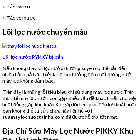
+ Tắc van cơ
+ Tắc vòi nước
Lõi lọc nước chuyển màu
Lõi lọc nước PYKKY bị bẩn
Nếu không thay lõi lọc nước thường xuyên có thể dẫn đến
nhiều hậu quả.Đặc biệt là sẽ làm hưởng đến chất lượng nước
máy lọc không đảm bảo.
Trên đây là những lỗi tiêu biểu khi sử dụng máy lọc nước Trên
thực tế,máy lọc nước còn gặp nhiều vấn đề khác khiến cho việc
hoạt động gặp khó khăn.Khi gặp lỗi liên quan đến kỹ thuật hoặc
bạn không thể tự sửa chữa hãy liên hệ với
suamaylocnuoctainha.com
để được hỗ trợ tốt nhất.
Địa Chỉ Sửa Máy Lọc Nước PIKKY Khu