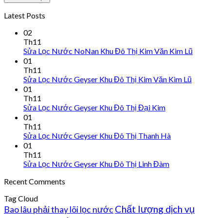
Latest Posts
02
Th11
Sửa Lọc Nước NoNan Khu Đô Thị Kim Văn Kim Lũ
01
Th11
Sửa Lọc Nước Geyser Khu Đô Thị Kim Văn Kim Lũ
01
Th11
Sửa Lọc Nước Geyser Khu Đô Thị Đại Kim
01
Th11
Sửa Lọc Nước Geyser Khu Đô Thị Thanh Hà
01
Th11
Sửa Lọc Nước Geyser Khu Đô Thị Linh Đàm
Recent Comments
Tag Cloud
Chất lượng dịch vụ
Bao lâu phải thay lõi lọc nước