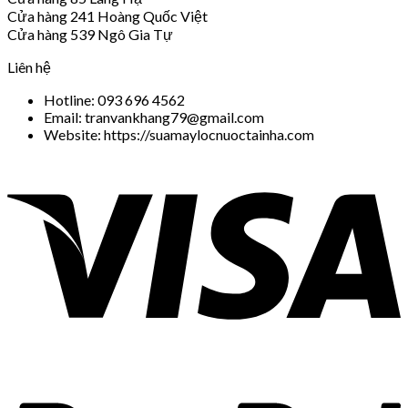
Cửa hàng 241 Hoàng Quốc Việt
Cửa hàng 539 Ngô Gia Tự
Liên hệ
Hotline: 093 696 4562
Email: tranvankhang79@gmail.com
Website: https://suamaylocnuoctainha.com