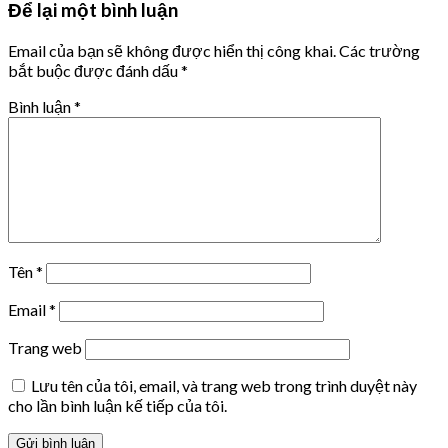
Để lại một bình luận
Email của bạn sẽ không được hiển thị công khai.
Các trường
bắt buộc được đánh dấu
*
Bình luận
*
Tên
*
Email
*
Trang web
Lưu tên của tôi, email, và trang web trong trình duyệt này
cho lần bình luận kế tiếp của tôi.