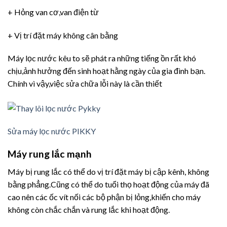
+ Hỏng van cơ,van điện từ
+ Vị trí đặt máy không cân bằng
Máy lọc nước kêu to sẽ phát ra những tiếng ồn rất khó
chịu,ảnh hưởng đến sinh hoạt hằng ngày của gia đình bạn.
Chính vì vậy,việc sửa chữa lỗi này là cần thiết
Sửa máy lọc nước PIKKY
Máy rung lắc mạnh
Máy bị rung lắc có thể do vị trí đặt máy bị cập kênh, không
bằng phẳng.Cũng có thể do tuổi thọ hoạt động của máy đã
cao nên các ốc vít nối các bộ phận bị lỏng,khiến cho máy
không còn chắc chắn và rung lắc khi hoạt động.