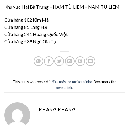
Khu vực Hai Bà Trưng – NAM TỪ LIÊM – NAM TỪ LIÊM
Cửa hàng 102 Kim Mã
Cửa hàng 85 Láng Hạ
Cửa hàng 241 Hoàng Quốc Việt
Cửa hàng 539 Ngô Gia Tự
This entry was posted in
Sửa máy lọc nước tại nhà
. Bookmark the
permalink
.
KHANG KHANG