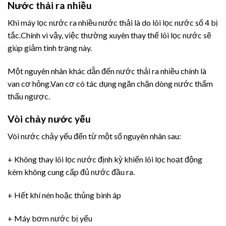
Nước thải ra nhiều
Khi máy lọc nước ra nhiều nước thải là do lõi lọc nước số 4 bị
tắc.Chính vì vậy, việc thường xuyên thay thế lõi lọc nước sẽ
giúp giảm tình trạng này.
Một nguyên nhân khác dẫn đến nước thải ra nhiều chính là
van cơ hỏng.Van cơ có tác dụng ngăn chặn dòng nước thẩm
thấu ngược.
Vòi chảy nước yếu
Vòi nước chảy yếu đến từ một số nguyên nhân sau:
+ Không thay lõi lọc nước định kỳ khiến lõi lọc hoạt động
kém không cung cấp đủ nước đầu ra.
+ Hết khí nén hoặc thủng bình áp
+ Máy bơm nước bị yếu