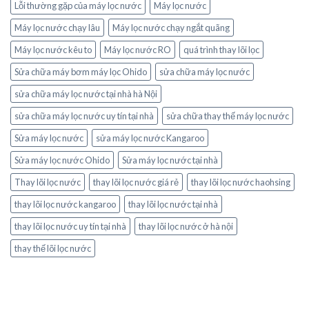
Lỗi thường gặp của máy lọc nước
Máy lọc nước
Máy lọc nước chạy lâu
Máy lọc nước chạy ngắt quãng
Máy lọc nước kêu to
Máy lọc nước RO
quá trình thay lõi lọc
Sửa chữa máy bơm máy lọc Ohido
sửa chữa máy lọc nước
sửa chữa máy lọc nước tại nhà hà Nội
sửa chữa máy lọc nước uy tín tại nhà
sửa chữa thay thế máy lọc nước
Sửa máy lọc nước
sửa máy lọc nước Kangaroo
Sửa máy lọc nước Ohido
Sửa máy lọc nước tại nhà
Thay lõi lọc nước
thay lõi lọc nước giá rẻ
thay lõi lọc nước haohsing
thay lõi lọc nước kangaroo
thay lõi lọc nước tại nhà
thay lõi lọc nước uy tín tại nhà
thay lõi lọc nước ở hà nội
thay thế lõi lọc nước