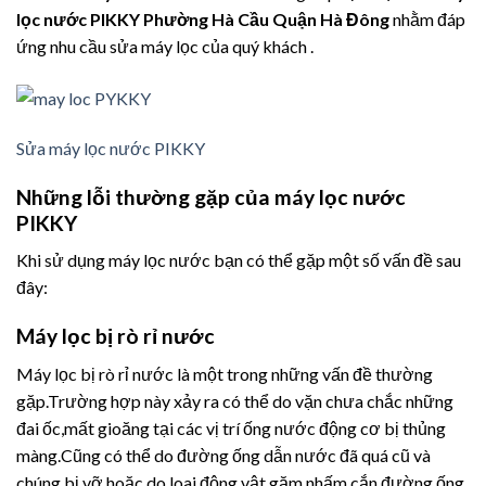
lọc nước PIKKY Phường Hà Cầu Quận Hà Đông
nhằm đáp
ứng nhu cầu sửa máy lọc của quý khách .
Sửa máy lọc nước PIKKY
Những lỗi thường gặp của máy lọc nước
PIKKY
Khi sử dụng máy lọc nước bạn có thể gặp một số vấn đề sau
đây:
Máy lọc bị rò rỉ nước
Máy lọc bị rò rỉ nước là một trong những vấn đề thường
gặp.Trường hợp này xảy ra có thể do vặn chưa chắc những
đai ốc,mất gioăng tại các vị trí ống nước động cơ bị thủng
màng.Cũng có thể do đường ống dẫn nước đã quá cũ và
chúng bị vỡ hoặc do loai động vật gặm nhấm cắn đường ống