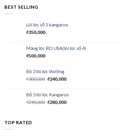
BEST SELLING
Lõi lọc số 5 kangaroo
₫
350,000
Màng lọc RO USA(lõi lọc số 4)
₫
500,000
Bô 3 lõi lọc thường
₫
300,000
₫
240,000
Bộ 3 lõi lọc Kangaroo
₫
290,000
₫
280,000
TOP RATED