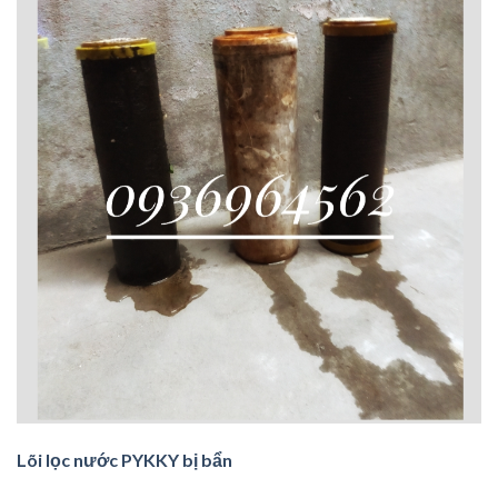
Lõi lọc nước PYKKY bị bẩn