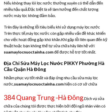
Nếu không thay lõi lọc nước thường xuyên có thể dẫn đến
nhiều hậu quả.Đặc biệt là sẽ làm hưởng đến chất lượng
nước máy lọc không đảm bảo.
Trên đây là những lỗi tiêu biểu khi sử dụng máy lọc nước
Trên thực tế,máy lọc nước còn gặp nhiều vấn đề khác khiến
cho việc hoạt động gặp khó khăn.Khi gặp lỗi liên quan đến kỹ
thuật hoặc bạn không thể tự sửa chữa hãy liên hệ với
suamaylocnuoctainha.com
để được hỗ trợ tốt nhất.
Địa Chỉ Sửa Máy Lọc Nước PIKKY Phường Hà
Cầu Quận Hà Đông
Nhằm phục vụ tốt nhất và đáp ứng nhu cầu sửa máy lọc
nước,
suamaylocnuoctainha.com
hiện có cơ sở chữa
384 Quang Trung -Hà Đông
.Dịch vụ sửa
chữa của chúng tôi được thực hiện bởi đội ngũ nhân viên có