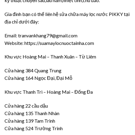
kỹ thuật chuyên sâu,lâu năm,nhiệt tình,chu đáo.
Gia đình bạn có thể liên hệ sửa chữa máy lọc nước PIKKY tại
địa chỉ dưới đây:
Email: tranvankhang79@gmail.com
Website: https://suamaylocnuoctainha.com
Khu vực Hoàng Mai – Thanh Xuân – Từ Liêm
Cửa hàng 384 Quang Trung
Cửa hàng 164 Ngọc Đại, Đại Mỗ
Khu vực Thanh Trì – Hoàng Mai – Đống Đa
Cửa hàng 22 cầu dậu
Cửa hàng 135 Thanh Nhàn
Cửa hàng 139 Tam Trinh
Cửa hàng 524 Trường Trinh