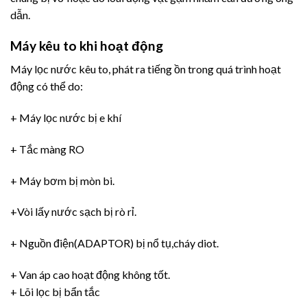
dẫn.
Máy kêu to khi hoạt động
Máy lọc nước kêu to, phát ra tiếng ồn trong quá trình hoạt
động có thể do:
+ Máy lọc nước bị e khí
+ Tắc màng RO
+ Máy bơm bị mòn bi.
+Vòi lấy nước sạch bị rò rỉ.
+ Nguồn điện(ADAPTOR) bị nổ tụ,cháy diot.
+ Van áp cao hoạt động không tốt.
+ Lõi lọc bị bẩn tắc