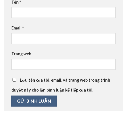
Tên
*
Email
*
Trang web
Lưu tên của tôi, email, và trang web trong trình
duyệt này cho lần bình luận kế tiếp của tôi.