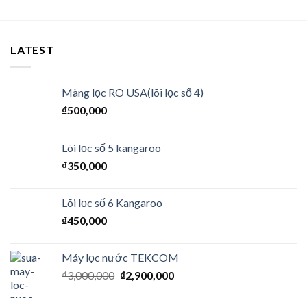
LATEST
Màng lọc RO USA(lõi lọc số 4)
₫
500,000
Lõi lọc số 5 kangaroo
₫
350,000
Lõi lọc số 6 Kangaroo
₫
450,000
Máy lọc nước TEKCOM
₫
3,000,000
₫
2,900,000