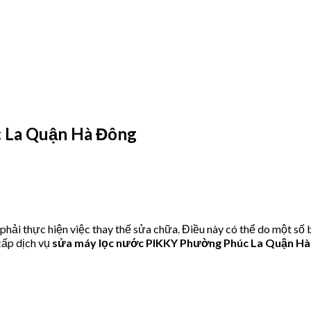
 La Quận Hà Đông
ải thực hiện việc thay thế sửa chữa. Điều này có thể do một số 
ấp dịch vụ
sửa máy lọc nước PIKKY Phường Phúc La Quận H