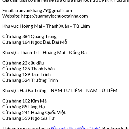
Email: tranvankhang79@gmail.com
Website: https://suamaylocnuoctainha.com
Khu vực Hoàng Mai – Thanh Xuân – Từ Liêm
Cửa hàng 384 Quang Trung
Cửa hàng 164 Ngọc Đại, Đại Mỗ
Khu vực Thanh Trì – Hoàng Mai – Đống Đa
Cửa hàng 22 cầu dậu
Cửa hàng 135 Thanh Nhàn
Cửa hàng 139 Tam Trinh
Cửa hàng 524 Trường Trinh
Khu vực Hai Bà Trưng – NAM TỪ LIÊM – NAM TỪ LIÊM
Cửa hàng 102 Kim Mã
Cửa hàng 85 Láng Hạ
Cửa hàng 241 Hoàng Quốc Việt
Cửa hàng 539 Ngô Gia Tự
This entry was posted in
Sửa máy lọc nước tại nhà
. Bookmark t