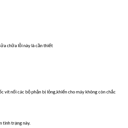
ửa chữa lỗi này là cần thiết
ốc vít nối các bộ phận bị lỏng,khiến cho máy không còn chắc
 tình trạng này.