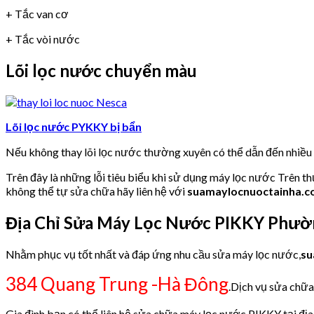
+ Tắc van cơ
+ Tắc vòi nước
Lõi lọc nước chuyển màu
Lõi lọc nước PYKKY bị bẩn
Nếu không thay lõi lọc nước thường xuyên có thể dẫn đến nhiề
Trên đây là những lỗi tiêu biểu khi sử dụng máy lọc nước Trên t
không thể tự sửa chữa hãy liên hệ với
suamaylocnuoctainha.
Địa Chỉ Sửa Máy Lọc Nước PIKKY Phườ
Nhằm phục vụ tốt nhất và đáp ứng nhu cầu sửa máy lọc nước,
su
384 Quang Trung -Hà Đông
.Dịch vụ sửa chữa
Gia đình bạn có thể liên hệ sửa chữa máy lọc nước PIKKY tại địa