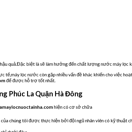
u hậu quả.Đặc biệt là sẽ làm hưởng đến chất lượng nước máy lọc
hực tế,máy lọc nước còn gặp nhiều vấn đề khác khiến cho việc hoạ
com
để được hỗ trợ tốt nhất.
ng Phúc La Quận Hà Đông
amaylocnuoctainha.com
hiện có cơ sở chữa
 của chúng tôi được thực hiện bởi đội ngũ nhân viên có kỹ thuật ch
 chỉ dưới đây: