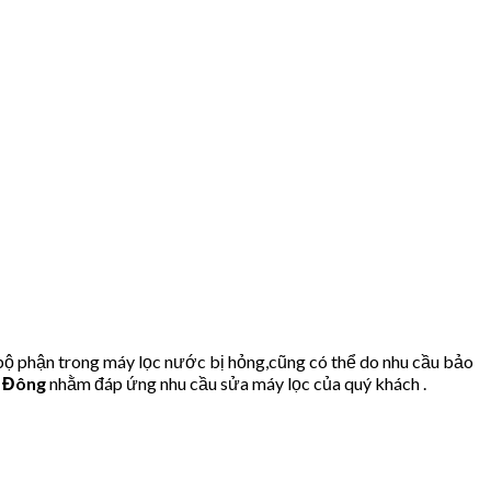
bộ phận trong máy lọc nước bị hỏng,cũng có thể do nhu cầu bảo
à Đông
nhằm đáp ứng nhu cầu sửa máy lọc của quý khách .