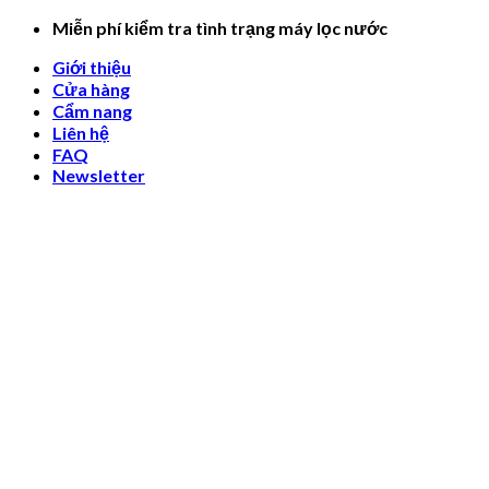
Skip
Miễn phí kiểm tra tình trạng máy lọc nước
to
Giới thiệu
content
Cửa hàng
Cẩm nang
Liên hệ
FAQ
Newsletter