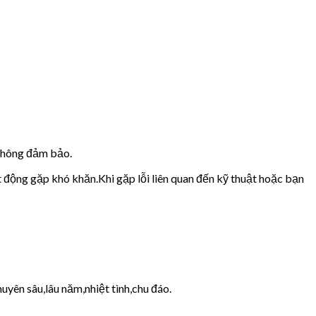
 không đảm bảo.
t động gặp khó khăn.Khi gặp lỗi liên quan đến kỹ thuật hoặc bạn
uyên sâu,lâu năm,nhiệt tình,chu đáo.