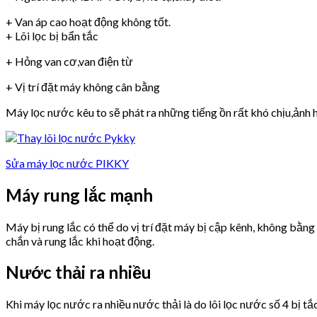
+ Van áp cao hoạt động không tốt.
+ Lõi lọc bị bẩn tắc
+ Hỏng van cơ,van điện từ
+ Vị trí đặt máy không cân bằng
Máy lọc nước kêu to sẽ phát ra những tiếng ồn rất khó chịu,ảnh h
Sửa máy lọc nước PIKKY
Máy rung lắc mạnh
Máy bị rung lắc có thể do vị trí đặt máy bị cập kênh, không bằn
chắn và rung lắc khi hoạt động.
Nước thải ra nhiều
Khi máy lọc nước ra nhiều nước thải là do lõi lọc nước số 4 bị tắ