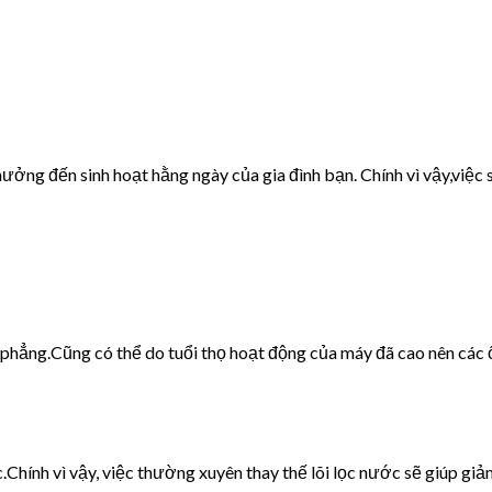
ưởng đến sinh hoạt hằng ngày của gia đình bạn. Chính vì vậy,việc s
g phẳng.Cũng có thể do tuổi thọ hoạt động của máy đã cao nên các 
c.Chính vì vậy, việc thường xuyên thay thế lõi lọc nước sẽ giúp giảm