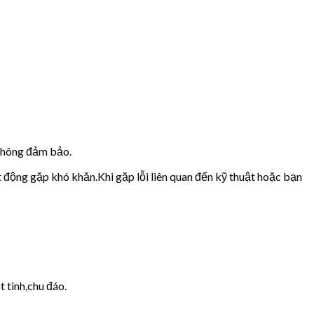
 không đảm bảo.
t động gặp khó khăn.Khi gặp lỗi liên quan đến kỹ thuật hoặc bạn
 tình,chu đáo.