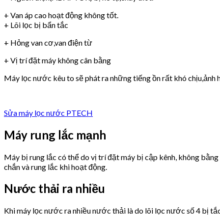
+ Van áp cao hoạt động không tốt.
+ Lõi lọc bị bẩn tắc
+ Hỏng van cơ,van điện từ
+ Vị trí đặt máy không cân bằng
Máy lọc nước kêu to sẽ phát ra những tiếng ồn rất khó chịu,ảnh h
Sửa máy lọc nước PTECH
Máy rung lắc mạnh
Máy bị rung lắc có thể do vị trí đặt máy bị cập kênh, không bằn
chắn và rung lắc khi hoạt động.
Nước thải ra nhiều
Khi máy lọc nước ra nhiều nước thải là do lõi lọc nước số 4 bị tắ