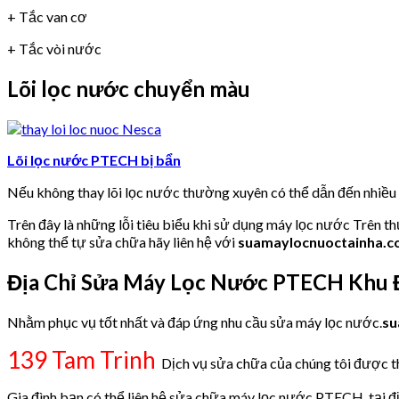
+ Tắc van cơ
+ Tắc vòi nước
Lõi lọc nước chuyển màu
Lõi lọc nước PTECH bị bẩn
Nếu không thay lõi lọc nước thường xuyên có thể dẫn đến nhiề
Trên đây là những lỗi tiêu biểu khi sử dụng máy lọc nước Trên t
không thể tự sửa chữa hãy liên hệ với
suamaylocnuoctainha.
Địa Chỉ Sửa Máy Lọc Nước PTECH Khu Đ
Nhằm phục vụ tốt nhất và đáp ứng nhu cầu sửa máy lọc nước.
su
139 Tam Trinh
Dịch vụ sửa chữa của chúng tôi được thự
Gia đình bạn có thể liên hệ sửa chữa máy lọc nước PTECH tại đị