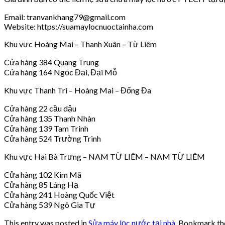
Email: tranvankhang79@gmail.com
Website: https://suamaylocnuoctainha.com
Khu vực Hoàng Mai – Thanh Xuân – Từ Liêm
Cửa hàng 384 Quang Trung
Cửa hàng 164 Ngọc Đại, Đại Mỗ
Khu vực Thanh Trì – Hoàng Mai – Đống Đa
Cửa hàng 22 cầu dậu
Cửa hàng 135 Thanh Nhàn
Cửa hàng 139 Tam Trinh
Cửa hàng 524 Trường Trinh
Khu vực Hai Bà Trưng – NAM TỪ LIÊM – NAM TỪ LIÊM
Cửa hàng 102 Kim Mã
Cửa hàng 85 Láng Hạ
Cửa hàng 241 Hoàng Quốc Việt
Cửa hàng 539 Ngô Gia Tự
This entry was posted in
Sửa máy lọc nước tại nhà
. Bookmark t