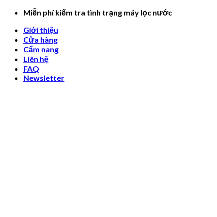
Skip
Miễn phí kiểm tra tình trạng máy lọc nước
to
Giới thiệu
content
Cửa hàng
Cẩm nang
Liên hệ
FAQ
Newsletter