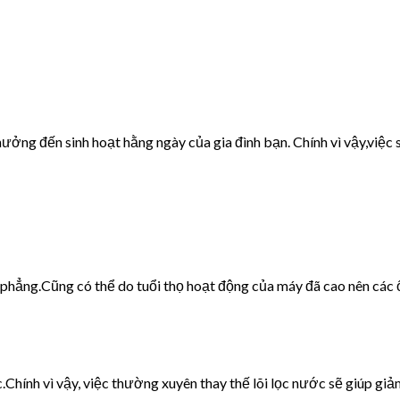
ưởng đến sinh hoạt hằng ngày của gia đình bạn. Chính vì vậy,việc s
g phẳng.Cũng có thể do tuổi thọ hoạt động của máy đã cao nên các 
c.Chính vì vậy, việc thường xuyên thay thế lõi lọc nước sẽ giúp giảm