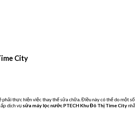
ime City
hải thực hiện việc thay thế sửa chữa. Điều này có thể do một số
ấp dịch vụ
sửa máy lọc nước PTECH Khu Đô Thị Time City
nhằ