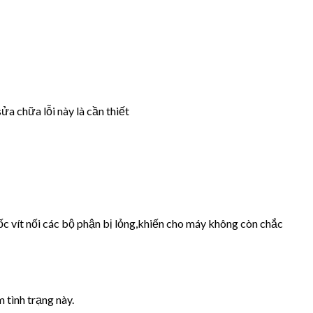
ửa chữa lỗi này là cần thiết
ốc vít nối các bộ phận bị lỏng,khiến cho máy không còn chắc
 tình trạng này.