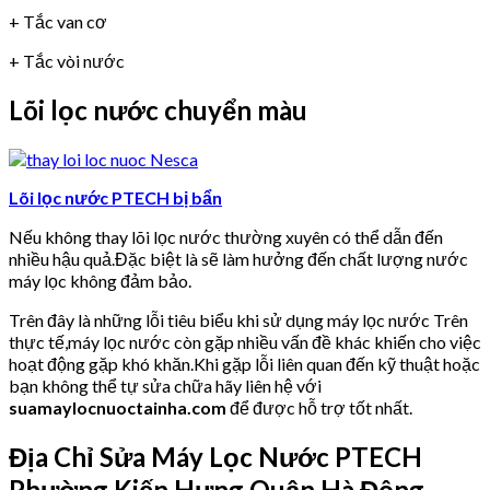
+ Tắc van cơ
+ Tắc vòi nước
Lõi lọc nước chuyển màu
Lõi lọc nước PTECH bị bẩn
Nếu không thay lõi lọc nước thường xuyên có thể dẫn đến
nhiều hậu quả.Đặc biệt là sẽ làm hưởng đến chất lượng nước
máy lọc không đảm bảo.
Trên đây là những lỗi tiêu biểu khi sử dụng máy lọc nước Trên
thực tế,máy lọc nước còn gặp nhiều vấn đề khác khiến cho việc
hoạt động gặp khó khăn.Khi gặp lỗi liên quan đến kỹ thuật hoặc
bạn không thể tự sửa chữa hãy liên hệ với
suamaylocnuoctainha.com
để được hỗ trợ tốt nhất.
Địa Chỉ Sửa Máy Lọc Nước PTECH
Phường Kiến Hưng Quận Hà Đông.