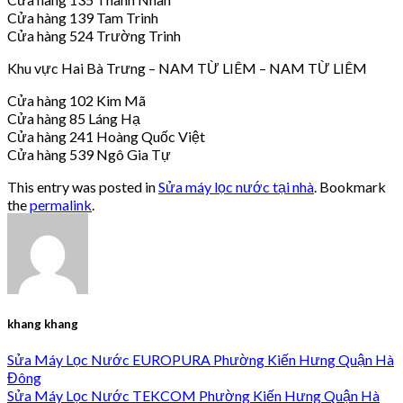
Cửa hàng 139 Tam Trinh
Cửa hàng 524 Trường Trinh
Khu vực Hai Bà Trưng – NAM TỪ LIÊM – NAM TỪ LIÊM
Cửa hàng 102 Kim Mã
Cửa hàng 85 Láng Hạ
Cửa hàng 241 Hoàng Quốc Việt
Cửa hàng 539 Ngô Gia Tự
This entry was posted in
Sửa máy lọc nước tại nhà
. Bookmark
the
permalink
.
khang khang
Sửa Máy Lọc Nước EUROPURA Phường Kiến Hưng Quận Hà
Đông
Sửa Máy Lọc Nước TEKCOM Phường Kiến Hưng Quận Hà