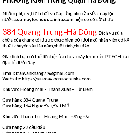
Nhằm phục vụ tốt nhất và đáp ứng nhu cầu sửa máy lọc
nước.
suamaylocnuoctainha.com
hiện có cơ sở chữa
384 Quang Trung -Hà Đông
Dịch vụ sửa
chữa của chúng tôi được thực hiện bởi đội ngũ nhân viên có kỹ
thuật chuyên sâu,lâu năm,nhiệt tình,chu đáo.
Gia đình bạn có thể liên hệ sửa chữa máy lọc nước PTECH tại
địa chỉ dưới đây:
Email: tranvankhang79@gmail.com
Website: https://suamaylocnuoctainha.com
Khu vực Hoàng Mai – Thanh Xuân – Từ Liêm
Cửa hàng 384 Quang Trung
Cửa hàng 164 Ngọc Đại, Đại Mỗ
Khu vực Thanh Trì – Hoàng Mai – Đống Đa
Cửa hàng 22 cầu dậu
Cửa hàng 135 Thanh Nhàn