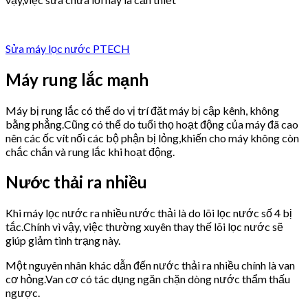
Sửa máy lọc nước PTECH
Máy rung lắc mạnh
Máy bị rung lắc có thể do vị trí đặt máy bị cập kênh, không
bằng phẳng.Cũng có thể do tuổi thọ hoạt động của máy đã cao
nên các ốc vít nối các bộ phận bị lỏng,khiến cho máy không còn
chắc chắn và rung lắc khi hoạt động.
Nước thải ra nhiều
Khi máy lọc nước ra nhiều nước thải là do lõi lọc nước số 4 bị
tắc.Chính vì vậy, việc thường xuyên thay thế lõi lọc nước sẽ
giúp giảm tình trạng này.
Một nguyên nhân khác dẫn đến nước thải ra nhiều chính là van
cơ hỏng.Van cơ có tác dụng ngăn chặn dòng nước thẩm thấu
ngược.