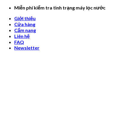
Skip
Miễn phí kiểm tra tình trạng máy lọc nước
to
Giới thiệu
content
Cửa hàng
Cẩm nang
Liên hệ
FAQ
Newsletter