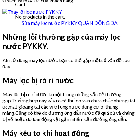
sửa chữa máy lọc của khách hàng.
Cart
No products in the cart.
Sửa máy lọc nước PYKKY QUẬN ĐỐNG ĐA
Những lỗi thường gặp của máy lọc
nước PYKKY.
Khi sử dụng máy lọc nước bạn có thể gặp một số vấn đề sau
đây:
Máy lọc bị rò rỉ nước
Máy lọc bị rò rỉ nước là một trong những vấn đề thường
gặp.Trường hợp này xảy ra có thể do vặn chưa chắc những đai
ốc,mất gioăng tại các vị trí ống nước động cơ bị thủng
màng.Cũng có thể do đường ống dẫn nước đã quá cũ và chúng
bị vỡ hoặc do loai động vật gặm nhấm cắn đường ống dẫn.
Máy kêu to khi hoạt động