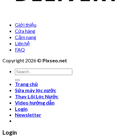
Giới thiệu
Cửa hàng
Cẩm nang
Liên hệ
FAQ
Copyright 2026 ©
Pixseo.net
Search
for:
Trang chủ
Sửa máy lọc nước
Thay Lõi Lọc Nước
Video hướng dẫn
Login
Newsletter
Login