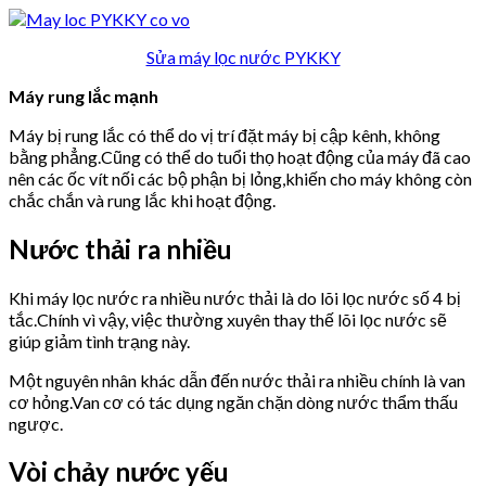
Sửa máy lọc nước PYKKY
Máy rung lắc mạnh
Máy bị rung lắc có thể do vị trí đặt máy bị cập kênh, không
bằng phẳng.Cũng có thể do tuổi thọ hoạt động của máy đã cao
nên các ốc vít nối các bộ phận bị lỏng,khiến cho máy không còn
chắc chắn và rung lắc khi hoạt động.
Nước thải ra nhiều
Khi máy lọc nước ra nhiều nước thải là do lõi lọc nước số 4 bị
tắc.Chính vì vậy, việc thường xuyên thay thế lõi lọc nước sẽ
giúp giảm tình trạng này.
Một nguyên nhân khác dẫn đến nước thải ra nhiều chính là van
cơ hỏng.Van cơ có tác dụng ngăn chặn dòng nước thẩm thấu
ngược.
Vòi chảy nước yếu