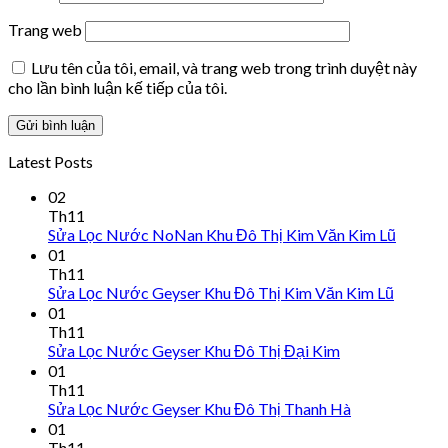
Trang web
Lưu tên của tôi, email, và trang web trong trình duyệt này
cho lần bình luận kế tiếp của tôi.
Latest Posts
02
Th11
Sửa Lọc Nước NoNan Khu Đô Thị Kim Văn Kim Lũ
01
Th11
Sửa Lọc Nước Geyser Khu Đô Thị Kim Văn Kim Lũ
01
Th11
Sửa Lọc Nước Geyser Khu Đô Thị Đại Kim
01
Th11
Sửa Lọc Nước Geyser Khu Đô Thị Thanh Hà
01
Th11