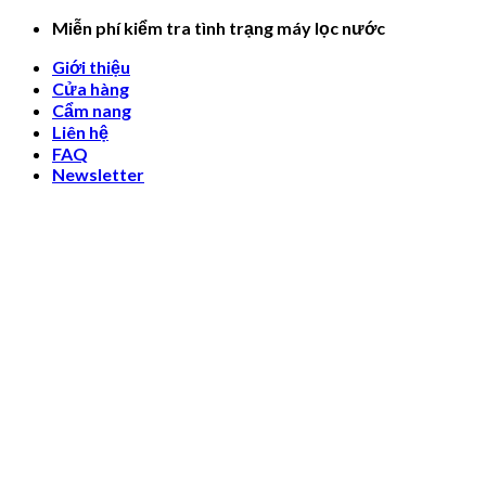
Skip
Miễn phí kiểm tra tình trạng máy lọc nước
to
Giới thiệu
content
Cửa hàng
Cẩm nang
Liên hệ
FAQ
Newsletter