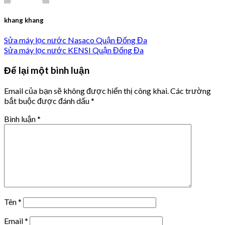
khang khang
Sửa máy lọc nước Nasaco Quận Đống Đa
Sửa máy lọc nước KENSI Quận Đống Đa
Để lại một bình luận
Email của bạn sẽ không được hiển thị công khai.
Các trường
bắt buộc được đánh dấu
*
Bình luận
*
Tên
*
Email
*