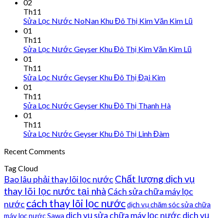
02
Th11
Sửa Lọc Nước NoNan Khu Đô Thị Kim Văn Kim Lũ
01
Th11
Sửa Lọc Nước Geyser Khu Đô Thị Kim Văn Kim Lũ
01
Th11
Sửa Lọc Nước Geyser Khu Đô Thị Đại Kim
01
Th11
Sửa Lọc Nước Geyser Khu Đô Thị Thanh Hà
01
Th11
Sửa Lọc Nước Geyser Khu Đô Thị Linh Đàm
Recent Comments
Tag Cloud
Chất lượng dịch vụ
Bao lâu phải thay lõi lọc nước
thay lõi lọc nước tại nhà
Cách sửa chữa máy lọc
cách thay lõi lọc nước
nước
dịch vụ chăm sóc sửa chữa
dịch vụ sửa chữa máy lọc nước
dịch vụ
máy lọc nước Sawa