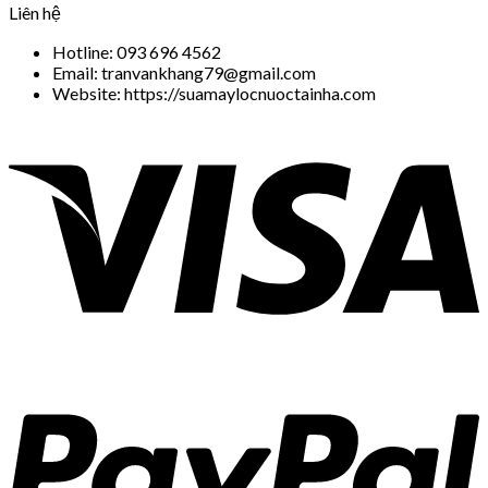
Liên hệ
Hotline: 093 696 4562
Email: tranvankhang79@gmail.com
Website: https://suamaylocnuoctainha.com