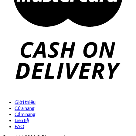
Giới thiệu
Cửa hàng
Cẩm nang
Liên hệ
FAQ