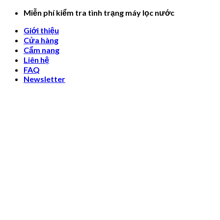
Skip
Miễn phí kiểm tra tình trạng máy lọc nước
to
Giới thiệu
content
Cửa hàng
Cẩm nang
Liên hệ
FAQ
Newsletter