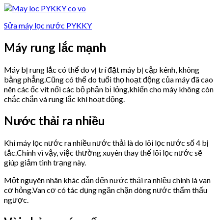
Sửa máy lọc nước PYKKY
Máy rung lắc mạnh
Máy bị rung lắc có thể do vị trí đặt máy bị cập kênh, không
bằng phẳng.Cũng có thể do tuổi thọ hoạt động của máy đã cao
nên các ốc vít nối các bộ phận bị lỏng,khiến cho máy không còn
chắc chắn và rung lắc khi hoạt động.
Nước thải ra nhiều
Khi máy lọc nước ra nhiều nước thải là do lõi lọc nước số 4 bị
tắc.Chính vì vậy, việc thường xuyên thay thế lõi lọc nước sẽ
giúp giảm tình trạng này.
Một nguyên nhân khác dẫn đến nước thải ra nhiều chính là van
cơ hỏng.Van cơ có tác dụng ngăn chặn dòng nước thẩm thấu
ngược.