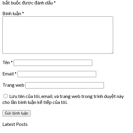
bắt buộc được đánh dấu
*
Bình luận
*
Tên
*
Email
*
Trang web
Lưu tên của tôi, email, và trang web trong trình duyệt này
cho lần bình luận kế tiếp của tôi.
Latest Posts