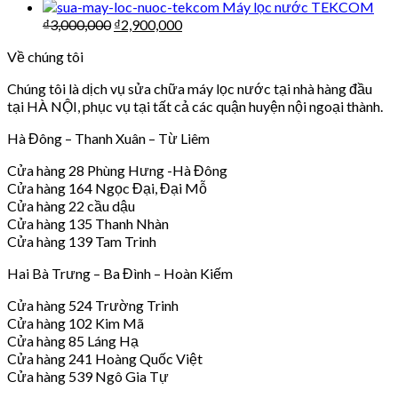
Máy lọc nước TEKCOM
₫
3,000,000
₫
2,900,000
Về chúng tôi
Chúng tôi là dịch vụ sửa chữa máy lọc nước tại nhà hàng đầu
tại HÀ NỘI, phục vụ tại tất cả các quận huyện nội ngoại thành.
Hà Đông – Thanh Xuân – Từ Liêm
Cửa hàng 28 Phùng Hưng -Hà Đông
Cửa hàng 164 Ngọc Đại, Đại Mỗ
Cửa hàng 22 cầu dậu
Cửa hàng 135 Thanh Nhàn
Cửa hàng 139 Tam Trinh
Hai Bà Trưng – Ba Đình – Hoàn Kiếm
Cửa hàng 524 Trường Trinh
Cửa hàng 102 Kim Mã
Cửa hàng 85 Láng Hạ
Cửa hàng 241 Hoàng Quốc Việt
Cửa hàng 539 Ngô Gia Tự