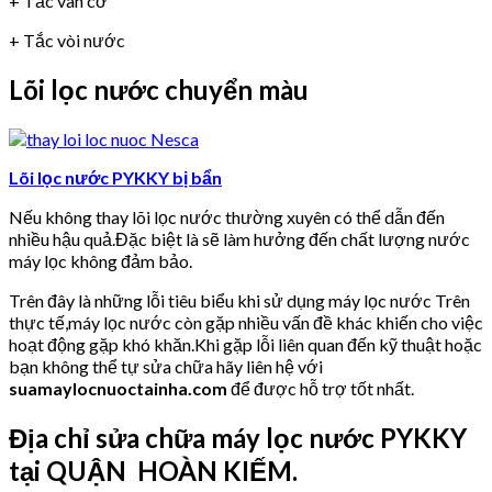
+ Tắc van cơ
+ Tắc vòi nước
Lõi lọc nước chuyển màu
Lõi lọc nước PYKKY bị bẩn
Nếu không thay lõi lọc nước thường xuyên có thể dẫn đến
nhiều hậu quả.Đặc biệt là sẽ làm hưởng đến chất lượng nước
máy lọc không đảm bảo.
Trên đây là những lỗi tiêu biểu khi sử dụng máy lọc nước Trên
thực tế,máy lọc nước còn gặp nhiều vấn đề khác khiến cho việc
hoạt động gặp khó khăn.Khi gặp lỗi liên quan đến kỹ thuật hoặc
bạn không thể tự sửa chữa hãy liên hệ với
suamaylocnuoctainha.com
để được hỗ trợ tốt nhất.
Địa chỉ sửa chữa máy lọc nước PYKKY
tại QUẬN HOÀN KIẾM.