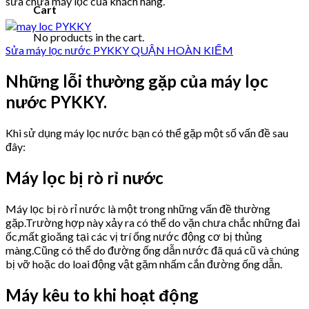
sửa chữa máy lọc của khách hàng.
Cart
No products in the cart.
Sửa máy lọc nước PYKKY QUẬN HOÀN KIẾM
Những lỗi thường gặp của máy lọc
nước PYKKY.
Khi sử dụng máy lọc nước bạn có thể gặp một số vấn đề sau
đây:
Máy lọc bị rò rỉ nước
Máy lọc bị rò rỉ nước là một trong những vấn đề thường
gặp.Trường hợp này xảy ra có thể do vặn chưa chắc những đai
ốc,mất gioăng tại các vị trí ống nước động cơ bị thủng
màng.Cũng có thể do đường ống dẫn nước đã quá cũ và chúng
bị vỡ hoặc do loai động vật gặm nhấm cắn đường ống dẫn.
Máy kêu to khi hoạt động