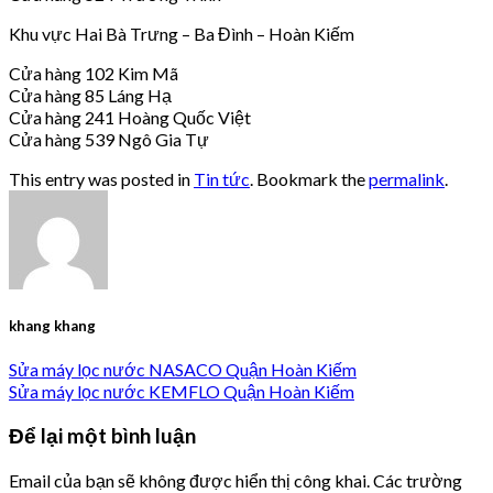
Khu vực Hai Bà Trưng – Ba Đình – Hoàn Kiếm
Cửa hàng 102 Kim Mã
Cửa hàng 85 Láng Hạ
Cửa hàng 241 Hoàng Quốc Việt
Cửa hàng 539 Ngô Gia Tự
This entry was posted in
Tin tức
. Bookmark the
permalink
.
khang khang
Sửa máy lọc nước NASACO Quận Hoàn Kiếm
Sửa máy lọc nước KEMFLO Quận Hoàn Kiếm
Để lại một bình luận
Email của bạn sẽ không được hiển thị công khai.
Các trường