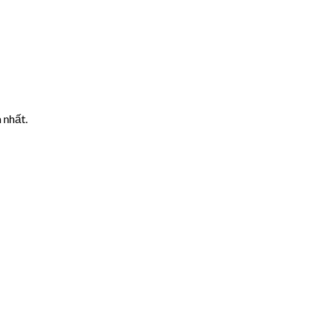
 nhất.