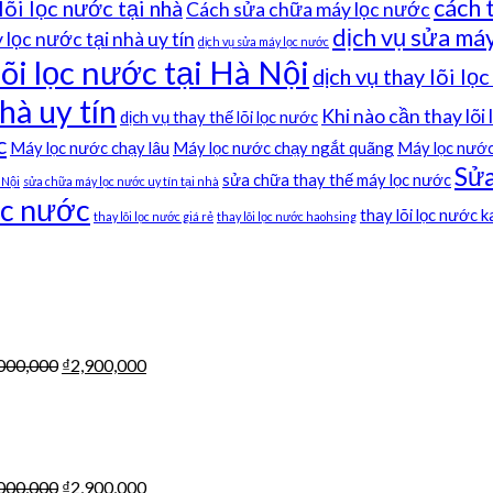
cách 
lõi lọc nước tại nhà
Cách sửa chữa máy lọc nước
dịch vụ sửa máy
lọc nước tại nhà uy tín
dịch vụ sửa máy lọc nước
lõi lọc nước tại Hà Nội
dịch vụ thay lõi lọ
hà uy tín
Khi nào cần thay lõi
dịch vụ thay thế lõi lọc nước
c
Máy lọc nước chạy lâu
Máy lọc nước chạy ngắt quãng
Máy lọc nước
Sửa
sửa chữa thay thế máy lọc nước
 Nội
sửa chữa máy lọc nước uy tín tại nhà
ọc nước
thay lõi lọc nước 
thay lõi lọc nước giá rẻ
thay lõi lọc nước haohsing
000,000
₫
2,900,000
000,000
₫
2,900,000