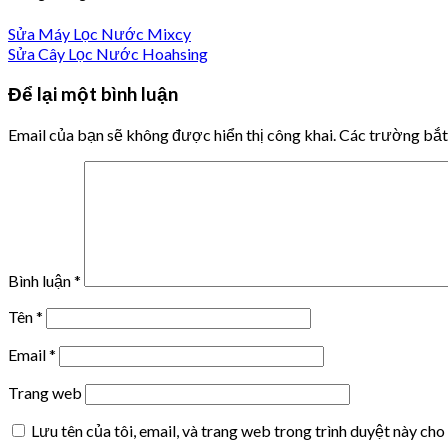
Sửa Máy Lọc Nước Mixcy
Sửa Cây Lọc Nước Hoahsing
Để lại một bình luận
Email của bạn sẽ không được hiển thị công khai.
Các trường bắ
Bình luận
*
Tên
*
Email
*
Trang web
Lưu tên của tôi, email, và trang web trong trình duyệt này cho 