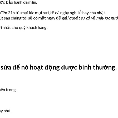
ược bảo hành dài hạn.
đến 21h tối,mọi lúc mọi nơi,kể cả ngày nghỉ lễ hay chủ nhật.
hút sau chúng tôi sẽ có mặt ngay để
giải quyết sự cố về máy lọc n
i nhất cho quý khách hàng.
 sửa để nó hoạt động được bình thường.
ên trong .
ảy nhỏ.