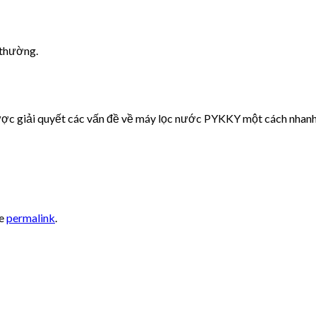
 thường.
ợc giải quyết các vấn đề về máy lọc nước PYKKY một cách nhanh
he
permalink
.