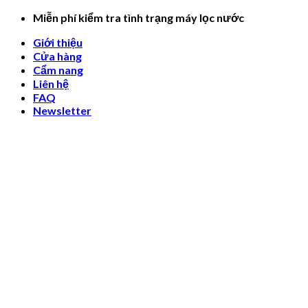
Skip
Miễn phí kiểm tra tình trạng máy lọc nước
to
Giới thiệu
content
Cửa hàng
Cẩm nang
Liên hệ
FAQ
Newsletter