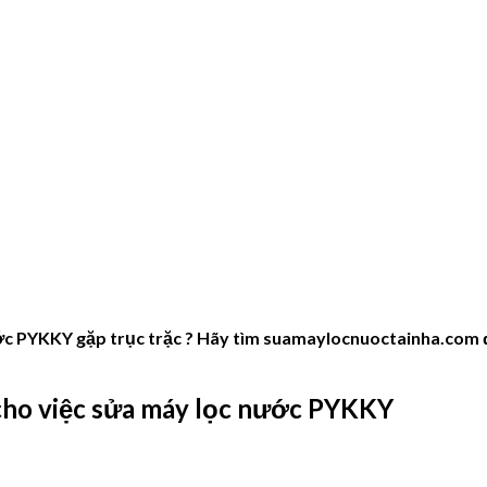
 PYKKY gặp trục trặc ? Hãy tìm suamaylocnuoctainha.com để 
 cho việc sửa máy lọc nước PYKKY