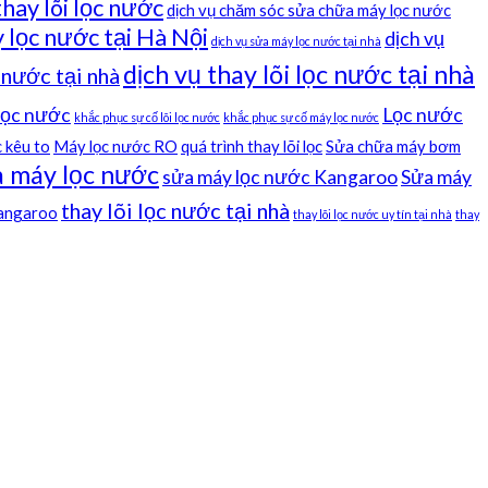
thay lõi lọc nước
dịch vụ chăm sóc sửa chữa máy lọc nước
 lọc nước tại Hà Nội
dịch vụ
dịch vụ sửa máy lọc nước tại nhà
dịch vụ thay lõi lọc nước tại nhà
c nước tại nhà
 lọc nước
Lọc nước
khắc phục sự cố lõi lọc nước
khắc phục sự cố máy lọc nước
 kêu to
Máy lọc nước RO
quá trình thay lõi lọc
Sửa chữa máy bơm
 máy lọc nước
sửa máy lọc nước Kangaroo
Sửa máy
thay lõi lọc nước tại nhà
kangaroo
thay lõi lọc nước uy tín tại nhà
thay