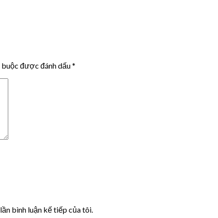
t buộc được đánh dấu
*
lần bình luận kế tiếp của tôi.