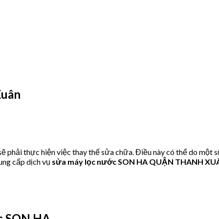
Xuân
phải thực hiện việc thay thế sửa chữa. Điều này có thể do một s
ung cấp dịch vụ
sửa máy lọc nước SON HA QUẬN THANH XU
c SON HA.