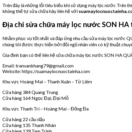
Trên đây là những lỗi tiêu biểu khi sử dụng máy lọc nước Trên t
không thể tự sửa chữa hãy liên hệ với
suamaylocnuoctainha.
Địa chỉ sửa chữa máy lọc nước SON H
Nhằm phục vụ tốt nhất và đáp ứng nhu cầu sửa máy lọc nư
chúng tôi được thực hiện bởi đội ngũ nhân viên có kỹ thuật chuy
Gia đình bạn có thể liên hệ sửa chữa máy lọc nước SON HA 
Email: tranvankhang79@gmail.com
Website: https://suamaylocnuoctainha.com
Khu vực Hoàng Mai – Thanh Xuân – Từ Liêm
Cửa hàng 384 Quang Trung
Cửa hàng 164 Ngọc Đại, Đại Mỗ
Khu vực Thanh Trì – Hoàng Mai – Đống Đa
Cửa hàng 22 cầu dậu
Cửa hàng 135 Thanh Nhàn
Cửa hàng 139 Tam Trinh