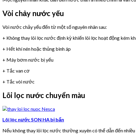
Vòi chảy nước yếu
Vòi nước chảy yếu đến từ một số nguyên nhân sau:
+ Không thay lõi lọc nước định kỳ khiến lõi lọc hoạt động kém k
+ Hết khí nén hoặc thủng bình áp
+ Máy bơm nước bị yếu
+ Tắc van cơ
+ Tắc vòi nước
Lõi lọc nước chuyển màu
Lõi lọc nước SON HA bị bẩn
Nếu không thay lõi lọc nước thường xuyên có thể dẫn đến nhiề