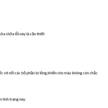
ửa chữa lỗi này là cần thiết
ốc vít nối các bộ phận bị lỏng,khiến cho máy không còn chắc
 tình trạng này.
.