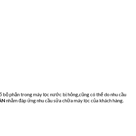
ố bộ phận trong máy lọc nước bị hỏng,cũng có thể do nhu cầu
ÂN
nhằm đáp ứng nhu cầu sửa chữa máy lọc của khách hàng.