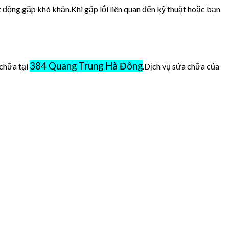
t động gặp khó khăn.Khi gặp lỗi liên quan đến kỹ thuật hoặc bạn
384 Quang Trung Hà Đông
 chữa tại
.Dịch vụ sửa chữa của