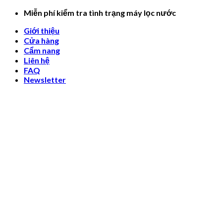
Skip
Miễn phí kiểm tra tình trạng máy lọc nước
to
Giới thiệu
content
Cửa hàng
Cẩm nang
Liên hệ
FAQ
Newsletter