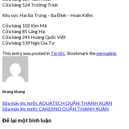
Cửa hàng 524 Trường Trinh
Khu vực Hai Bà Trưng – Ba Đình – Hoàn Kiếm
Cửa hàng 102 Kim Mã
Cửa hàng 85 Láng Hạ
Cửa hàng 241 Hoàng Quốc Việt
Cửa hàng 539 Ngô Gia Tự
This entry was posted in
Tin tức
. Bookmark the
permalink
.
khang khang
Sửa máy lọc nước AQUATECH QUẬN THANH XUÂN
Sửa máy lọc nước CANDINO QUẬN THANH XUÂN
Để lại một bình luận